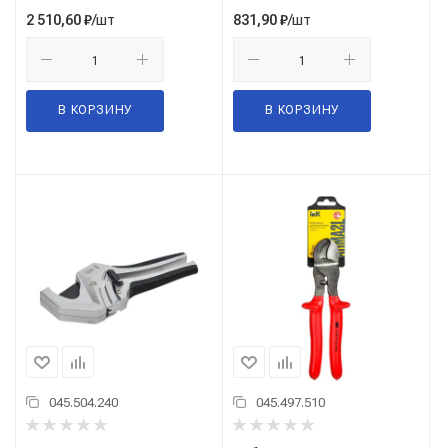
/шт
/шт
2 510,60
₽
831,90
₽
В КОРЗИНУ
В КОРЗИНУ
045.504.240
045.497.510