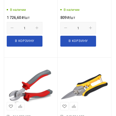
В наличии
В наличии
/шт
/шт
1 726,60
₽
809
₽
В КОРЗИНУ
В КОРЗИНУ