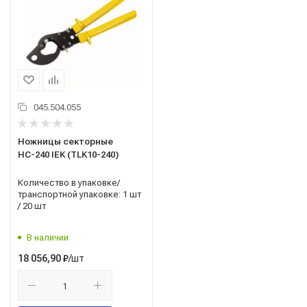
045.504.055
Ножницы секторные
НС-240 IEK (TLK10-240)
Количество в упаковке/
транспортной упаковке: 1 шт
/ 20 шт
В наличии
/шт
18 056,90
₽