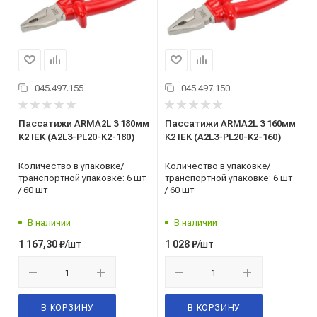
045.497.155
045.497.150
Пассатижи ARMA2L 3 180мм
Пассатижи ARMA2L 3 160мм
K2 IEK (A2L3-PL20-K2-180)
K2 IEK (A2L3-PL20-K2-160)
Количество в упаковке/
Количество в упаковке/
транспортной упаковке: 6 шт
транспортной упаковке: 6 шт
/ 60 шт
/ 60 шт
В наличии
В наличии
/шт
/шт
1 167,30
₽
1 028
₽
В КОРЗИНУ
В КОРЗИНУ