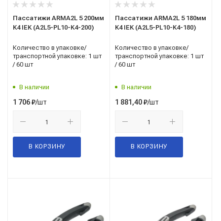
Пассатижи ARMA2L 5 200мм
Пассатижи ARMA2L 5 180мм
K4 IEK (A2L5-PL10-K4-200)
K4 IEK (A2L5-PL10-K4-180)
Количество в упаковке/
Количество в упаковке/
транспортной упаковке: 1 шт
транспортной упаковке: 1 шт
/ 60 шт
/ 60 шт
В наличии
В наличии
/шт
/шт
1 706
₽
1 881,40
₽
В КОРЗИНУ
В КОРЗИНУ