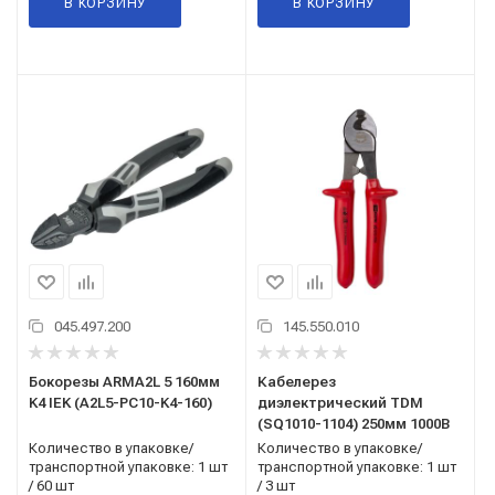
В КОРЗИНУ
В КОРЗИНУ
045.497.200
145.550.010
Бокорезы ARMA2L 5 160мм
Кабелерез
K4 IEK (A2L5-PC10-K4-160)
диэлектрический TDM
(SQ1010-1104) 250мм 1000В
Количество в упаковке/
Количество в упаковке/
транспортной упаковке: 1 шт
транспортной упаковке: 1 шт
/ 60 шт
/ 3 шт