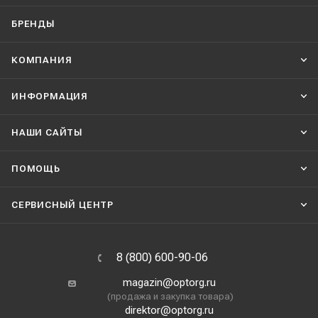
БРЕНДЫ
КОМПАНИЯ
ИНФОРМАЦИЯ
НАШИ CАЙТЫ
ПОМОЩЬ
СЕРВИСНЫЙ ЦЕНТР
8 (800) 600-90-06
magazin@optorg.ru
(продажа и закупка товара)
direktor@optorg.ru