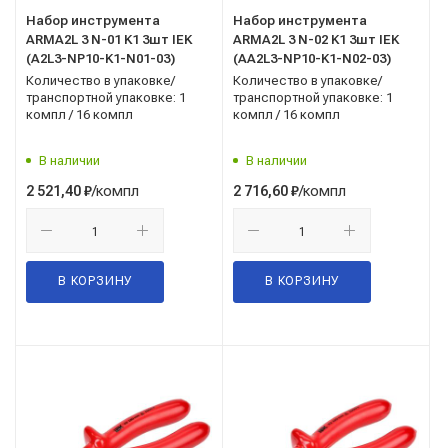
Набор инструмента
Набор инструмента
ARMA2L 3 N-01 K1 3шт IEK
ARMA2L 3 N-02 K1 3шт IEK
(A2L3-NP10-K1-N01-03)
(AA2L3-NP10-K1-N02-03)
Количество в упаковке/
Количество в упаковке/
транспортной упаковке: 1
транспортной упаковке: 1
компл / 16 компл
компл / 16 компл
В наличии
В наличии
/компл
/компл
2 521,40
₽
2 716,60
₽
В КОРЗИНУ
В КОРЗИНУ