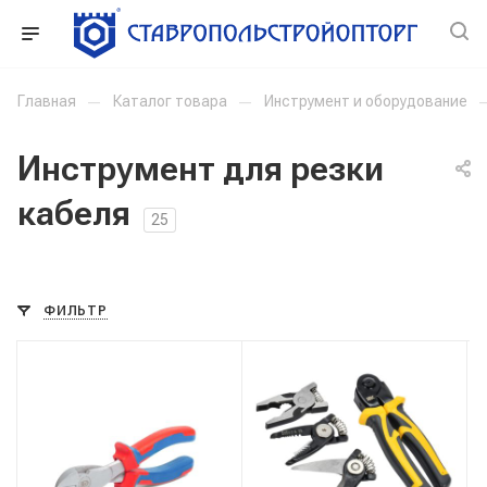
Главная
—
Каталог товара
—
Инструмент и оборудование
Инструмент для резки
кабеля
25
ФИЛЬТР