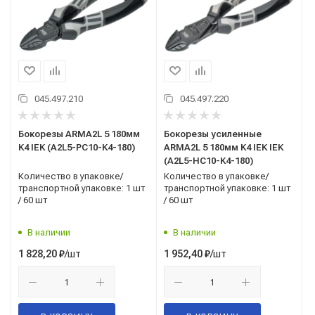
045.497.210
045.497.220
Бокорезы ARMA2L 5 180мм
Бокорезы усиленные
K4 IEK (A2L5-PC10-K4-180)
ARMA2L 5 180мм K4 IEK IEK
(A2L5-HC10-K4-180)
Количество в упаковке/
Количество в упаковке/
транспортной упаковке: 1 шт
транспортной упаковке: 1 шт
/ 60 шт
/ 60 шт
В наличии
В наличии
/шт
/шт
1 828,20
₽
1 952,40
₽