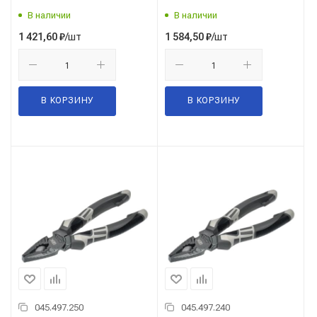
В наличии
В наличии
/шт
/шт
1 421,60
₽
1 584,50
₽
В КОРЗИНУ
В КОРЗИНУ
045.497.250
045.497.240