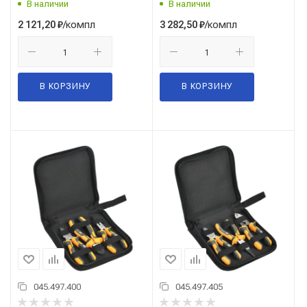
В наличии
В наличии
/компл
/компл
2 121,20
₽
3 282,50
₽
В КОРЗИНУ
В КОРЗИНУ
045.497.400
045.497.405