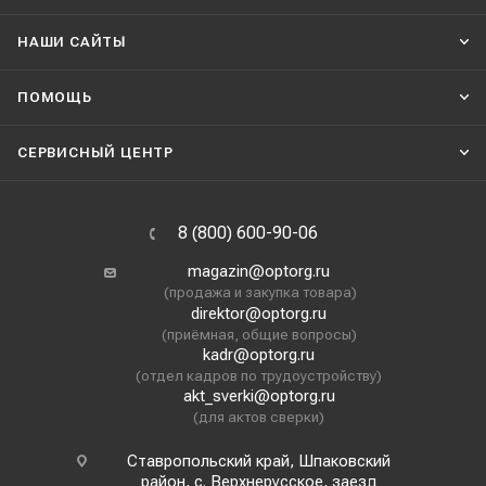
НАШИ CАЙТЫ
ПОМОЩЬ
СЕРВИСНЫЙ ЦЕНТР
8 (800) 600-90-06
magazin@optorg.ru
(продажа и закупка товара)
direktor@optorg.ru
(приёмная, общие вопросы)
kadr@optorg.ru
(отдел кадров по трудоустройству)
akt_sverki@optorg.ru
(для актов сверки)
Ставропольский край, Шпаковский
район, с. Верхнерусское, заезд