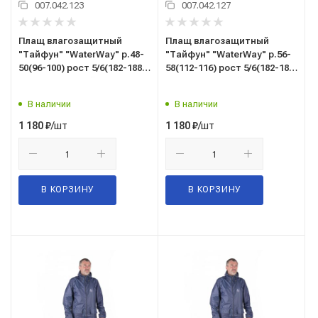
007.042.123
007.042.127
Плащ влагозащитный
Плащ влагозащитный
"Тайфун" "WaterWay" р.48-
"Тайфун" "WaterWay" р.56-
50(96-100) рост 5/6(182-188)
58(112-116) рост 5/6(182-188)
цв.темно-синий
цв.темно-синий
В наличии
В наличии
/шт
/шт
1 180
₽
1 180
₽
В КОРЗИНУ
В КОРЗИНУ