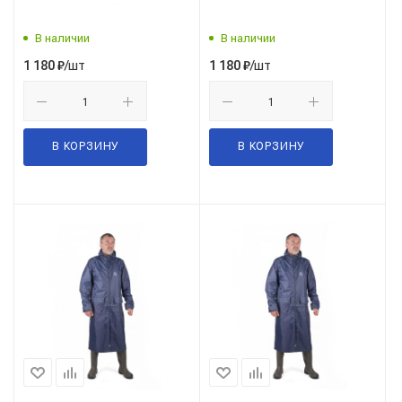
цв.темно-синий
цв.темно-синий
В наличии
В наличии
/шт
/шт
1 180
₽
1 180
₽
В КОРЗИНУ
В КОРЗИНУ