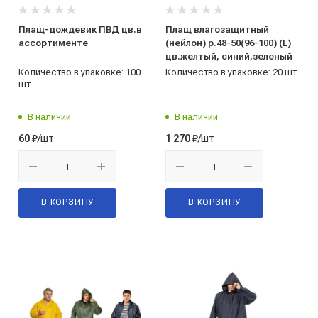
Плащ-дождевик ПВД цв.в
Плащ влагозащитный
ассортименте
(нейлон) р.48-50(96-100) (L)
цв.желтый, синий,зеленый
Количество в упаковке: 100
Количество в упаковке: 20 шт
шт
В наличии
В наличии
/шт
/шт
60
₽
1 270
₽
В КОРЗИНУ
В КОРЗИНУ