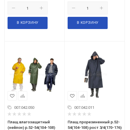
В КОРЗИНУ
В КОРЗИНУ
007.042.050
007.042.011
Плащ влагозащитный
Плащ прорезиненный р.52-
(нейлон) р.52-54(104-108)
54(104-108) рост 3/4(170-176)