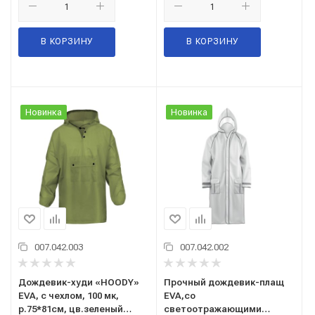
В КОРЗИНУ
В КОРЗИНУ
Новинка
Новинка
007.042.003
007.042.002
Дождевик-худи «HOODY»
Прочный дождевик-плащ
EVA, с чехлом, 100 мк,
EVA,со
р.75*81см, цв.зеленый
светоотражающими