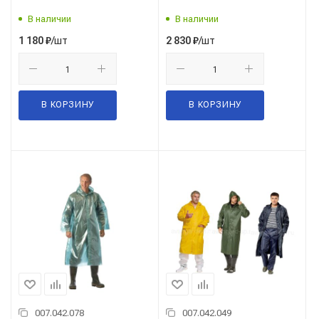
В наличии
В наличии
/шт
/шт
1 180
₽
2 830
₽
В КОРЗИНУ
В КОРЗИНУ
007.042.078
007.042.049