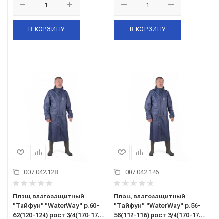
В КОРЗИНУ
В КОРЗИНУ
007.042.128
007.042.126
Плащ влагозащитный
Плащ влагозащитный
"Тайфун" "WaterWay" р.60-
"Тайфун" "WaterWay" р.56-
62(120-124) рост 3/4(170-176)
58(112-116) рост 3/4(170-176)