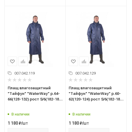
007.042.119
007.042.129
Плащ влагозащитный
Плащ влагозащитный
"Тайфун" "WaterWay" р.64-
"Тайфун" "WaterWay" р.60-
66(128-132) рост 5/6(182-188)
62(120-124) рост 5/6(182-188)
цв.темно-синий
цв.темно-синий
В наличии
В наличии
/шт
/шт
1 180
₽
1 180
₽