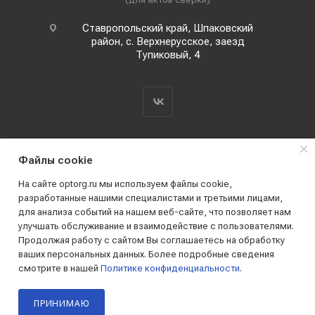
Ставропольский край, Шпаковский
район, с. Верхнерусское, заезд
Тупиковый, 4
Файлы cookie
На сайте optorg.ru мы используем файлы cookie,
разработанные нашими специалистами и третьими лицами,
для анализа событий на нашем веб-сайте, что позволяет нам
2019 - 2026 © АО КПК "Ставропольстройопторг"
улучшать обслуживание и взаимодействие с пользователями.
Все права защищены
Продолжая работу с сайтом Вы соглашаетесь на обработку
ваших персональных данных. Более подробные сведения
смотрите в нашей
Политике конфиденциальности
.
ПРИНИМАЮ