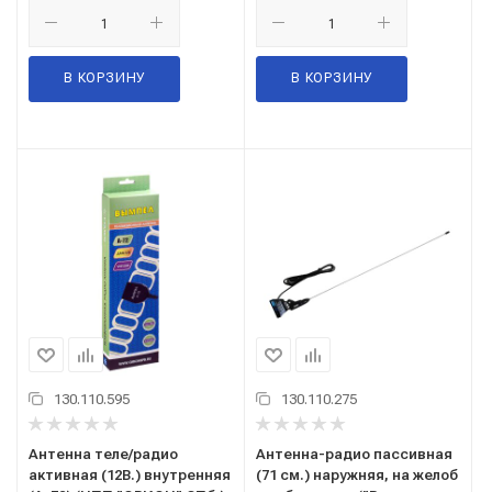
В КОРЗИНУ
В КОРЗИНУ
130.110.595
130.110.275
Антенна теле/радио
Антенна-радио пассивная
активная (12В.) внутренняя
(71 см.) наружняя, на желоб