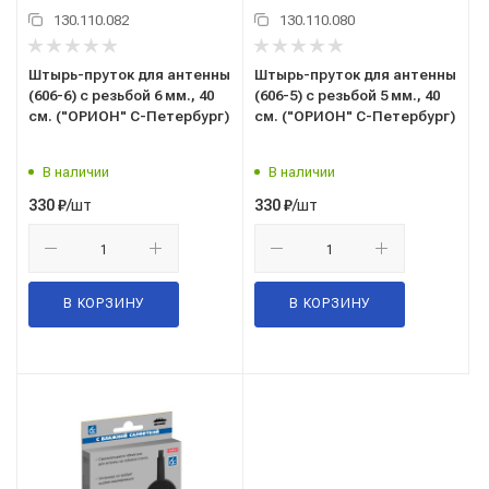
130.110.082
130.110.080
Штырь-пруток для антенны
Штырь-пруток для антенны
(606-6) с резьбой 6 мм., 40
(606-5) с резьбой 5 мм., 40
см. ("ОРИОН" С-Петербург)
см. ("ОРИОН" С-Петербург)
В наличии
В наличии
/шт
/шт
330
₽
330
₽
В КОРЗИНУ
В КОРЗИНУ