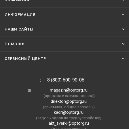
ИНФОРМАЦИЯ
НАШИ CАЙТЫ
ПОМОЩЬ
СЕРВИСНЫЙ ЦЕНТР
8 (800) 600-90-06
magazin@optorg.ru
(продажа и закупка товара)
direktor@optorg.ru
(приёмная, общие вопросы)
kadr@optorg.ru
(отдел кадров по трудоустройству)
akt_sverki@optorg.ru
(для актов сверки)