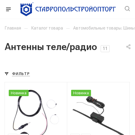
Главная
—
Каталог товара
—
Автомобильные товары. Шины
Антенны теле/радио
11
ФИЛЬТР
Новинка
Новинка