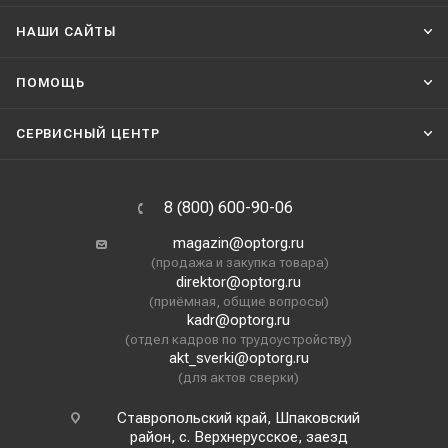
НАШИ CАЙТЫ
ПОМОЩЬ
СЕРВИСНЫЙ ЦЕНТР
8 (800) 600-90-06
magazin@optorg.ru
(продажа и закупка товара)
direktor@optorg.ru
(приёмная, общие вопросы)
kadr@optorg.ru
(отдел кадров по трудоустройству)
akt_sverki@optorg.ru
(для актов сверки)
Ставропольский край, Шпаковский
район, с. Верхнерусское, заезд