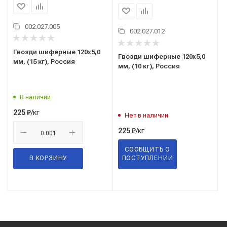
002.027.005
002.027.012
Гвозди шиферные 120x5,0
Гвозди шиферные 120x5,0
мм, (15 кг), Россия
мм, (10 кг), Россия
В наличии
/кг
225
₽
Нет в наличии
/кг
225
₽
СООБЩИТЬ О
В КОРЗИНУ
ПОСТУПЛЕНИИ