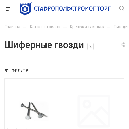
Главная
—
Каталог товара
—
Крепеж и такелаж
—
Гвозди
Шиферные гвозди
2
ФИЛЬТР