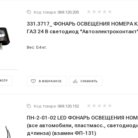
Код товара:
069.120.205
331.3717_ ФОНАРЬ ОСВЕЩЕНИЯ НОМЕРА К
ГАЗ 24 В светодиод "Автоэлектроконтакт
Вес: 0.4 кг.
МОТР
В ИЗБРАННОЕ
СРАВНИТЬ
Код товара:
069.120.152
ПН-2-01-02 LED ФОНАРЬ ОСВЕЩЕНИЯ НОМЕ
(все автомобили, пластмасс., светодиодн
д+линза) (взамен ФП-131)