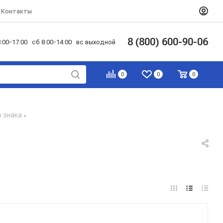
Контакты
8 (800) 600-90-06
:00-17:00 сб 8:00-14:00 вс выходной
0
0
0
 знака