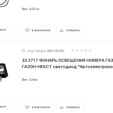
Вес: 0.07 кг.
МОТР
В ИЗБРАННОЕ
СРАВНИТЬ
Код товара:
069.120.201
33.3717 ФОНАРЬ ОСВЕЩЕНИЯ НОМЕРА ГА
ГАЗОН-НЕКСТ светодиод "Автоэлектроко
Вес: 0.4 кг.
МОТР
В ИЗБРАННОЕ
СРАВНИТЬ