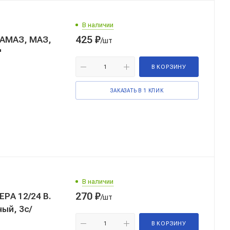
В наличии
425
₽
АМАЗ, МАЗ,
/шт
"
В КОРЗИНУ
ЗАКАЗАТЬ В 1 КЛИК
В наличии
270
₽
РА 12/24 В.
/шт
ый, 3с/
В КОРЗИНУ