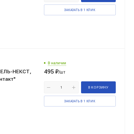
ЗАКАЗАТЬ В 1 КЛИК
В наличии
495
₽
ЗЕЛЬ-НЕКСТ,
/шт
нтакт"
В КОРЗИНУ
ЗАКАЗАТЬ В 1 КЛИК