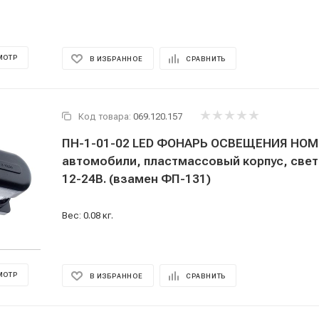
МОТР
В ИЗБРАННОЕ
СРАВНИТЬ
Код товара:
069.120.157
ПН-1-01-02 LED ФОНАРЬ ОСВЕЩЕНИЯ НОМ
автомобили, пластмассовый корпус, све
12-24В. (взамен ФП-131)
Вес: 0.08 кг.
МОТР
В ИЗБРАННОЕ
СРАВНИТЬ