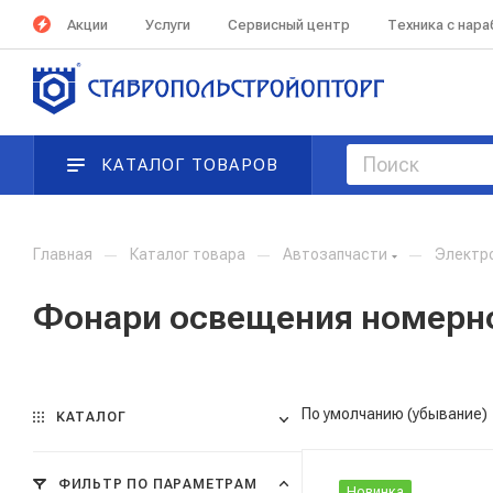
Акции
Услуги
Сервисный центр
Техника с нар
КАТАЛОГ ТОВАРОВ
Главная
—
Каталог товара
—
Автозапчасти
—
Электр
Фонари освещения номерно
По умолчанию (убывание)
КАТАЛОГ
ФИЛЬТР ПО ПАРАМЕТРАМ
Новинка