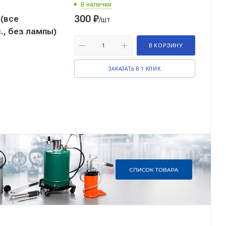
В наличии
300
₽
(все
/шт
., без лампы)
В КОРЗИНУ
ЗАКАЗАТЬ В 1 КЛИК