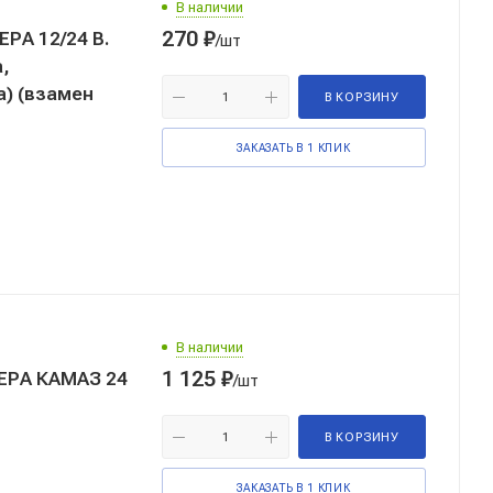
В наличии
270
₽
РА 12/24 В.
/шт
,
) (взамен
В КОРЗИНУ
ЗАКАЗАТЬ В 1 КЛИК
В наличии
1 125
₽
ЕРА КАМАЗ 24
/шт
В КОРЗИНУ
ЗАКАЗАТЬ В 1 КЛИК