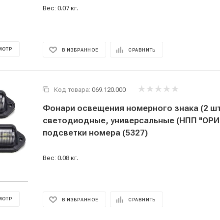
Вес: 0.07 кг.
МОТР
В ИЗБРАННОЕ
СРАВНИТЬ
Код товара:
069.120.000
Фонари освещения номерного знака (2 шт
светодиодные, универсальные (НПП "ОРИ
подсветки номера (5327)
Вес: 0.08 кг.
МОТР
В ИЗБРАННОЕ
СРАВНИТЬ