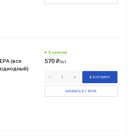
В наличии
570
₽
ЕРА (все
/шт
тодиодный)
В КОРЗИНУ
ЗАКАЗАТЬ В 1 КЛИК