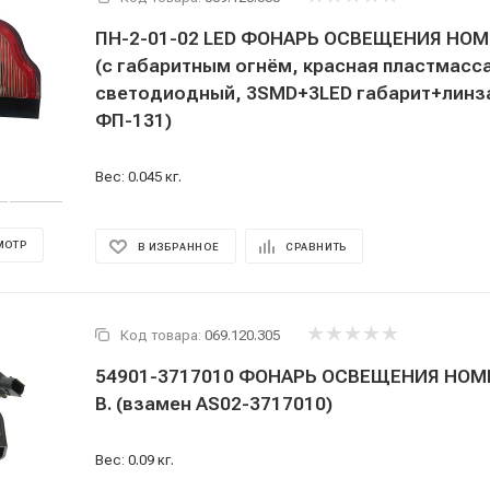
ПН-2-01-02 LED ФОНАРЬ ОСВЕЩЕНИЯ НОМЕ
(с габаритным огнём, красная пластмасса
светодиодный, 3SMD+3LED габарит+линза
ФП-131)
Вес: 0.045 кг.
МОТР
В ИЗБРАННОЕ
СРАВНИТЬ
Код товара:
069.120.305
54901-3717010 ФОНАРЬ ОСВЕЩЕНИЯ НОМ
В. (взамен AS02-3717010)
Вес: 0.09 кг.