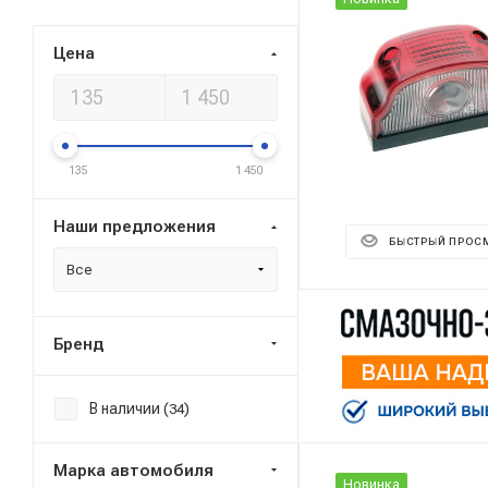
Цена
135
1 450
Наши предложения
БЫСТРЫЙ ПРОС
Все
Бренд
В наличии (
)
34
Марка автомобиля
Новинка