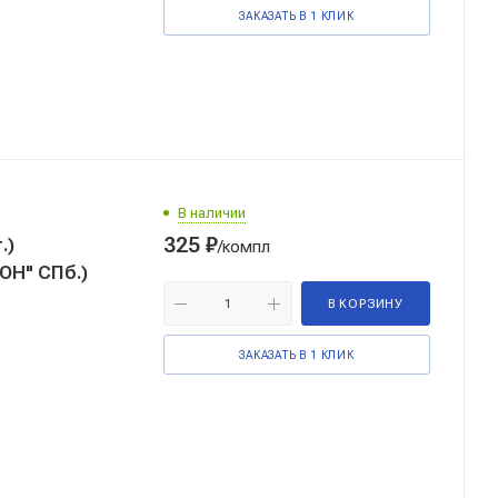
ЗАКАЗАТЬ В 1 КЛИК
В наличии
325
₽
.)
/компл
ОН" СПб.)
В КОРЗИНУ
ЗАКАЗАТЬ В 1 КЛИК