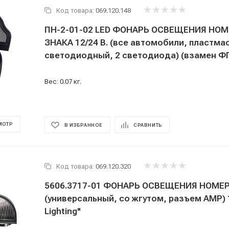
Код товара:
069.120.148
ПН-2-01-02 LED ФОНАРЬ ОСВЕЩЕНИЯ НО
ЗНАКА 12/24 В. (все автомобили, пластмас
светодиодный, 2 светодиода) (взамен Ф
Вес: 0.07 кг.
МОТР
В ИЗБРАННОЕ
СРАВНИТЬ
Код товара:
069.120.320
5606.3717-01 ФОНАРЬ ОСВЕЩЕНИЯ НОМЕ
(универсальный, со жгутом, разъем AMP) 1
Lighting"