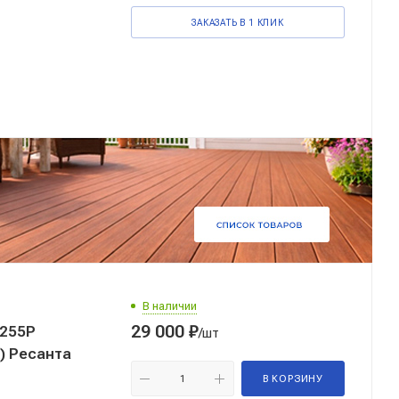
ЗАКАЗАТЬ В 1 КЛИК
В наличии
29 000
₽
-255Р
/шт
) Ресанта
В КОРЗИНУ