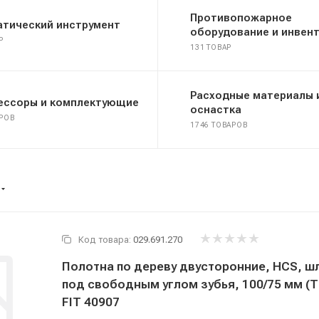
Противопожарное
атический инструмент
оборудование и инвен
Р
131 ТОВАР
Расходные материалы 
ессоры и комплектующие
оснастка
АРОВ
1746 ТОВАРОВ
Код товара:
029.691.270
Полотна по дереву двусторонние, HCS, 
под свободным углом зубья, 100/75 мм (T2
FIT 40907