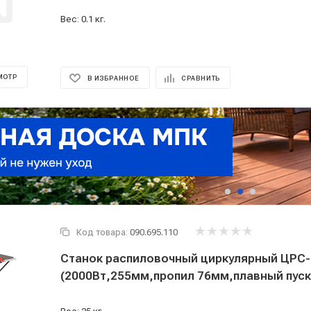
Вес: 0.1 кг.
МОТР
В ИЗБРАННОЕ
СРАВНИТЬ
Код товара:
090.695.110
Станок распиловочный циркулярный ЦРС
(2000Вт,255мм,пропил 76мм,плавный пуск