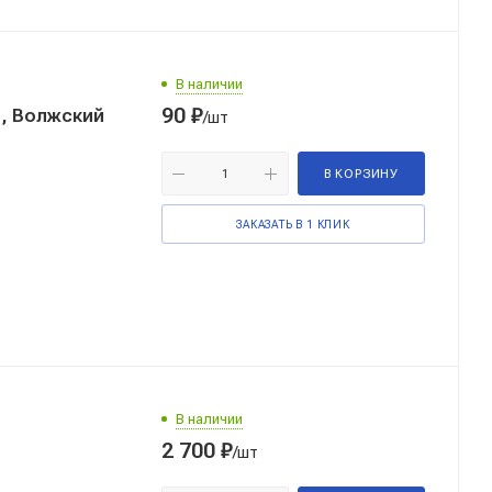
В наличии
90
₽
1, Волжский
/шт
В КОРЗИНУ
ЗАКАЗАТЬ В 1 КЛИК
В наличии
2 700
₽
/шт