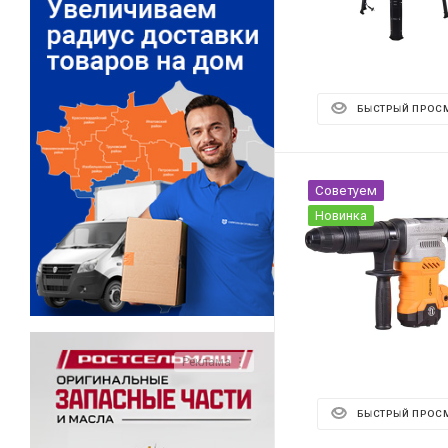
БЫСТРЫЙ ПРОС
Советуем
Новинка
Реклама ⋮
БЫСТРЫЙ ПРОС