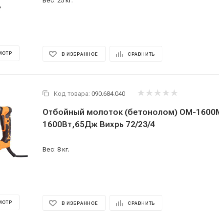
Вес: 25 кг.
МОТР
В ИЗБРАННОЕ
СРАВНИТЬ
Код товара:
090.684.040
Отбойный молоток (бетонолом) ОМ-1600
1600Вт,65Дж Вихрь 72/23/4
Вес: 8 кг.
МОТР
В ИЗБРАННОЕ
СРАВНИТЬ