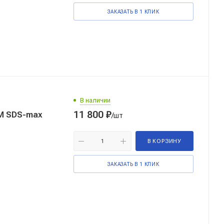
ЗАКАЗАТЬ В 1 КЛИК
В наличии
11 800
₽
М SDS-max
/шт
В КОРЗИНУ
ЗАКАЗАТЬ В 1 КЛИК