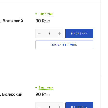
В наличии
90
₽
4, Волжский
/шт
В КОРЗИНУ
ЗАКАЗАТЬ В 1 КЛИК
В наличии
90
₽
2, Волжский
/шт
В КОРЗИНУ