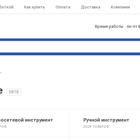
аботкой
Как купить
Оплата
Доставка
Компания
Время работы: пн-пт 8
е
5818
росетевой инструмент
Ручной инструмент
АРОВ
2029 ТОВАРОВ