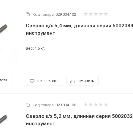
Код товара:
029.004.102
Сверло ц/х 5,4 мм, длинная серия 500208
инструмент
Вес: 1.5 кг.
МОТР
В ИЗБРАННОЕ
СРАВНИТЬ
Код товара:
029.004.100
Сверло к/х 5,2 мм, длинная серия 500203
инструмент