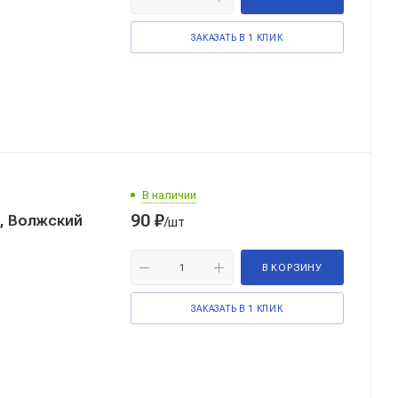
ЗАКАЗАТЬ В 1 КЛИК
В наличии
90
₽
3, Волжский
/шт
В КОРЗИНУ
ЗАКАЗАТЬ В 1 КЛИК