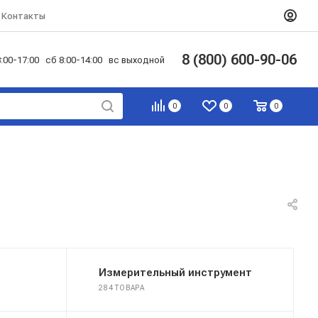
Контакты
8 (800) 600-90-06
:00-17:00 сб 8:00-14:00 вс выходной
0
0
0
Измерительный инструмент
284 ТОВАРА