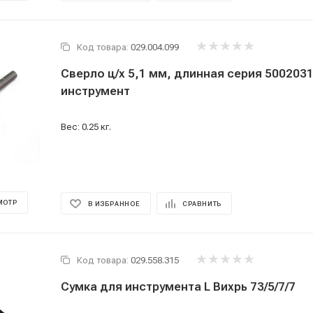
Код товара:
029.004.099
Сверло ц/х 5,1 мм, длинная серия 500203
инструмент
Вес: 0.25 кг.
МОТР
В ИЗБРАННОЕ
СРАВНИТЬ
Код товара:
029.558.315
Сумка для инструмента L Вихрь 73/5/7/7