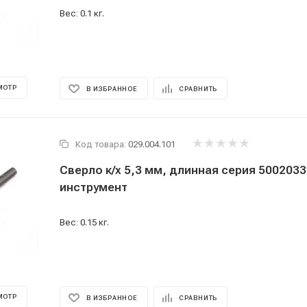
Вес: 0.1 кг.
МОТР
В ИЗБРАННОЕ
СРАВНИТЬ
Код товара:
029.004.101
Сверло к/х 5,3 мм, длинная серия 500203
инструмент
Вес: 0.15 кг.
МОТР
В ИЗБРАННОЕ
СРАВНИТЬ