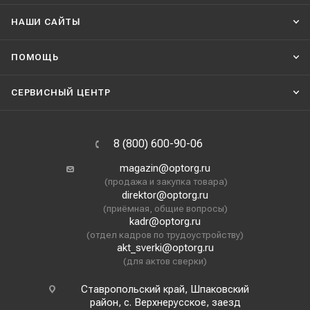
НАШИ CАЙТЫ
ПОМОЩЬ
СЕРВИСНЫЙ ЦЕНТР
8 (800) 600-90-06
magazin@optorg.ru
(продажа и закупка товара)
direktor@optorg.ru
(приёмная, общие вопросы)
kadr@optorg.ru
(отдел кадров по трудоустройству)
akt_sverki@optorg.ru
(для актов сверки)
Ставропольский край, Шпаковский
район, с. Верхнерусское, заезд