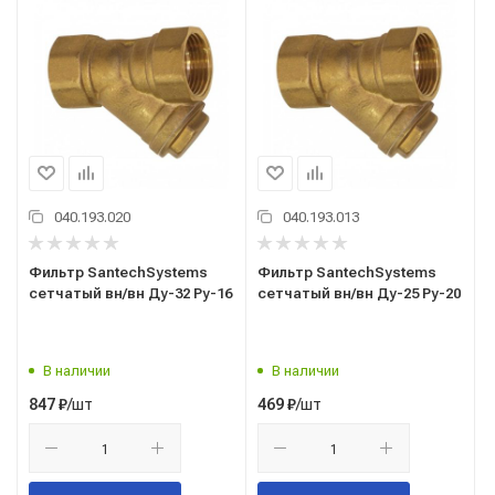
040.193.020
040.193.013
Фильтр SantechSystems
Фильтр SantechSystems
сетчатый вн/вн Ду-32 Ру-16
сетчатый вн/вн Ду-25 Ру-20
В наличии
В наличии
/шт
/шт
847
₽
469
₽