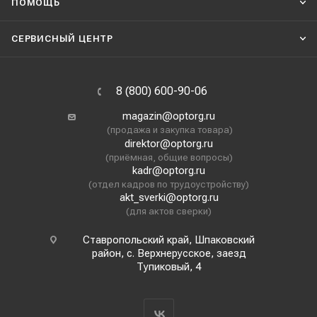
ПОМОЩЬ
СЕРВИСНЫЙ ЦЕНТР
8 (800) 600-90-06
magazin@optorg.ru
(продажа и закупка товара)
direktor@optorg.ru
(приёмная, общие вопросы)
kadr@optorg.ru
(отдел кадров по трудоустройству)
akt_sverki@optorg.ru
(для актов сверки)
Ставропольский край, Шпаковский
район, с. Верхнерусское, заезд
Тупиковый, 4