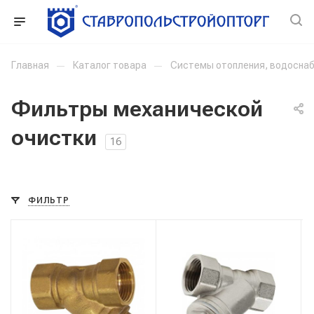
Главная
—
Каталог товара
—
Системы отопления, водоснаб
Фильтры механической
очистки
16
ФИЛЬТР