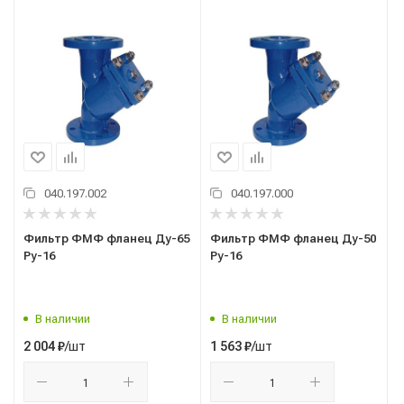
040.197.002
040.197.000
Фильтр ФМФ фланец Ду-65
Фильтр ФМФ фланец Ду-50
Ру-16
Ру-16
В наличии
В наличии
/шт
/шт
2 004
₽
1 563
₽