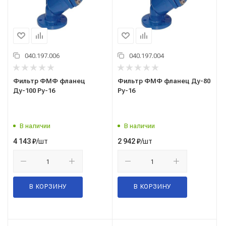
040.197.006
040.197.004
Фильтр ФМФ фланец
Фильтр ФМФ фланец Ду-80
Ду-100 Ру-16
Ру-16
В наличии
В наличии
/шт
/шт
4 143
₽
2 942
₽
В КОРЗИНУ
В КОРЗИНУ