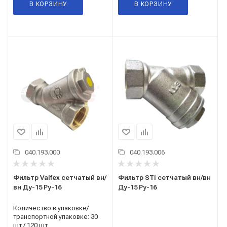
В КОРЗИНУ
В КОРЗИНУ
040.193.000
040.193.006
Фильтр Valfex сетчатый вн/
Фильтр STI сетчатый вн/вн
вн Ду-15 Ру-16
Ду-15 Ру-16
Количество в упаковке/
транспортной упаковке: 30
шт / 120 шт