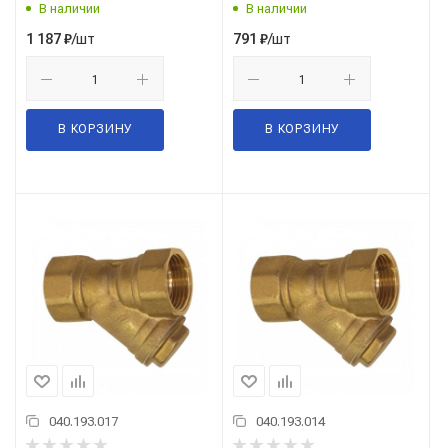
В наличии
В наличии
/шт
/шт
1 187
₽
791
₽
В КОРЗИНУ
В КОРЗИНУ
040.193.017
040.193.014