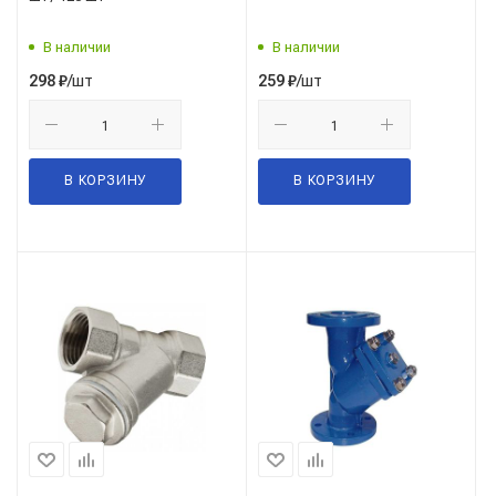
В наличии
В наличии
/шт
/шт
298
₽
259
₽
В КОРЗИНУ
В КОРЗИНУ