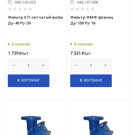
040.193.023
040.197.008
Фильтр STI сетчатый вн/вн
Фильтр ФМФ фланец
Ду-40 Ру-20
Ду-150 Ру-16
В наличии
В наличии
/шт
/шт
1 739
₽
7 331
₽
В КОРЗИНУ
В КОРЗИНУ