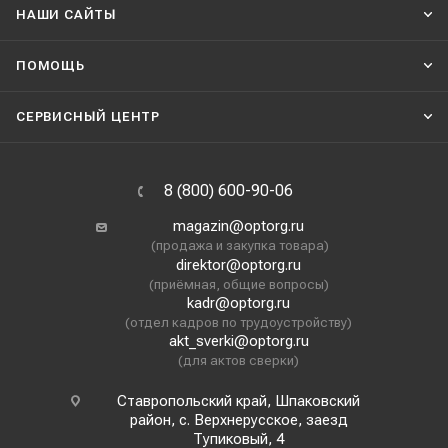
НАШИ CАЙТЫ
ПОМОЩЬ
СЕРВИСНЫЙ ЦЕНТР
8 (800) 600-90-06
magazin@optorg.ru
(продажа и закупка товара)
direktor@optorg.ru
(приёмная, общие вопросы)
kadr@optorg.ru
(отдел кадров по трудоустройству)
akt_sverki@optorg.ru
(для актов сверки)
Ставропольский край, Шпаковский
район, с. Верхнерусское, заезд
Тупиковый, 4