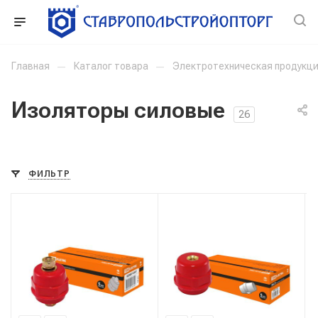
Главная
—
Каталог товара
—
Электротехническая продукц
Изоляторы силовые
26
ФИЛЬТР