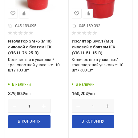
045.139.095
045.139.092
Изолятор SM76 (М10)
Изолятор SM51 (М8)
силовой с болтом IEK
силовой с болтом IEK
(YIS11-76-25-B)
(YIS11-51-15-B)
Количество в упаковке/
Количество в упаковке/
транспортной упаковке: 10
транспортной упаковке: 10
шт / 100 шт
шт / 300 шт
В наличии
В наличии
/шт
/шт
379,80
₽
160,20
₽
В КОРЗИНУ
В КОРЗИНУ