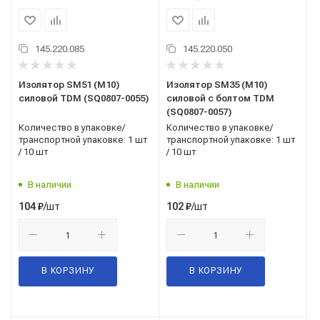
145.220.085
145.220.050
Изолятор SM51 (М10)
Изолятор SM35 (М10)
силовой TDM (SQ0807-0055)
силовой с болтом TDM
(SQ0807-0057)
Количество в упаковке/
Количество в упаковке/
транспортной упаковке: 1 шт
транспортной упаковке: 1 шт
/ 10 шт
/ 10 шт
В наличии
В наличии
/шт
/шт
104
₽
102
₽
В КОРЗИНУ
В КОРЗИНУ