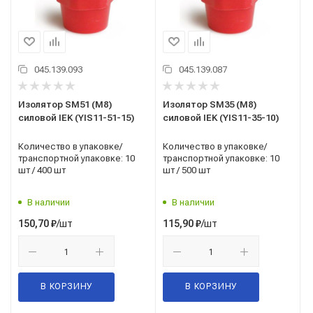
045.139.093
045.139.087
Изолятор SM51 (М8)
Изолятор SM35 (М8)
силовой IEK (YIS11-51-15)
силовой IEK (YIS11-35-10)
Количество в упаковке/
Количество в упаковке/
транспортной упаковке: 10
транспортной упаковке: 10
шт / 400 шт
шт / 500 шт
В наличии
В наличии
/шт
/шт
150,70
₽
115,90
₽
В КОРЗИНУ
В КОРЗИНУ