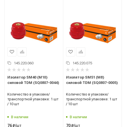
145.220.060
145.220.075
Изолятор SM40 (М10)
Изолятор SM51 (М8)
силовой TDM (SQ0807-0044)
силовой TDM (SQ0807-0005)
Количество в упаковке/
Количество в упаковке/
транспортной упаковке: 1 шт
транспортной упаковке: 1 шт
/ 10 шт
/ 10 шт
В наличии
В наличии
/шт
/шт
76
₽
70
₽