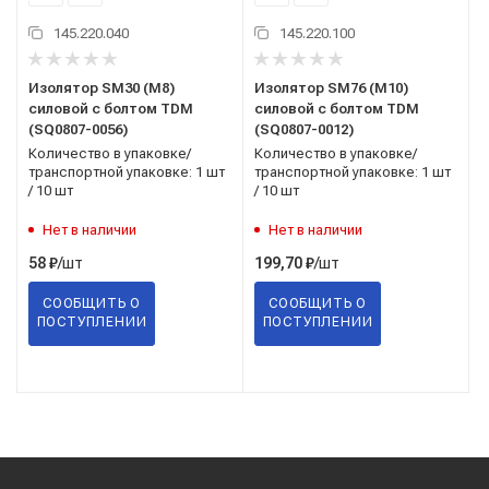
145.220.040
145.220.100
Изолятор SM30 (М8)
Изолятор SM76 (М10)
силовой с болтом TDM
силовой с болтом TDM
(SQ0807-0056)
(SQ0807-0012)
Количество в упаковке/
Количество в упаковке/
транспортной упаковке: 1 шт
транспортной упаковке: 1 шт
/ 10 шт
/ 10 шт
Нет в наличии
Нет в наличии
/шт
/шт
58
₽
199,70
₽
СООБЩИТЬ О
СООБЩИТЬ О
ПОСТУПЛЕНИИ
ПОСТУПЛЕНИИ