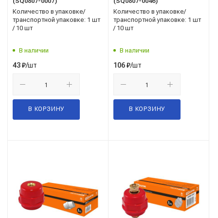
(SQ0807-0007)
(SQ0807-0046)
Количество в упаковке/
Количество в упаковке/
транспортной упаковке: 1 шт
транспортной упаковке: 1 шт
/ 10 шт
/ 10 шт
В наличии
В наличии
/шт
/шт
43
₽
106
₽
В КОРЗИНУ
В КОРЗИНУ