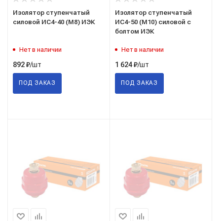
Изолятор ступенчатый
Изолятор ступенчатый
силовой ИС4-40 (М8) ИЭК
ИС4-50 (М10) силовой с
болтом ИЭК
Нет в наличии
Нет в наличии
/шт
/шт
892
₽
1 624
₽
ПОД ЗАКАЗ
ПОД ЗАКАЗ