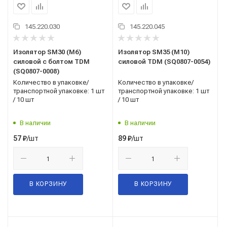
145.220.030
145.220.045
Изолятор SM30 (М6)
Изолятор SM35 (М10)
силовой с болтом TDM
силовой TDM (SQ0807-0054)
(SQ0807-0008)
Количество в упаковке/
Количество в упаковке/
транспортной упаковке: 1 шт
транспортной упаковке: 1 шт
/ 10 шт
/ 10 шт
В наличии
В наличии
/шт
/шт
57
₽
89
₽
В КОРЗИНУ
В КОРЗИНУ