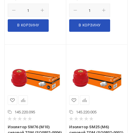
В КОРЗИНУ
В КОРЗИНУ
145.220.095
145.220.005
Изолятор SM76 (М10)
Изолятор SM25 (М6)
силовой TDM (SQ0807-0006)
силовой TDM (SQ0807-0001)