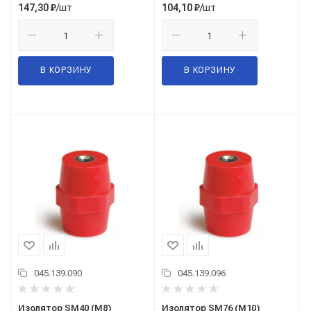
/шт
/шт
147,30
₽
104,10
₽
В КОРЗИНУ
В КОРЗИНУ
045.139.090
045.139.096
Изолятор SM40 (М8)
Изолятор SM76 (М10)