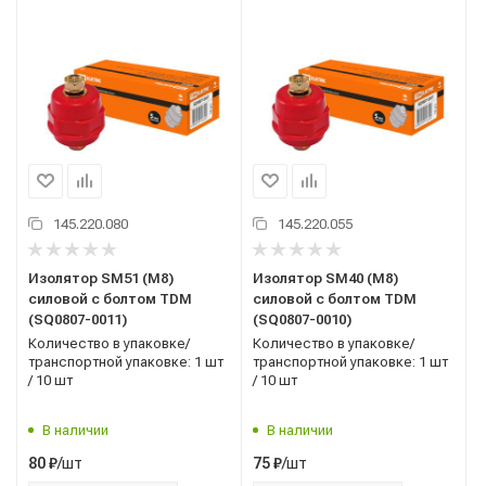
145.220.080
145.220.055
Изолятор SM51 (М8)
Изолятор SM40 (М8)
силовой с болтом TDM
силовой с болтом TDM
(SQ0807-0011)
(SQ0807-0010)
Количество в упаковке/
Количество в упаковке/
транспортной упаковке: 1 шт
транспортной упаковке: 1 шт
/ 10 шт
/ 10 шт
В наличии
В наличии
/шт
/шт
80
₽
75
₽