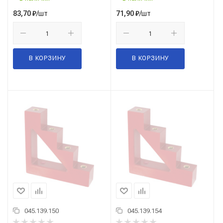
/шт
/шт
83,70
₽
71,90
₽
В КОРЗИНУ
В КОРЗИНУ
045.139.150
045.139.154