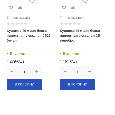
148.074.041
148.074.040
Сушилка 20 м для белья
Сушилка 18 м для белья
напольная складная СБ2Б
напольная складная СБ1
белая
серебро
В наличии
В наличии
/шт
/шт
1 279
₽
1 161
₽
В КОРЗИНУ
В КОРЗИНУ