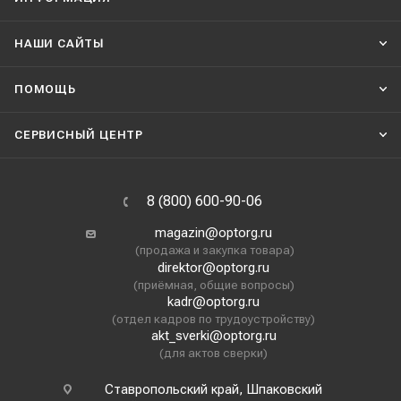
НАШИ CАЙТЫ
ПОМОЩЬ
СЕРВИСНЫЙ ЦЕНТР
8 (800) 600-90-06
magazin@optorg.ru
(продажа и закупка товара)
direktor@optorg.ru
(приёмная, общие вопросы)
kadr@optorg.ru
(отдел кадров по трудоустройству)
akt_sverki@optorg.ru
(для актов сверки)
Ставропольский край, Шпаковский