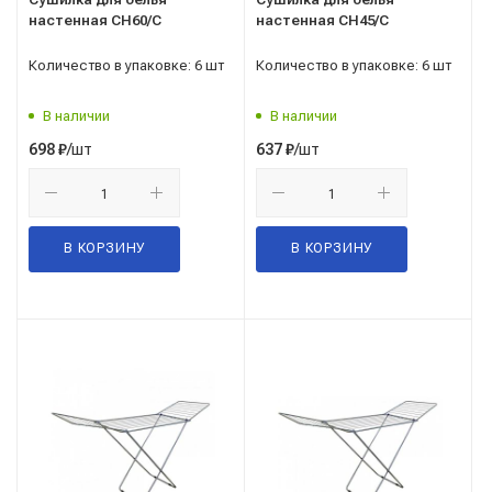
настенная СН60/С
настенная СН45/С
Количество в упаковке: 6 шт
Количество в упаковке: 6 шт
В наличии
В наличии
/шт
/шт
698
₽
637
₽
В КОРЗИНУ
В КОРЗИНУ