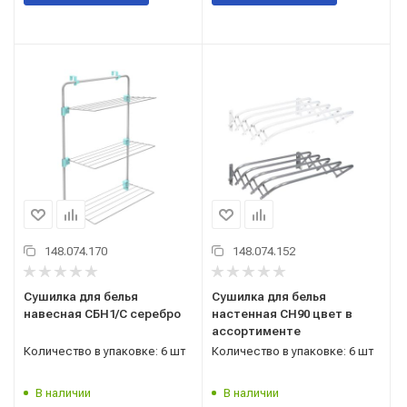
148.074.170
148.074.152
Сушилка для белья
Сушилка для белья
навесная СБН1/С серебро
настенная СН90 цвет в
ассортименте
Количество в упаковке: 6 шт
Количество в упаковке: 6 шт
В наличии
В наличии