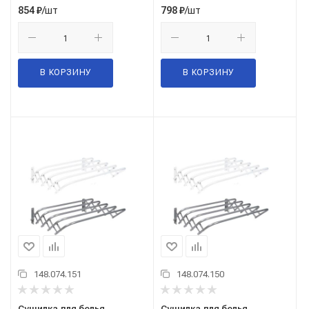
/шт
/шт
854
₽
798
₽
В КОРЗИНУ
В КОРЗИНУ
148.074.151
148.074.150
Сушилка для белья
Сушилка для белья