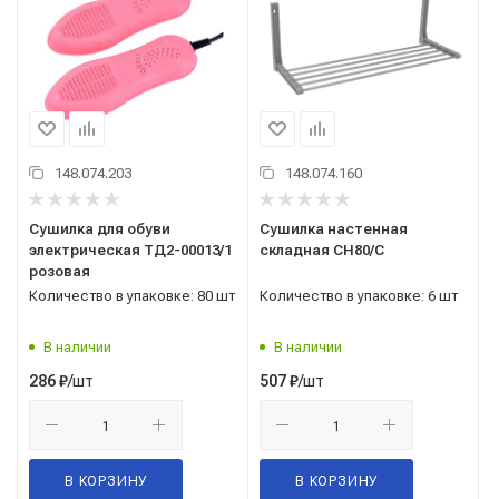
148.074.203
148.074.160
Сушилка для обуви
Сушилка настенная
электрическая ТД2-00013/1
складная СН80/С
розовая
Количество в упаковке: 80 шт
Количество в упаковке: 6 шт
В наличии
В наличии
/шт
/шт
286
₽
507
₽
В КОРЗИНУ
В КОРЗИНУ