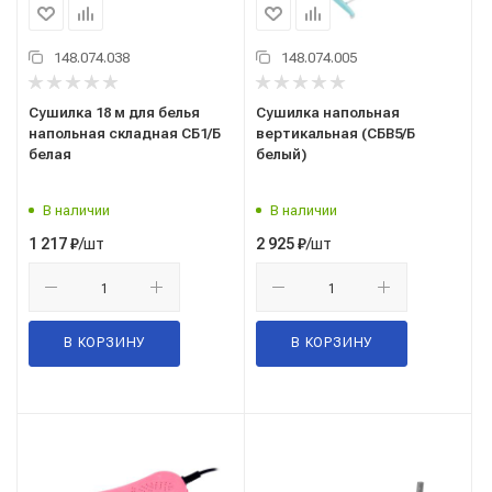
148.074.038
148.074.005
Сушилка 18 м для белья
Сушилка напольная
напольная складная СБ1/Б
вертикальная (СБВ5/Б
белая
белый)
В наличии
В наличии
/шт
/шт
1 217
₽
2 925
₽
В КОРЗИНУ
В КОРЗИНУ