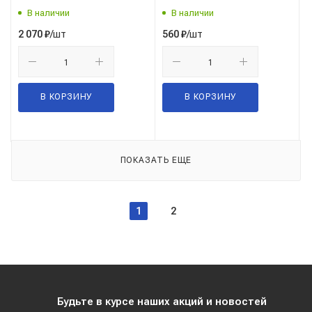
ROVER
В наличии
В наличии
/шт
/шт
2 070
₽
560
₽
В КОРЗИНУ
В КОРЗИНУ
ПОКАЗАТЬ ЕЩЕ
1
2
Будьте в курсе наших акций и новостей