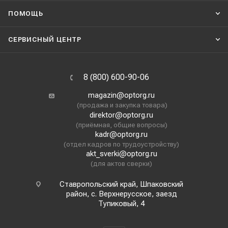
ПОМОЩЬ
СЕРВИСНЫЙ ЦЕНТР
8 (800) 600-90-06
magazin@optorg.ru
(продажа и закупка товара)
direktor@optorg.ru
(приёмная, общие вопросы)
kadr@optorg.ru
(отдел кадров по трудоустройству)
akt_sverki@optorg.ru
(для актов сверки)
Ставропольский край, Шпаковский
район, с. Верхнерусское, заезд
Тупиковый, 4