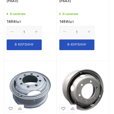
(РААЗ)
(РААЗ)
В наличии
В наличии
/шт
/шт
169
₽
169
₽
В КОРЗИНУ
В КОРЗИНУ