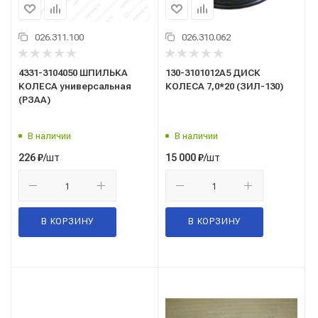
026.311.100
026.310.062
4331-3104050 ШПИЛЬКА
130-3101012А5 ДИСК
КОЛЕСА универсальная
КОЛЕСА 7,0*20 (ЗИЛ-130)
(РЗАА)
В наличии
В наличии
/шт
/шт
226
₽
15 000
₽
В КОРЗИНУ
В КОРЗИНУ