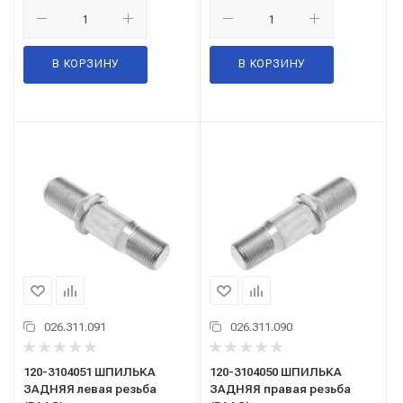
В КОРЗИНУ
В КОРЗИНУ
026.311.091
026.311.090
120-3104051 ШПИЛЬКА
120-3104050 ШПИЛЬКА
ЗАДНЯЯ левая резьба
ЗАДНЯЯ правая резьба