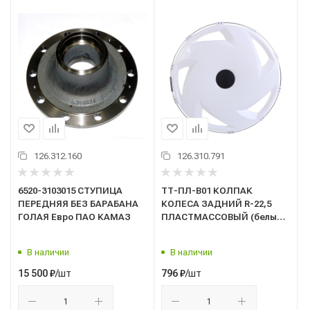
126.312.160
126.310.791
6520-3103015 СТУПИЦА
ТТ-ПЛ-В01 КОЛПАК
ПЕРЕДНЯЯ БЕЗ БАРАБАНА
КОЛЕСА ЗАДНИЙ R-22,5
ГОЛАЯ Евро ПАО КАМАЗ
ПЛАСТМАССОВЫЙ (белый)
"вентилятор"
В наличии
В наличии
/шт
/шт
15 500
₽
796
₽