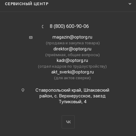
СЕРВИСНЫЙ ЦЕНТР
8 (800) 600-90-06
magazin@optorg.ru
(продажа и закупка товара)
direktor@optorg.ru
(приёмная, общие вопросы)
kadr@optorg.ru
(отдел кадров по трудоустройству)
akt_sverki@optorg.ru
(для актов сверки)
Ставропольский край, Шпаковский
район, с. Верхнерусское, заезд
Тупиковый, 4