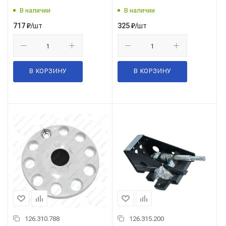
"вентилятор"
В наличии
В наличии
/шт
/шт
717
₽
325
₽
В КОРЗИНУ
В КОРЗИНУ
126.310.788
126.315.200