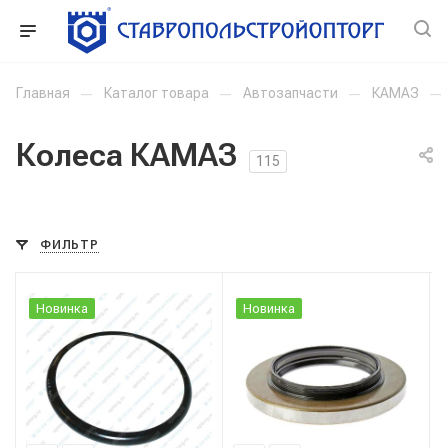
Главная
—
Каталог товара
—
Автозапчасти
—
КАМАЗ
—
Колеса КАМАЗ
115
ФИЛЬТР
Новинка
Новинка