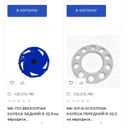
В КОРЗИНУ
В КОРЗИНУ
126.310.790
126.310.789
МК-ПЛ-В05 КОЛПАК
МК-КЛ-Б-01 КОЛПАК
КОЛЕСА ЗАДНИЙ R-22,5 на
КОЛЕСА ПЕРЕДНИЙ R-22,5
евродиск
на евродиск
ПЛАСТМАССОВЫЙ (синий)
ПЛАСТМАССОВЫЙ (белый)