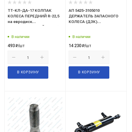
ТТ-КЛ-ДА-17 КОЛПАК
АП 5425-3105010
КОЛЕСА ПЕРЕДНИЙ R-22,5
ДЕРЖАТЕЛЬ ЗАПАСНОГО
на евродиск
КОЛЕСА (ДЗК)
ПЛАСТМАССОВЫЙ (белый)
("Автоприцеп",
г.Набережные Челны)
В наличии
В наличии
/шт
/шт
493
₽
14 230
₽
В КОРЗИНУ
В КОРЗИНУ