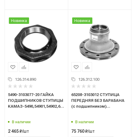
Новинка
Новинка
126.314.890
126.312.100
5490-3103077-20 ГАЙКА
65208-3103012 СТУПИЦА
ПОДШИПНИКОВ СТУПИЦЫ
ПЕРЕДНЯЯ БЕЗ БАРАБАНА
КАМАЗ-5490,54901,54902,65629
(с подшипником)
ПАО КАМАЗ
КАМАЗ-54901 ПАО КАМАЗ
В наличии
В наличии
/шт
/шт
2 465
₽
75 760
₽