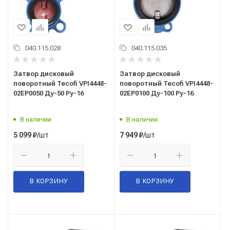
040.115.028
040.115.035
Затвор дисковый
Затвор дисковый
поворотный Tecofi VPI4448-
поворотный Tecofi VPI4448-
02EP0050 Ду-50 Ру-16
02EP0100 Ду-100 Ру-16
В наличии
В наличии
/шт
/шт
5 099
₽
7 949
₽
В КОРЗИНУ
В КОРЗИНУ