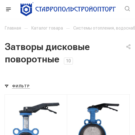
Главная
—
Каталог товара
—
Системы отопления, водоснаб
Затворы дисковые
поворотные
10
ФИЛЬТР