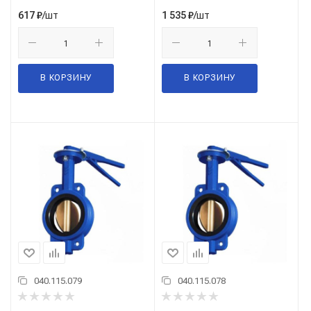
/шт
/шт
617
₽
1 535
₽
В КОРЗИНУ
В КОРЗИНУ
040.115.079
040.115.078