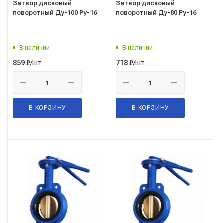
Затвор дисковый
Затвор дисковый
поворотный Ду-100 Ру-16
поворотный Ду-80 Ру-16
В наличии
В наличии
/шт
/шт
859
₽
718
₽
В КОРЗИНУ
В КОРЗИНУ