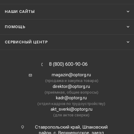
НАШИ CАЙТЫ
ПОМОЩЬ
СЕРВИСНЫЙ ЦЕНТР
8 (800) 600-90-06
magazin@optorg.ru
(продажа и закупка товара)
direktor@optorg.ru
(приёмная, общие вопросы)
kadr@optorg.ru
(отдел кадров по трудоустройству)
akt_sverki@optorg.ru
(для актов сверки)
Ставропольский край, Шпаковский
район, с. Верхнерусское, заезд