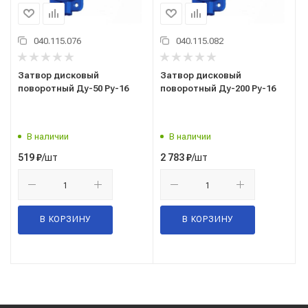
040.115.076
040.115.082
Затвор дисковый
Затвор дисковый
поворотный Ду-50 Ру-16
поворотный Ду-200 Ру-16
В наличии
В наличии
/шт
/шт
519
₽
2 783
₽
В КОРЗИНУ
В КОРЗИНУ