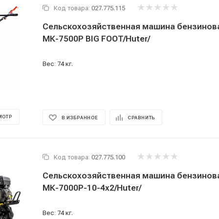
Код товара:
027.775.115
Сельскохозяйственная машина бензинова
МК-7500P BIG FOOT/Huter/
Вес: 74 кг.
МОТР
В ИЗБРАННОЕ
СРАВНИТЬ
Код товара:
027.775.100
Сельскохозяйственная машина бензинова
МК-7000P-10-4х2/Huter/
Вес: 74 кг.