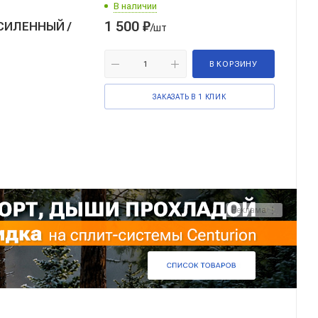
В наличии
1 500
₽
СИЛЕННЫЙ /
/шт
В КОРЗИНУ
ЗАКАЗАТЬ В 1 КЛИК