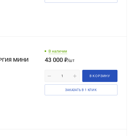
В наличии
43 000
₽
РГИЯ МИНИ
/шт
В КОРЗИНУ
ЗАКАЗАТЬ В 1 КЛИК