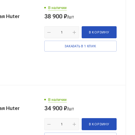
В наличии
38 900
₽
я Huter
/шт
В КОРЗИНУ
ЗАКАЗАТЬ В 1 КЛИК
В наличии
34 900
₽
я Huter
/шт
В КОРЗИНУ