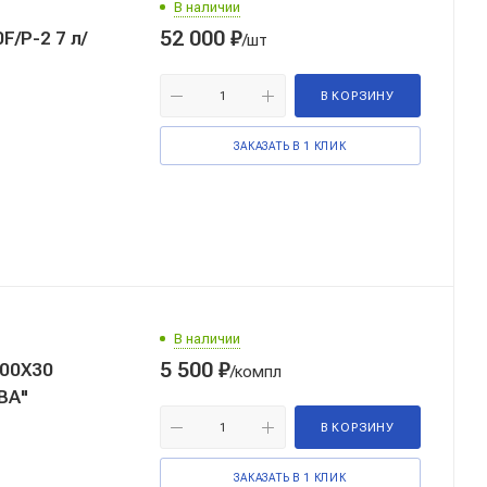
В наличии
52 000
₽
/P-2 7 л/
/шт
В КОРЗИНУ
ЗАКАЗАТЬ В 1 КЛИК
В наличии
5 500
₽
00Х30
/компл
МБ "НЕВА"
В КОРЗИНУ
ЗАКАЗАТЬ В 1 КЛИК