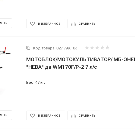
МОТР
В ИЗБРАННОЕ
СРАВНИТЬ
Код товара:
027.799.103
МОТОБЛОК/МОТОКУЛЬТИВАТОР/ МБ-ЭНЕ
"НЕВА" дв WM170F/P-2 7 л/с
Вес: 47 кг.
МОТР
В ИЗБРАННОЕ
СРАВНИТЬ