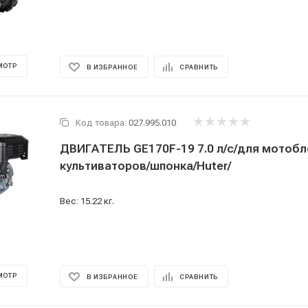
МОТР
В ИЗБРАННОЕ
СРАВНИТЬ
Код товара:
027.995.010
ДВИГАТЕЛЬ GE170F-19 7.0 л/с/для мотоблоков и
культиваторов/шпонка/Huter/
Вес: 15.22 кг.
МОТР
В ИЗБРАННОЕ
СРАВНИТЬ