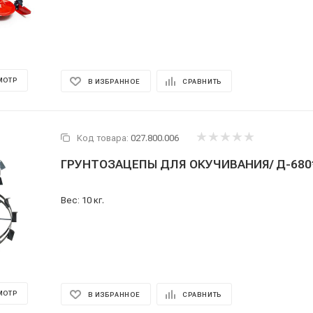
МОТР
В ИЗБРАННОЕ
СРАВНИТЬ
Код товара:
027.800.006
ГРУНТОЗАЦЕПЫ ДЛЯ ОКУЧИВАНИЯ/ Д-680*1
Вес: 10 кг.
МОТР
В ИЗБРАННОЕ
СРАВНИТЬ