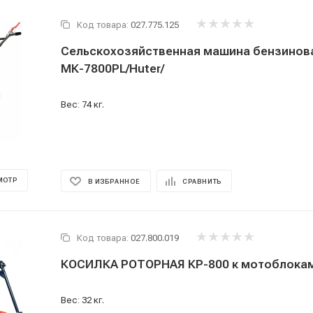
Код товара:
027.775.125
Сельскохозяйственная машина бензинова
МК-7800PL/Huter/
Вес: 74 кг.
МОТР
В ИЗБРАННОЕ
СРАВНИТЬ
Код товара:
027.800.019
КОСИЛКА РОТОРНАЯ КР-800 к мотоблокам
Вес: 32 кг.