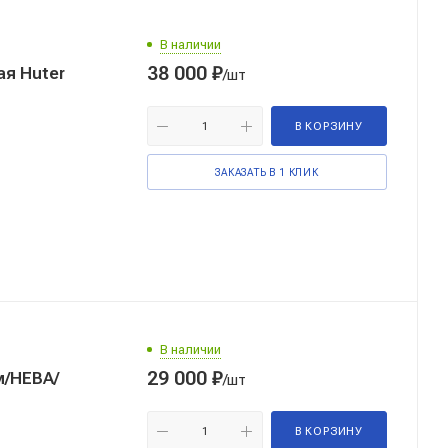
В наличии
38 000
₽
я Huter
/шт
В КОРЗИНУ
ЗАКАЗАТЬ В 1 КЛИК
В наличии
29 000
₽
/НЕВА/
/шт
В КОРЗИНУ