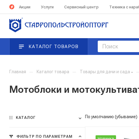
Акции
Услуги
Сервисный центр
Техника с нар
КАТАЛОГ ТОВАРОВ
Главная
—
Каталог товара
—
Товары для дачи и сада
Мотоблоки и мотокультив
По умолчанию (убывание)
КАТАЛОГ
ФИЛЬТР ПО ПАРАМЕТРАМ
Новинка