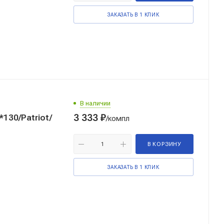
ЗАКАЗАТЬ В 1 КЛИК
В наличии
3 333
₽
30/Patriot/
/компл
В КОРЗИНУ
ЗАКАЗАТЬ В 1 КЛИК