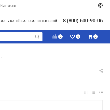
Контакты
8 (800) 600-90-06
:00-17:00 сб 8:00-14:00 вс выходной
0
0
0
ы