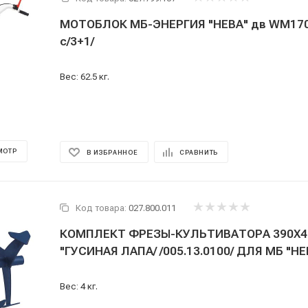
МОТОБЛОК МБ-ЭНЕРГИЯ "НЕВА" дв WM170F
с/3+1/
Вес: 62.5 кг.
МОТР
В ИЗБРАННОЕ
СРАВНИТЬ
Код товара:
027.800.011
КОМПЛЕКТ ФРЕЗЫ-КУЛЬТИВАТОРА 390Х4
"ГУСИНАЯ ЛАПА/ /005.13.0100/ ДЛЯ 
Вес: 4 кг.