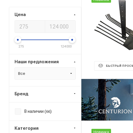
Цена
275
124 000
Наши предложения
БЫСТРЫЙ ПРОС
Все
Реклама ⋮
Бренд
В наличии (
)
66
Категория
Новинка