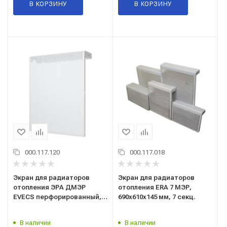
В КОРЗИНУ
В КОРЗИНУ
000.117.120
000.117.018
Экран для радиаторов
Экран для радиаторов
отопления ЭРА ДМЭР
отопления ERA 7 МЭР,
EVECS перфорированный,
690x610x145 мм, 7 секц.
490x610x145 мм, 5 секц.
В наличии
В наличии