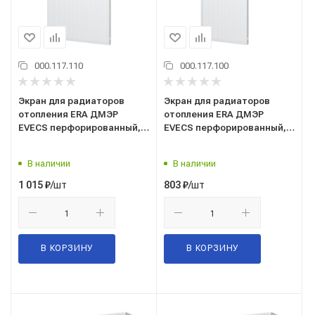
000.117.110
000.117.100
Экран для радиаторов
Экран для радиаторов
отопления ERA ДМЭР
отопления ERA ДМЭР
EVECS перфорированный,
EVECS перфорированный,
390x610x145 мм, 4 секц.
290x610x145 мм, 3 секц.
В наличии
В наличии
/шт
/шт
1 015
₽
803
₽
В КОРЗИНУ
В КОРЗИНУ