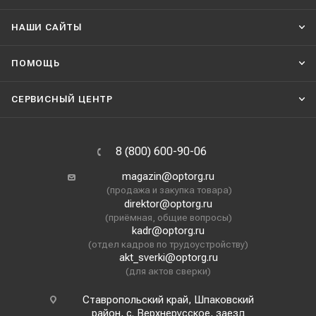
НАШИ CАЙТЫ
ПОМОЩЬ
СЕРВИСНЫЙ ЦЕНТР
8 (800) 600-90-06
magazin@optorg.ru
(продажа и закупка товара)
direktor@optorg.ru
(приёмная, общие вопросы)
kadr@optorg.ru
(отдел кадров по трудоустройству)
akt_sverki@optorg.ru
(для актов сверки)
Ставропольский край, Шпаковский
район, с. Верхнерусское, заезд