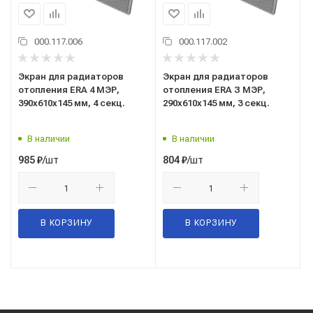
000.117.006
000.117.002
Экран для радиаторов
Экран для радиаторов
отопления ERA 4 МЭР,
отопления ERA З МЭР,
390x610x145 мм, 4 секц.
290x610x145 мм, 3 секц.
В наличии
В наличии
/шт
/шт
985
₽
804
₽
В КОРЗИНУ
В КОРЗИНУ