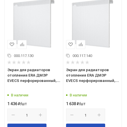
000.117.130
000.117.140
Экран для радиаторов
Экран для радиаторов
отопления ERA ДМЭР
отопления ERA ДМЭР
EVECS перфорированный,
EVECS перфорированный,
590x610x145 мм, 6 секц.
690x610x145 мм, 7 секц.
В наличии
В наличии
/шт
/шт
1 436
₽
1 638
₽