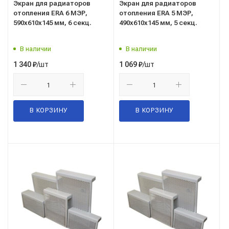
Экран для радиаторов
Экран для радиаторов
отопления ERA 6 МЭР,
отопления ERA 5 МЭР,
590x610x145 мм, 6 секц.
490x610x145 мм, 5 секц.
В наличии
В наличии
/шт
/шт
1 340
₽
1 069
₽
В КОРЗИНУ
В КОРЗИНУ