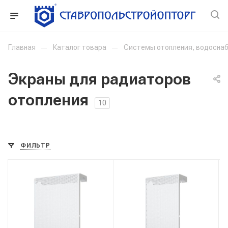
Главная
—
Каталог товара
—
Системы отопления, водоснаб
Экраны для радиаторов
отопления
10
ФИЛЬТР