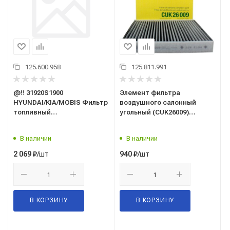
125.600.958
125.811.991
@!! 31920S1900
Элемент фильтра
HYUNDAI/KIA/MOBIS Фильтр
воздушного салонный
топливный
угольный (CUK26009)
[HYUNDAI/KIA/MOBIS]
("MANN") VAG: AUDI, SKODA,
#31920S1900
VOLKSWAGEN (ОЕМ:
В наличии
В наличии
5Q0819653, CUK 26 009)
/шт
/шт
2 069
₽
940
₽
В КОРЗИНУ
В КОРЗИНУ