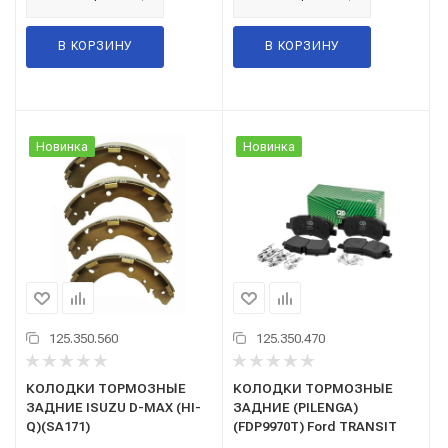
В КОРЗИНУ
В КОРЗИНУ
Новинка
Новинка
125.350.560
125.350.470
КОЛОДКИ ТОРМОЗНЫЕ
КОЛОДКИ ТОРМОЗНЫЕ
ЗАДНИЕ ISUZU D-MAX (HI-
ЗАДНИЕ (PILENGA)
Q)(SA171)
(FDP9970T) Ford TRANSIT