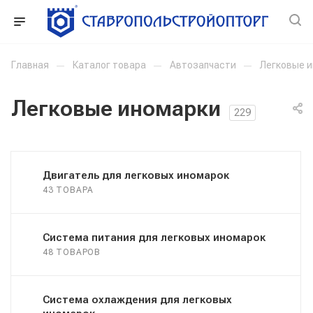
Главная
—
Каталог товара
—
Автозапчасти
—
Легковые 
Легковые иномарки
229
Двигатель для легковых иномарок
43 ТОВАРА
Система питания для легковых иномарок
48 ТОВАРОВ
Система охлаждения для легковых