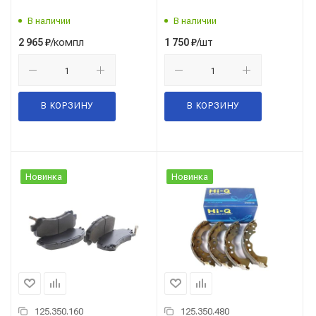
В наличии
В наличии
/компл
/шт
2 965
₽
1 750
₽
В КОРЗИНУ
В КОРЗИНУ
Новинка
Новинка
125.350.160
125.350.480