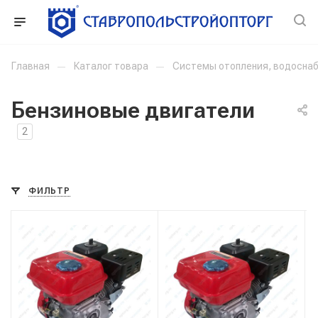
Главная
—
Каталог товара
—
Системы отопления, водоснаб
Бензиновые двигатели
2
ФИЛЬТР