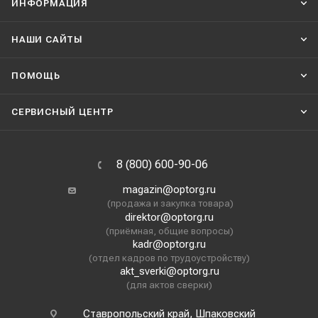
ИНФОРМАЦИЯ
НАШИ CАЙТЫ
ПОМОЩЬ
СЕРВИСНЫЙ ЦЕНТР
8 (800) 600-90-06
magazin@optorg.ru
(продажа и закупка товара)
direktor@optorg.ru
(приёмная, общие вопросы)
kadr@optorg.ru
(отдел кадров по трудоустройству)
akt_sverki@optorg.ru
(для актов сверки)
Ставропольский край, Шпаковский