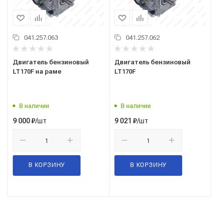
041.257.063
041.257.062
Двигатель бензиновый
Двигатель бензиновый
LT170F на раме
LT170F
В наличии
В наличии
/шт
/шт
9 000
₽
9 021
₽
В КОРЗИНУ
В КОРЗИНУ