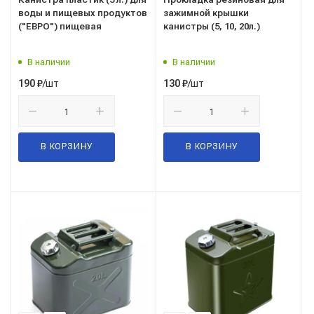
воды и пищевых продуктов
зажимной крышки
("ЕВРО") пищевая
канистры (5, 10, 20л.)
В наличии
В наличии
/шт
/шт
190
₽
130
₽
В КОРЗИНУ
В КОРЗИНУ