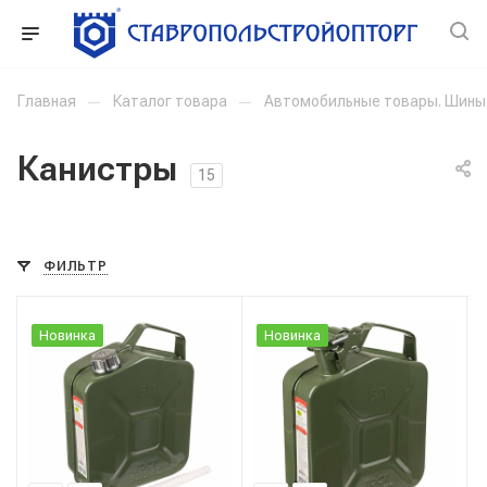
Главная
—
Каталог товара
—
Автомобильные товары. Шины
Канистры
15
ФИЛЬТР
Новинка
Новинка