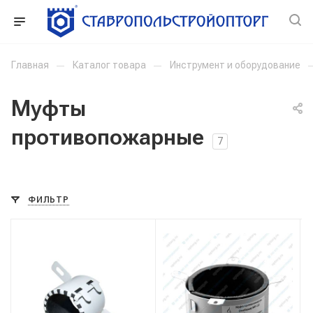
Главная
—
Каталог товара
—
Инструмент и оборудование
Муфты
противопожарные
7
ФИЛЬТР