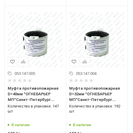
053.147.005
053.147.004
Муфта противопожарная
Муфта противопожарная
D=40мм "ОГНЕБАРЬЕР
D=32мм "ОГНЕБАРЬЕР
МП"Санкт-Петербург
МП"Санкт-Петербург
(канализац)
(канализац)
Количество в упаковке: 147
Количество в упаковке: 192
шт
шт
В наличии
В наличии