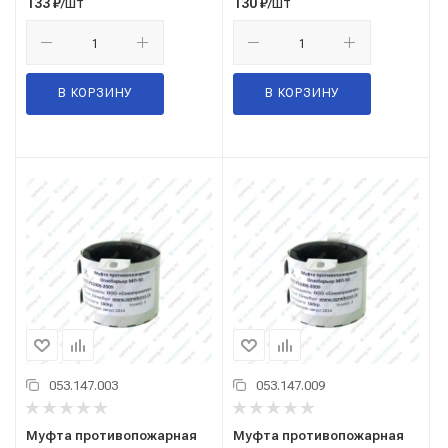
/шт
/шт
133
₽
130
₽
В КОРЗИНУ
В КОРЗИНУ
053.147.003
053.147.009
Муфта противопожарная
Муфта противопожарная