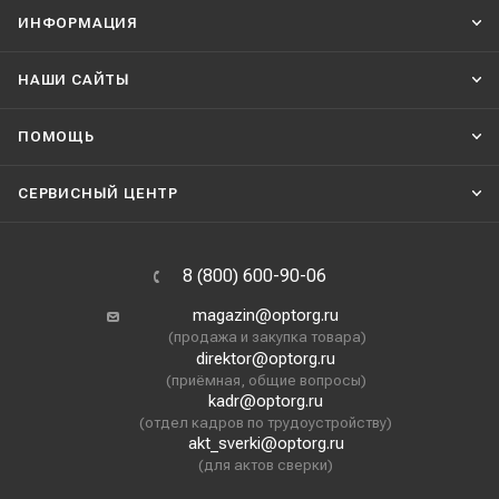
ИНФОРМАЦИЯ
НАШИ CАЙТЫ
ПОМОЩЬ
СЕРВИСНЫЙ ЦЕНТР
8 (800) 600-90-06
magazin@optorg.ru
(продажа и закупка товара)
direktor@optorg.ru
(приёмная, общие вопросы)
kadr@optorg.ru
(отдел кадров по трудоустройству)
akt_sverki@optorg.ru
(для актов сверки)