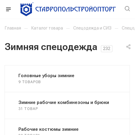
Главная
—
Каталог товара
—
Спецодежда и СИЗ
—
Спецо
Зимняя спецодежда
232
Головные уборы зимние
9 ТОВАРОВ
Зимние рабочие комбинезоны и брюки
31 ТОВАР
Рабочие костюмы зимние