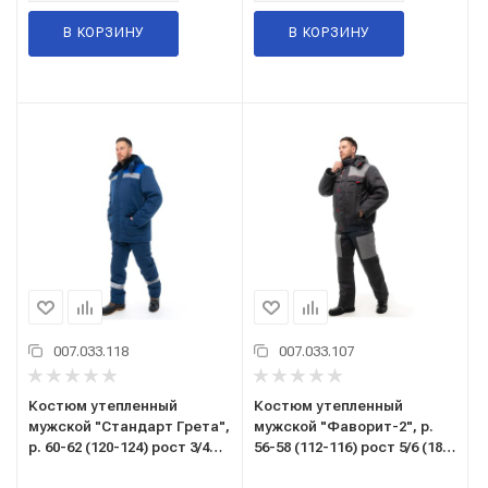
В КОРЗИНУ
В КОРЗИНУ
007.033.118
007.033.107
Костюм утепленный
Костюм утепленный
мужской "Стандарт Грета",
мужской "Фаворит-2", р.
р. 60-62 (120-124) рост 3/4
56-58 (112-116) рост 5/6 (182-
(170-176), (куртка/
188), (куртка/