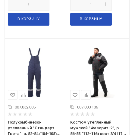
В КОРЗИНУ
В КОРЗИНУ
007.032.005
007.033.106
Полукомбинезон
Костюм утепленный
утепленный "Стандарт
мужской "Фаворит-2", р.
Грета", р. 52-54 (104-108)
56-58 (112-116) рост 3/4 (170-