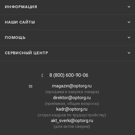
ИНФОРМАЦИЯ
НАШИ CАЙТЫ
ПОМОЩЬ
СЕРВИСНЫЙ ЦЕНТР
8 (800) 600-90-06
magazin@optorg.ru
(продажа и закупка товара)
direktor@optorg.ru
(приёмная, общие вопросы)
kadr@optorg.ru
(отдел кадров по трудоустройству)
akt_sverki@optorg.ru
(для актов сверки)