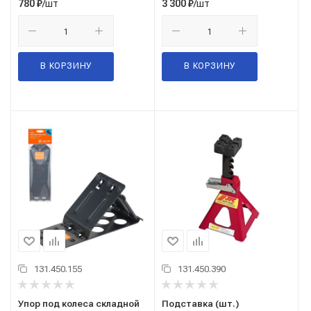
/шт
/шт
780
₽
3 300
₽
В КОРЗИНУ
В КОРЗИНУ
131.450.155
131.450.390
Упор под колеса складной
Подставка (шт.)