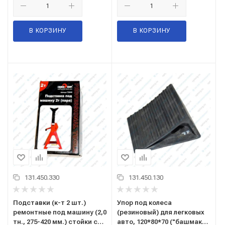
В КОРЗИНУ
В КОРЗИНУ
131.450.330
131.450.130
Подставки (к-т 2 шт.)
Упор под колеса
ремонтные под машину (2,0
(резиновый) для легковых
тн., 275-420 мм.) стойки с
авто, 120*80*70 ("башмак"