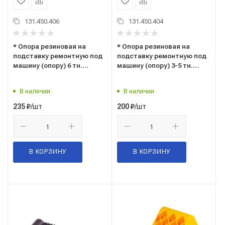
131.450.406
131.450.404
* Опора резиновая на
* Опора резиновая на
подставку ремонтную под
подставку ремонтную под
машину (опору) 6 тн.
машину (опору) 3-5 тн.
(посадочное 92-30 мм.)
(посадочное 64-28 мм.)
(12755)
(12705)
В наличии
В наличии
/шт
/шт
235
₽
200
₽
В КОРЗИНУ
В КОРЗИНУ