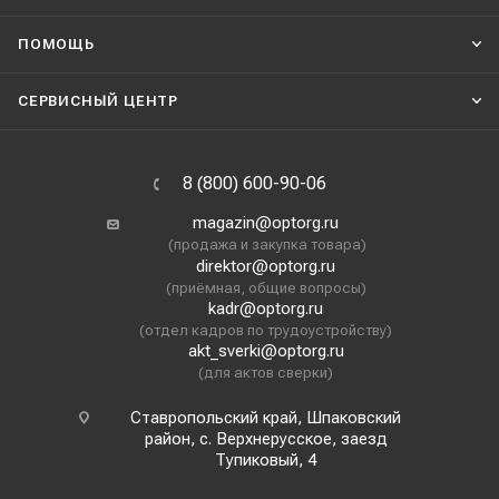
ПОМОЩЬ
СЕРВИСНЫЙ ЦЕНТР
8 (800) 600-90-06
magazin@optorg.ru
(продажа и закупка товара)
direktor@optorg.ru
(приёмная, общие вопросы)
kadr@optorg.ru
(отдел кадров по трудоустройству)
akt_sverki@optorg.ru
(для актов сверки)
Ставропольский край, Шпаковский
район, с. Верхнерусское, заезд
Тупиковый, 4