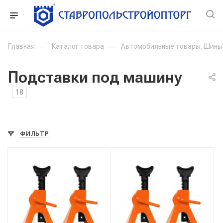
Главная
—
Каталог товара
—
Автомобильные товары. Шины
Подставки под машину
18
ФИЛЬТР