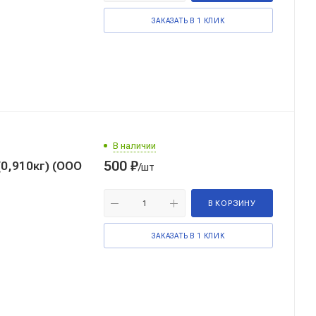
ЗАКАЗАТЬ В 1 КЛИК
В наличии
500
₽
0,910кг) (ООО
/шт
В КОРЗИНУ
ЗАКАЗАТЬ В 1 КЛИК