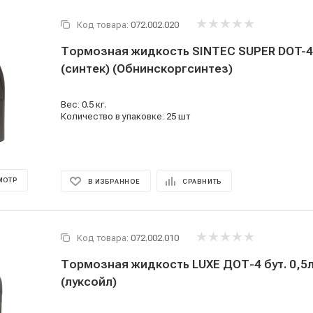
Код товара:
072.002.020
Тормозная жидкость SINTEC SUPER DOT-4 0.5л. (455г
(синтек) (Обнинскоргсинтез)
Вес: 0.5 кг.
Количество в упаковке: 25 шт
МОТР
В ИЗБРАННОЕ
СРАВНИТЬ
Код товара:
072.002.010
Тормозная жидкость LUXE ДОТ-4 бут. 0,5л.
(луксойл)