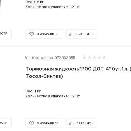
Вес: 0.5 кг.
Количество в упаковке: 12 шт
МОТР
В ИЗБРАННОЕ
СРАВНИТЬ
Код товара:
072.002.055
Тормозная жидкость"РОС ДОТ-4" бут.1л. (
Тосол-Синтез)
Вес: 1 кг.
Количество в упаковке: 15 шт
МОТР
В ИЗБРАННОЕ
СРАВНИТЬ