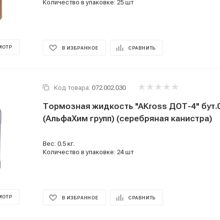
Количество в упаковке: 25 шт
МОТР
В ИЗБРАННОЕ
СРАВНИТЬ
Код товара:
072.002.030
Тормозная жидкость "AKross ДОТ-4" бут.0,
(АльфаХим групп) (серебряная канистра)
Вес: 0.5 кг.
Количество в упаковке: 24 шт
МОТР
В ИЗБРАННОЕ
СРАВНИТЬ