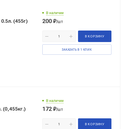
В наличии
200
₽
)
/шт
В КОРЗИНУ
ЗАКАЗАТЬ В 1 КЛИК
В наличии
172
₽
 (0,455кг.)
/шт
В КОРЗИНУ