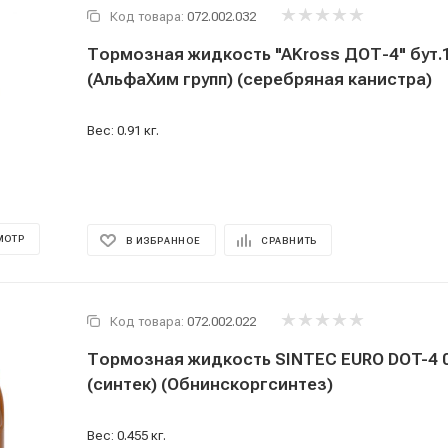
Код товара:
072.002.032
Тормозная жидкость "AKross ДОТ-4" бут.1л
(АльфаХим групп) (серебряная канистра)
Вес: 0.91 кг.
МОТР
В ИЗБРАННОЕ
СРАВНИТЬ
Код товара:
072.002.022
Тормозная жидкость SINTEC EURO DOT-4 0.5л. (455г)
(синтек) (Обнинскоргсинтез)
Вес: 0.455 кг.