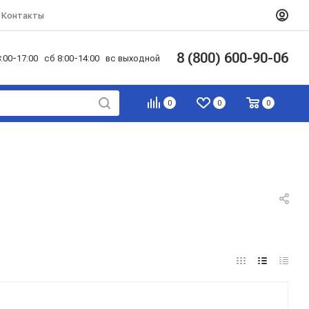
Контакты
8 (800) 600-90-06
:00-17:00 сб 8:00-14:00 вс выходной
0
0
0