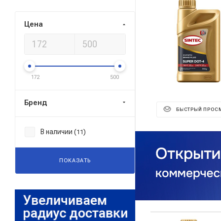
Цена
172
500
Бренд
БЫСТРЫЙ ПРОС
В наличии (
)
11
ПОКАЗАТЬ