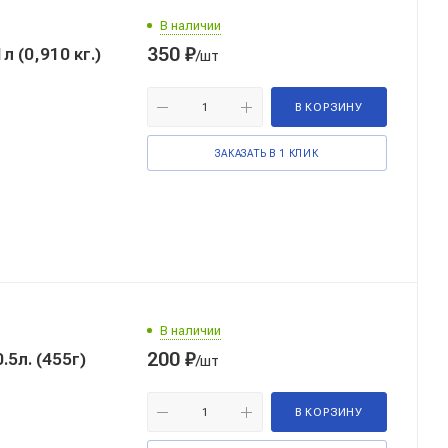
В наличии
350
₽
 (0,910 кг.)
/шт
В КОРЗИНУ
ЗАКАЗАТЬ В 1 КЛИК
В наличии
200
₽
/шт
В КОРЗИНУ