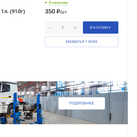
В наличии
350
₽
)
/шт
В КОРЗИНУ
ЗАКАЗАТЬ В 1 КЛИК