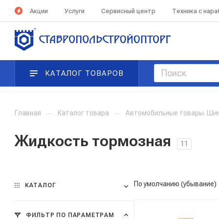
Акции
Услуги
Сервисный центр
Техника с нар
КАТАЛОГ ТОВАРОВ
Главная
—
Каталог товара
—
Автомобильные товары. Ши
Жидкость тормозная
11
По умолчанию (убывание)
КАТАЛОГ
ФИЛЬТР ПО ПАРАМЕТРАМ