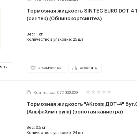
Тормозная жидкость SINTEC EURO DOT-4 1л. (910г)
(синтек) (Обнинскоргсинтез)
Вес: 1 кг.
Количество в упаковке: 25 шт
МОТР
В ИЗБРАННОЕ
СРАВНИТЬ
Код товара:
072.002.028
Тормозная жидкость "AKross ДОТ-4" бут.0,
(АльфаХим групп) (золотая канистра)
Вес: 0.5 кг.
Количество в упаковке: 24 шт