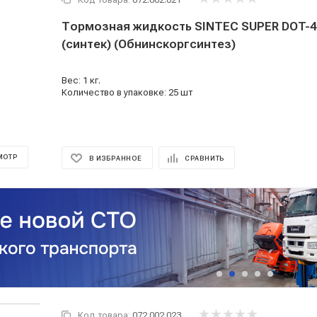
Тормозная жидкость SINTEC SUPER DOT-4 1л. (910г
(синтек) (Обнинскоргсинтез)
Вес: 1 кг.
Количество в упаковке: 25 шт
МОТР
В ИЗБРАННОЕ
СРАВНИТЬ
Код товара:
072.002.023