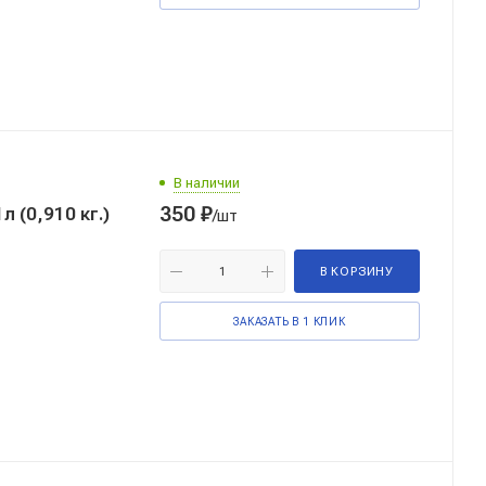
В наличии
350
₽
 (0,910 кг.)
/шт
В КОРЗИНУ
ЗАКАЗАТЬ В 1 КЛИК