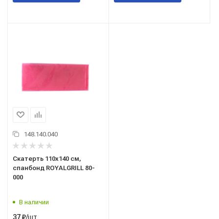
148.140.040
Скатерть 110х140 см,
спанбонд ROYALGRILL 80-
000
В наличии
/шт
37
₽