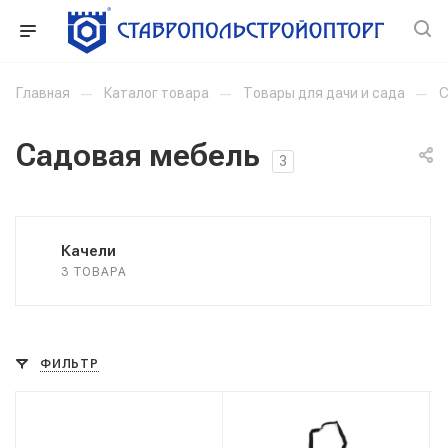
Главная
—
Каталог товара
—
Товары для дачи и сада
—
С
Садовая мебель
3
Качели
3 ТОВАРА
ФИЛЬТР