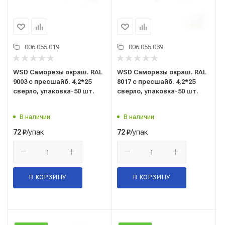
006.055.019
006.055.039
WSD Саморезы окраш. RAL
WSD Саморезы окраш. RAL
9003 с пресшайб. 4,2*25
8017 с пресшайб. 4,2*25
сверло, упаковка-50 шт.
сверло, упаковка-50 шт.
В наличии
В наличии
/упак
/упак
72
₽
72
₽
В КОРЗИНУ
В КОРЗИНУ