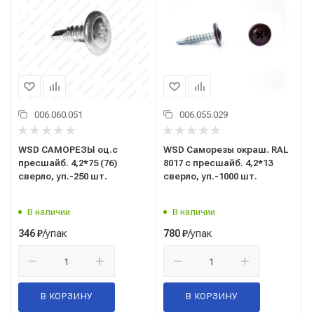
006.060.051
006.055.029
WSD САМОРЕЗЫ оц.с
WSD Саморезы окраш. RAL
пресшайб. 4,2*75 (76)
8017 с пресшайб. 4,2*13
сверло, уп.-250 шт.
сверло, уп.-1000 шт.
В наличии
В наличии
/упак
/упак
346
₽
780
₽
В КОРЗИНУ
В КОРЗИНУ