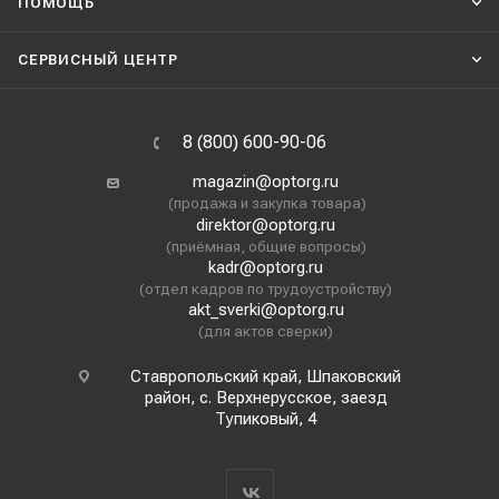
ПОМОЩЬ
СЕРВИСНЫЙ ЦЕНТР
8 (800) 600-90-06
magazin@optorg.ru
(продажа и закупка товара)
direktor@optorg.ru
(приёмная, общие вопросы)
kadr@optorg.ru
(отдел кадров по трудоустройству)
akt_sverki@optorg.ru
(для актов сверки)
Ставропольский край, Шпаковский
район, с. Верхнерусское, заезд
Тупиковый, 4