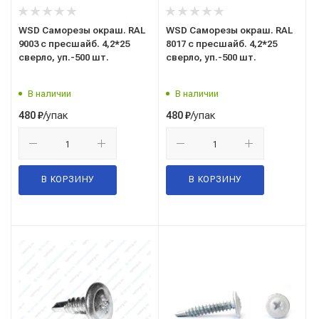
WSD Саморезы окраш. RAL
WSD Саморезы окраш. RAL
9003 с пресшайб. 4,2*25
8017 с пресшайб. 4,2*25
сверло, уп.-500 шт.
сверло, уп.-500 шт.
В наличии
В наличии
/упак
/упак
480
₽
480
₽
В КОРЗИНУ
В КОРЗИНУ