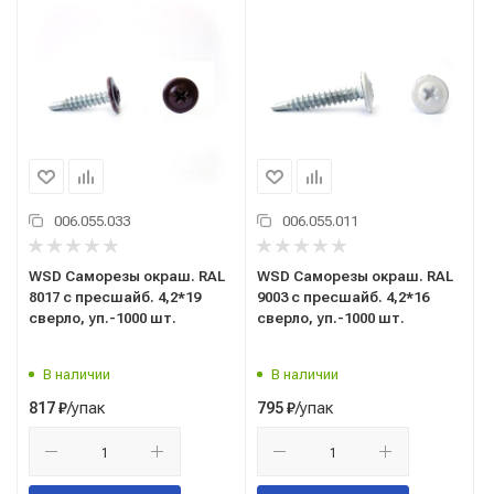
006.055.033
006.055.011
WSD Саморезы окраш. RAL
WSD Саморезы окраш. RAL
8017 с пресшайб. 4,2*19
9003 с пресшайб. 4,2*16
сверло, уп.-1000 шт.
сверло, уп.-1000 шт.
В наличии
В наличии
/упак
/упак
817
₽
795
₽