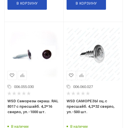
В КОРЗИНУ
В КОРЗИНУ
006.055.030
006.060.027
WSD Саморезы окраш. RAL
WSD САМОРЕЗЫ оц.с
8017 с пресшайб. 4,2*16
пресшайб. 4,2*32 сверло,
сверло, уп.-1000 шт.
уп.-500 шт.
В наличии
В наличии