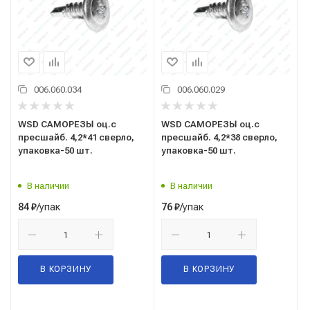
006.060.034
006.060.029
WSD САМОРЕЗЫ оц.с
WSD САМОРЕЗЫ оц.с
пресшайб. 4,2*41 сверло,
пресшайб. 4,2*38 сверло,
упаковка-50 шт.
упаковка-50 шт.
В наличии
В наличии
/упак
/упак
84
₽
76
₽
В КОРЗИНУ
В КОРЗИНУ