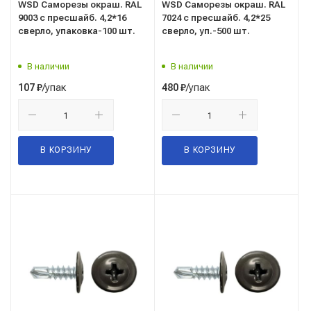
WSD Саморезы окраш. RAL
WSD Саморезы окраш. RAL
9003 с пресшайб. 4,2*16
7024 с пресшайб. 4,2*25
сверло, упаковка-100 шт.
сверло, уп.-500 шт.
В наличии
В наличии
/упак
/упак
107
₽
480
₽
В КОРЗИНУ
В КОРЗИНУ