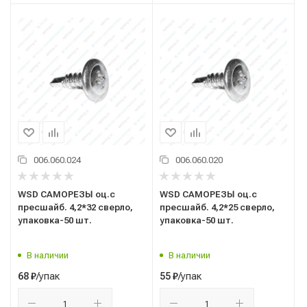
006.060.024
006.060.020
WSD САМОРЕЗЫ оц.с
WSD САМОРЕЗЫ оц.с
пресшайб. 4,2*32 сверло,
пресшайб. 4,2*25 сверло,
упаковка-50 шт.
упаковка-50 шт.
В наличии
В наличии
/упак
/упак
68
₽
55
₽