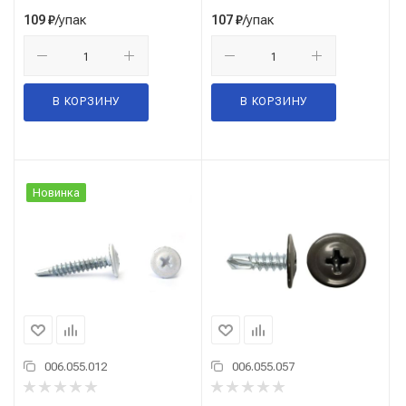
/упак
/упак
109
₽
107
₽
В КОРЗИНУ
В КОРЗИНУ
Новинка
006.055.012
006.055.057