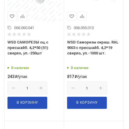
006.060.041
006.055.013
WSD САМОРЕЗЫ оц.с
WSD Саморезы окраш. RAL
пресшайб. 4,2*50 (51)
9003 с пресшайб. 4,2*19
сверло, уп.-250шт
сверло, уп.-1000 шт.
В наличии
В наличии
/упак
/упак
243
₽
817
₽
В КОРЗИНУ
В КОРЗИНУ