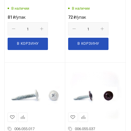
В наличии
В наличии
/упак
/упак
81
₽
72
₽
В КОРЗИНУ
В КОРЗИНУ
006.055.017
006.055.037