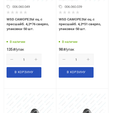
006.060.049
006.060.039
WSD САМОРЕЗЫ оц.с
WSD САМОРЕЗЫ оц.с
пресшайб. 4,2*76 сверло,
пресшайб. 4,2*51 сверло,
упаковка-50 шт.
упаковка-50 шт.
В наличии
В наличии
/упак
/упак
135
₽
98
₽
В КОРЗИНУ
В КОРЗИНУ