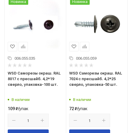
Новинка
Новинка
006.055.035
006.055.059
WSD Саморезы окраш. RAL
WSD Саморезы окраш. RAL
8017 с пресшайб. 4,2*19
7024 с пресшайб. 4,2*25
сверло, упаковка-100 шт.
сверло, упаковка-50 шт.
В наличии
В наличии
/упак
/упак
109
₽
72
₽