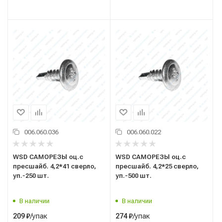
006.060.036
006.060.022
WSD САМОРЕЗЫ оц.с
WSD САМОРЕЗЫ оц.с
пресшайб. 4,2*41 сверло,
пресшайб. 4,2*25 сверло,
уп.-250 шт.
уп.-500 шт.
В наличии
В наличии
/упак
/упак
209
₽
274
₽