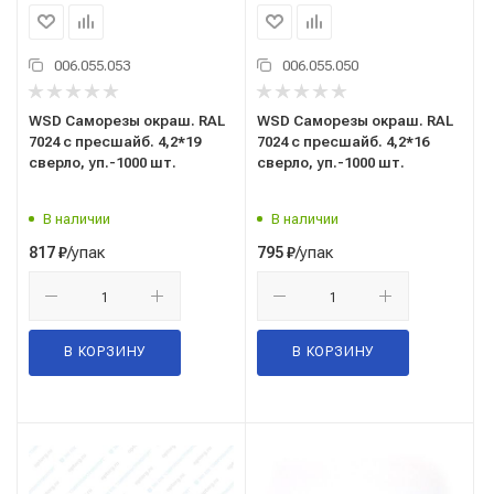
006.055.053
006.055.050
WSD Саморезы окраш. RAL
WSD Саморезы окраш. RAL
7024 с пресшайб. 4,2*19
7024 с пресшайб. 4,2*16
сверло, уп.-1000 шт.
сверло, уп.-1000 шт.
В наличии
В наличии
/упак
/упак
817
₽
795
₽
В КОРЗИНУ
В КОРЗИНУ