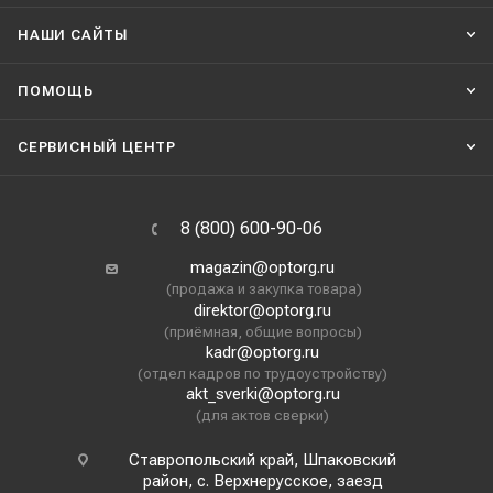
НАШИ CАЙТЫ
ПОМОЩЬ
СЕРВИСНЫЙ ЦЕНТР
8 (800) 600-90-06
magazin@optorg.ru
(продажа и закупка товара)
direktor@optorg.ru
(приёмная, общие вопросы)
kadr@optorg.ru
(отдел кадров по трудоустройству)
akt_sverki@optorg.ru
(для актов сверки)
Ставропольский край, Шпаковский
район, с. Верхнерусское, заезд