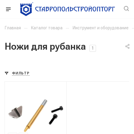
Главная
—
Каталог товара
—
Инструмент и оборудование
Ножи для рубанка
1
ФИЛЬТР