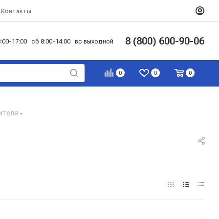
Контакты
8 (800) 600-90-06
:00-17:00 сб 8:00-14:00 вс выходной
0
0
0
ителя