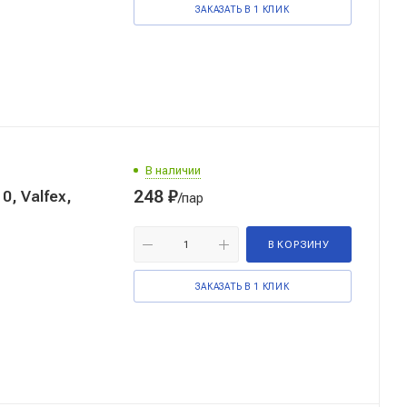
ЗАКАЗАТЬ В 1 КЛИК
В наличии
248
₽
0, Valfex,
/пар
В КОРЗИНУ
ЗАКАЗАТЬ В 1 КЛИК