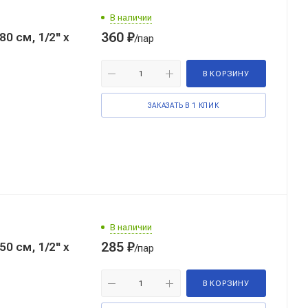
В наличии
360
₽
 см, 1/2'' x
/пар
В КОРЗИНУ
ЗАКАЗАТЬ В 1 КЛИК
В наличии
285
₽
 см, 1/2'' x
/пар
В КОРЗИНУ