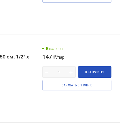
В наличии
147
₽
 см, 1/2'' x
/пар
В КОРЗИНУ
ЗАКАЗАТЬ В 1 КЛИК