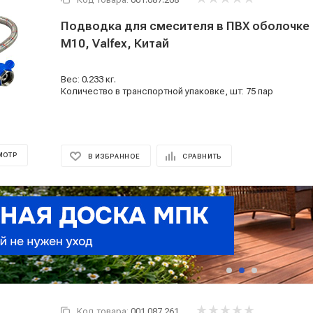
Подводка для смесителя в ПВХ оболочке 60
M10, Valfex, Китай
Вес: 0.233 кг.
Количество в транспортной упаковке, шт: 75 пар
МОТР
В ИЗБРАННОЕ
СРАВНИТЬ
Код товара:
001.087.261