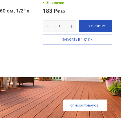
В наличии
183
₽
 см, 1/2'' x
/пар
В КОРЗИНУ
ЗАКАЗАТЬ В 1 КЛИК