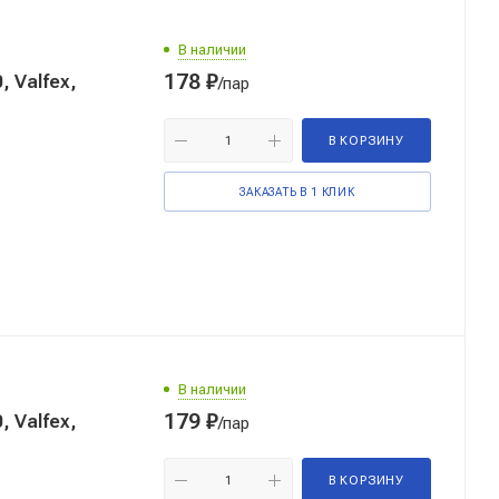
В наличии
178
₽
, Valfex,
/пар
В КОРЗИНУ
ЗАКАЗАТЬ В 1 КЛИК
В наличии
179
₽
, Valfex,
/пар
В КОРЗИНУ