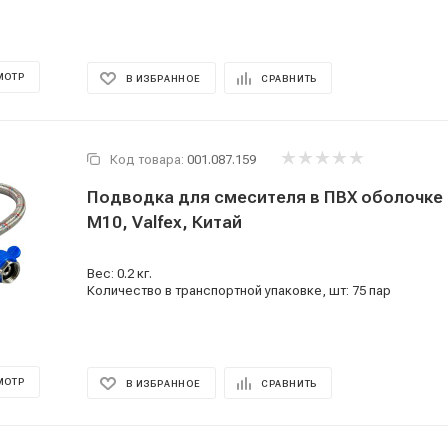
МОТР
В ИЗБРАННОЕ
СРАВНИТЬ
Код товара:
001.087.159
Подводка для смесителя в ПВХ оболочке 50
M10, Valfex, Китай
Вес: 0.2 кг.
Количество в транспортной упаковке, шт: 75 пар
МОТР
В ИЗБРАННОЕ
СРАВНИТЬ