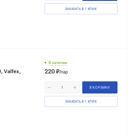
ЗАКАЗАТЬ В 1 КЛИК
В наличии
220
₽
, Valfex,
/пар
В КОРЗИНУ
ЗАКАЗАТЬ В 1 КЛИК