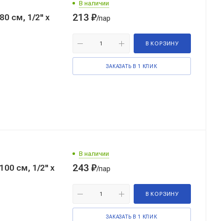
В наличии
213
₽
 см, 1/2'' x
/пар
В КОРЗИНУ
ЗАКАЗАТЬ В 1 КЛИК
В наличии
243
₽
0 см, 1/2'' x
/пар
В КОРЗИНУ
ЗАКАЗАТЬ В 1 КЛИК