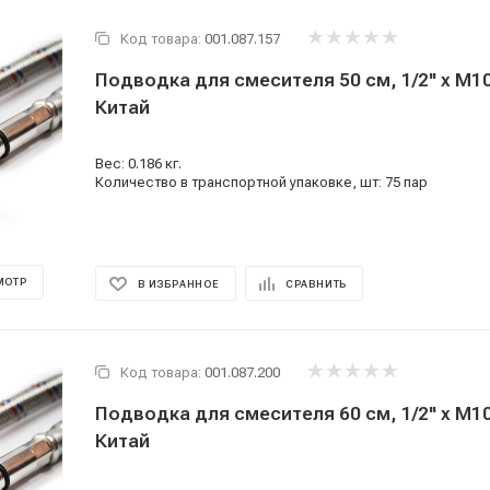
Код товара:
001.087.157
Подводка для смесителя 50 см, 1/2'' x M10
Китай
Вес: 0.186 кг.
Количество в транспортной упаковке, шт: 75 пар
МОТР
В ИЗБРАННОЕ
СРАВНИТЬ
Код товара:
001.087.200
Подводка для смесителя 60 см, 1/2'' x M10
Китай