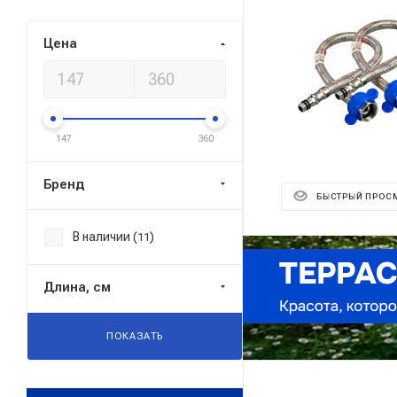
Цена
147
360
Бренд
БЫСТРЫЙ ПРОС
В наличии (
)
11
Реклама ⋮
Длина, см
ПОКАЗАТЬ