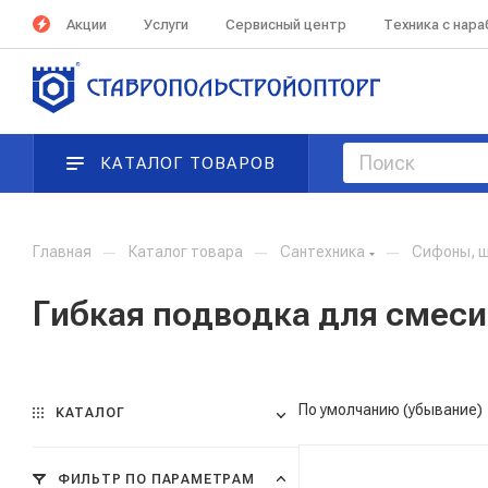
Акции
Услуги
Сервисный центр
Техника с нар
КАТАЛОГ ТОВАРОВ
Главная
—
Каталог товара
—
Сантехника
—
Сифоны, ш
Гибкая подводка для смес
По умолчанию (убывание)
КАТАЛОГ
ФИЛЬТР ПО ПАРАМЕТРАМ