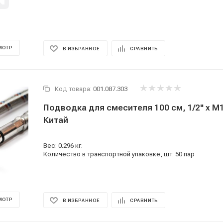
МОТР
В ИЗБРАННОЕ
СРАВНИТЬ
Код товара:
001.087.303
Подводка для смесителя 100 см, 1/2'' x M1
Китай
Вес: 0.296 кг.
Количество в транспортной упаковке, шт: 50 пар
МОТР
В ИЗБРАННОЕ
СРАВНИТЬ