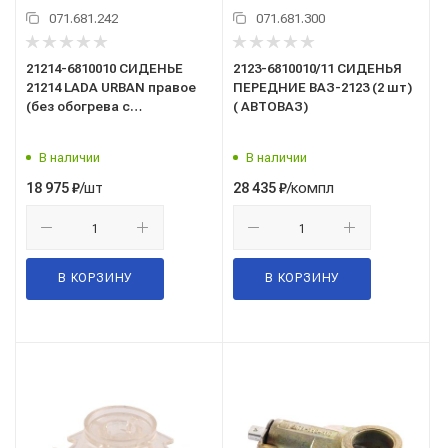
071.681.242
071.681.300
21214-6810010 СИДЕНЬЕ
2123-6810010/11 СИДЕНЬЯ
21214 LADA URBAN правое
ПЕРЕДНИЕ ВАЗ-2123 (2 шт)
(без обогрева с
( АВТОВАЗ)
подголовником)
В наличии
В наличии
/шт
/компл
18 975
₽
28 435
₽
В КОРЗИНУ
В КОРЗИНУ