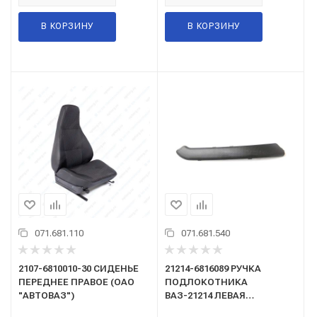
В КОРЗИНУ
В КОРЗИНУ
071.681.110
071.681.540
2107-6810010-30 СИДЕНЬЕ
21214-6816089 РУЧКА
ПЕРЕДНЕЕ ПРАВОЕ (ОАО
ПОДЛОКОТНИКА
"АВТОВАЗ")
ВАЗ-21214 ЛЕВАЯ
(НАКЛАДКА РУЧКИ)