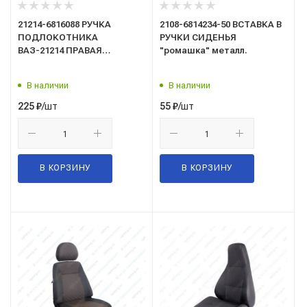
21214-6816088 РУЧКА
2108-6814234-50 ВСТАВКА В
ПОДЛОКОТНИКА
РУЧКИ СИДЕНЬЯ
ВАЗ-21214 ПРАВАЯ
"ромашка" металл.
(НАКЛАДКА РУЧКИ)
В наличии
В наличии
/шт
/шт
225
₽
55
₽
В КОРЗИНУ
В КОРЗИНУ