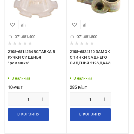
071.681.400
071.681.800
2108-6814234 ВСТАВКА В
2108-6824110 ЗАМОК
РУЧКИ СИДЕНЬЯ
СПИНКИ ЗАДНЕГО
"ромашка"
СИДЕНЬЯ 2123 ДААЗ
В наличии
В наличии
/шт
/шт
10
₽
285
₽
В КОРЗИНУ
В КОРЗИНУ