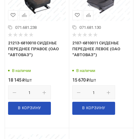
071.681.238
071.681.130
21213-6810010 СИДЕНЬЕ
2107-6810011 СИДЕНЬЕ
ПЕРЕДНЕЕ ПРАВОЕ (ОАО
ПЕРЕДНЕЕ ЛЕВОЕ (ОАО
"АВТОВАЗ")
"АВТОВАЗ")
В наличии
В наличии
/шт
/шт
18 145
₽
15 670
₽
В КОРЗИНУ
В КОРЗИНУ