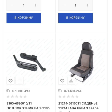
В КОРЗИНУ
В КОРЗИНУ
071.681.490
071.681.244
2103-6826010/11
21214-6810011 СИДЕНЬЕ
ПОДЛОКОТНИК ВАЗ-2106
21214 LADA URBAN левое