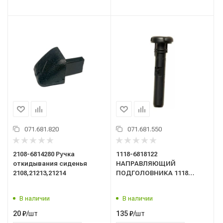
071.681.820
071.681.550
2108-6814280 Ручка
1118-6818122
откидывания сиденья
НАПРАВЛЯЮЩИЙ
2108,21213,21214
ПОДГОЛОВНИКА 1118
КАЛИНА
В наличии
В наличии
/шт
/шт
20
₽
135
₽