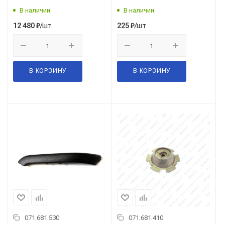
В наличии
В наличии
/шт
/шт
12 480
₽
225
₽
В КОРЗИНУ
В КОРЗИНУ
071.681.530
071.681.410