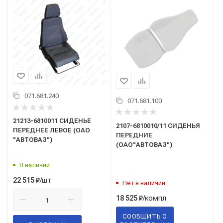
071.681.240
071.681.100
21213-6810011 СИДЕНЬЕ
2107-6810010/11 СИДЕНЬЯ
ПЕРЕДНЕЕ ЛЕВОЕ (ОАО
ПЕРЕДНИЕ
"АВТОВАЗ")
(ОАО"АВТОВАЗ")
В наличии
/шт
22 515
₽
Нет в наличии
/компл
18 525
₽
СООБЩИТЬ О