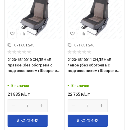
071.681.245
071.681.246
2123-6810010 СИДЕНЬЕ
2123-6810011 СИДЕНЬЕ
правое (без обогрева с
левое (без обогрева с
подголовником) Шевроле-
подголовником) Шевроле-
Нива
Нива
В наличии
В наличии
/шт
/шт
21 885
₽
22 765
₽
В КОРЗИНУ
В КОРЗИНУ