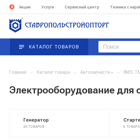
Акции
Услуги
Сервисный центр
Техника с нар
КАТАЛОГ ТОВАРОВ
Главная
—
Каталог товара
—
Автозапчасти
—
ЯМЗ, Т
Электрооборудование для 
Генератор
Старт
30 ТОВАРОВ
6 ТОВАР