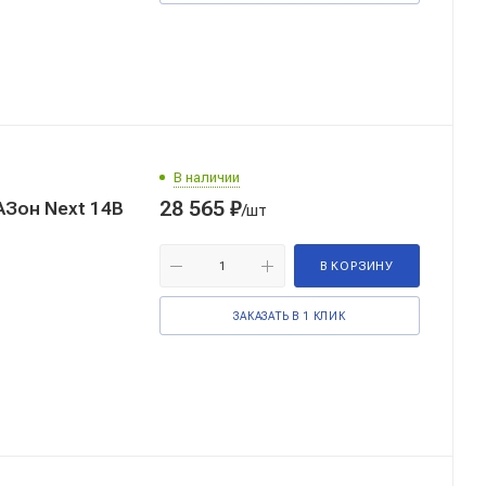
В наличии
28 565
₽
АЗон Next 14В
/шт
В КОРЗИНУ
ЗАКАЗАТЬ В 1 КЛИК