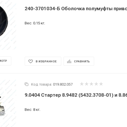
240-3701034-Б Оболочка полумуфты прив
Вес: 0.15 кг.
МОТР
В ИЗБРАННОЕ
СРАВНИТЬ
Код товара:
019.802.057
9.0404 Стартер 8.9482 (5432.3708-01) и 8.8
Вес: 8 кг.