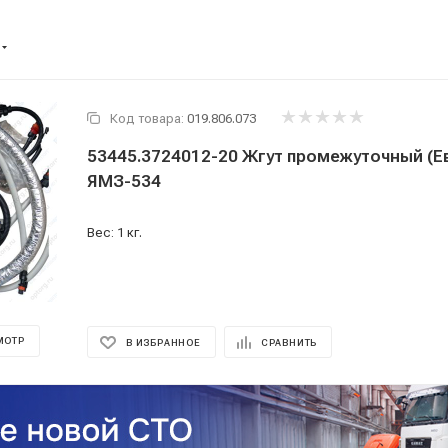
Код товара:
019.806.073
53445.3724012-20 Жгут промежуточный (Е
ЯМЗ-534
Вес: 1 кг.
МОТР
В ИЗБРАННОЕ
СРАВНИТЬ