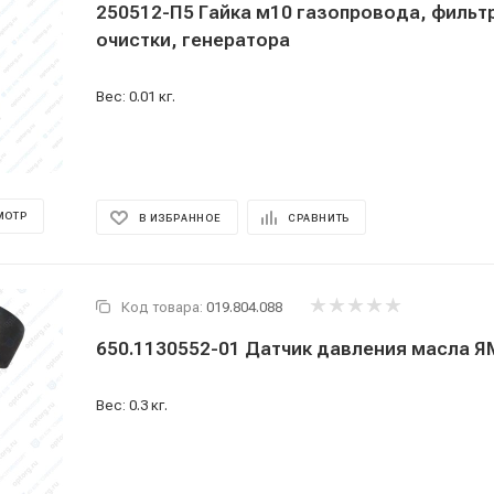
250512-П5 Гайка м10 газопровода, фильт
очистки, генератора
Вес: 0.01 кг.
МОТР
В ИЗБРАННОЕ
СРАВНИТЬ
Код товара:
019.804.088
650.1130552-01 Датчик давления масла Я
Вес: 0.3 кг.