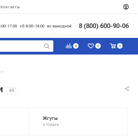
Контакты
8 (800) 600-90-06
:00-17:00 сб 8:00-14:00 вс выходной
0
0
0
и
и
49
Жгуты
4 ТОВАРА