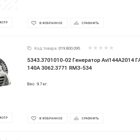
МОТР
В ИЗБРАННОЕ
СРАВНИТЬ
Код товара:
019.800.095
5343.3701010-02 Генератор Avi144А2014 Г
140А 3062.3771 ЯМЗ-534
Вес: 9.7 кг.
МОТР
В ИЗБРАННОЕ
СРАВНИТЬ