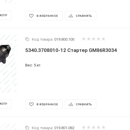
МОТР
В ИЗБРАННОЕ
СРАВНИТЬ
Код товара:
019.800.100
5340.3708010-12 Стартер GM86R3034
Вес: 5 кг.
МОТР
В ИЗБРАННОЕ
СРАВНИТЬ
Код товара:
019.801.082