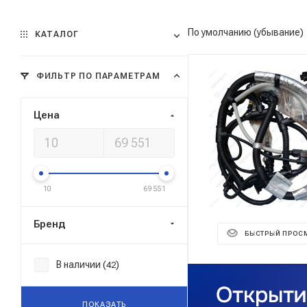
По умолчанию (убывание)
КАТАЛОГ
ФИЛЬТР ПО ПАРАМЕТРАМ
Цена
10
69 551
Бренд
БЫСТРЫЙ ПРОС
В наличии (
)
42
ПОКАЗАТЬ