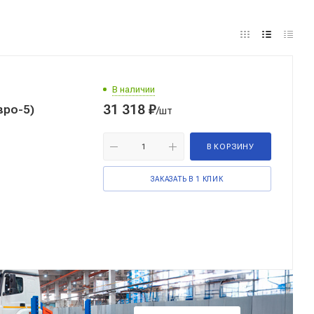
В наличии
31 318
₽
вро-5)
/шт
В КОРЗИНУ
ЗАКАЗАТЬ В 1 КЛИК