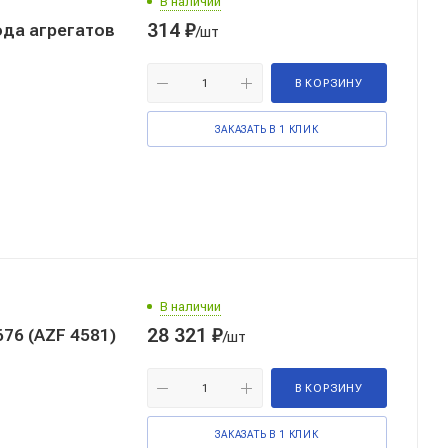
В наличии
314
₽
ода агрегатов
/шт
В КОРЗИНУ
ЗАКАЗАТЬ В 1 КЛИК
В наличии
28 321
₽
676 (AZF 4581)
/шт
В КОРЗИНУ
ЗАКАЗАТЬ В 1 КЛИК