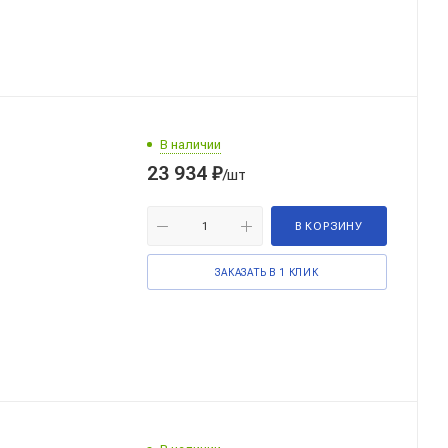
В наличии
23 934
₽
/шт
В КОРЗИНУ
ЗАКАЗАТЬ В 1 КЛИК