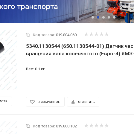
Код товара:
019.804.060
5340.1130544 (650.1130544-01) Датчик ча
вращения вала коленчатого (Евро-4) ЯМЗ
Вес: 0.1 кг.
МОТР
В ИЗБРАННОЕ
СРАВНИТЬ
Код товара:
019.800.102