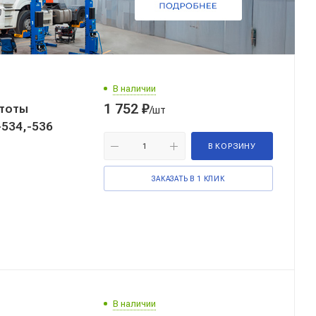
В наличии
1 752
₽
стоты
/шт
-534,-536
В КОРЗИНУ
ЗАКАЗАТЬ В 1 КЛИК
В наличии