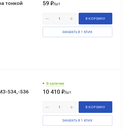
59
₽
ра тонкой
/шт
В КОРЗИНУ
ЗАКАЗАТЬ В 1 КЛИК
В наличии
10 410
₽
МЗ-534,-536
/шт
В КОРЗИНУ
ЗАКАЗАТЬ В 1 КЛИК