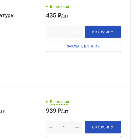
В наличии
435
₽
ратуры
/шт
В КОРЗИНУ
ЗАКАЗАТЬ В 1 КЛИК
В наличии
939
₽
да
/шт
В КОРЗИНУ