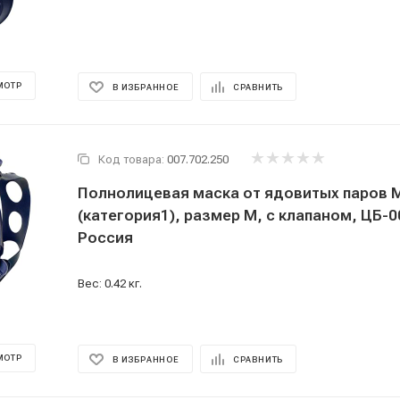
МОТР
В ИЗБРАННОЕ
СРАВНИТЬ
Код товара:
007.702.250
Полнолицевая маска от ядовитых паров МК85
(категория1), размер М, с клапаном, ЦБ-
Россия
Вес: 0.42 кг.
МОТР
В ИЗБРАННОЕ
СРАВНИТЬ