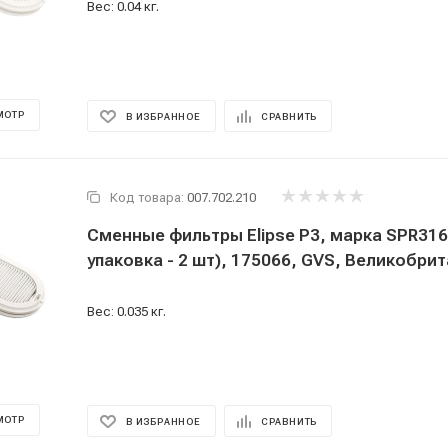
Вес: 0.04 кг.
МОТР
В ИЗБРАННОЕ
СРАВНИТЬ
Код товара:
007.702.210
Сменные фильтры Elipse P3, марка SPR316I
упаковка - 2 шт), 175066, GVS, Великобри
Вес: 0.035 кг.
МОТР
В ИЗБРАННОЕ
СРАВНИТЬ