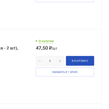
В наличии
47,50
₽
 - 2 шт),
/шт
В КОРЗИНУ
ЗАКАЗАТЬ В 1 КЛИК