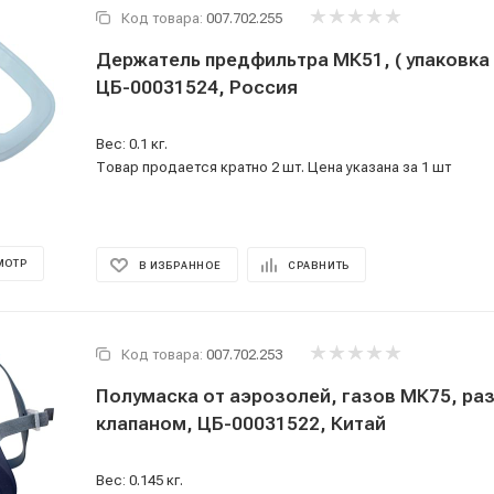
Код товара:
007.702.255
Держатель предфильтра МК51, ( упаковка -
ЦБ-00031524, Россия
Вес: 0.1 кг.
Товар продается кратно 2 шт. Цена указана за 1 шт
МОТР
В ИЗБРАННОЕ
СРАВНИТЬ
Код товара:
007.702.253
Полумаска от аэрозолей, газов МК75, размер М, с
клапаном, ЦБ-00031522, Китай
Вес: 0.145 кг.