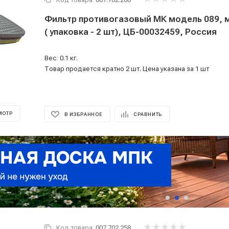
Фильтр противогазовый МК модель 089, марка А1В1Е1,
( упаковка - 2 шт), ЦБ-00032459, Россия
Вес: 0.1 кг.
Товар продается кратно 2 шт. Цена указана за 1 шт
МОТР
В ИЗБРАННОЕ
СРАВНИТЬ
Код товара:
007.702.258