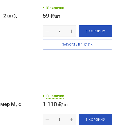
В наличии
59
₽
 2 шт),
/шт
В КОРЗИНУ
ЗАКАЗАТЬ В 1 КЛИК
В наличии
1 110
₽
/шт
В КОРЗИНУ