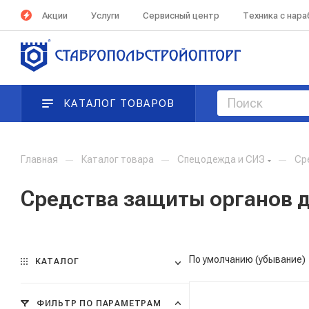
Акции
Услуги
Сервисный центр
Техника с нар
КАТАЛОГ ТОВАРОВ
Главная
—
Каталог товара
—
Спецодежда и СИЗ
—
Ср
Средства защиты органов 
По умолчанию (убывание)
КАТАЛОГ
ФИЛЬТР ПО ПАРАМЕТРАМ