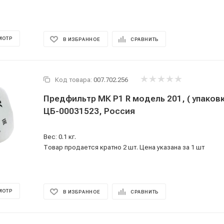
МОТР
В ИЗБРАННОЕ
СРАВНИТЬ
Код товара:
007.702.256
Предфильтр МК Р1 R модель 201, ( упаковка
ЦБ-00031523, Россия
Вес: 0.1 кг.
Товар продается кратно 2 шт. Цена указана за 1 шт
МОТР
В ИЗБРАННОЕ
СРАВНИТЬ