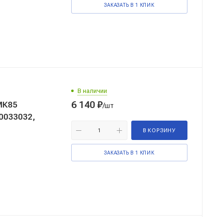
ЗАКАЗАТЬ В 1 КЛИК
В наличии
6 140
₽
/шт
00033032,
В КОРЗИНУ
ЗАКАЗАТЬ В 1 КЛИК