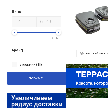
Цена
14
6 140
Бренд
БЫСТРЫЙ ПРОС
В наличии (
)
18
Реклама ⋮
ПОКАЗАТЬ