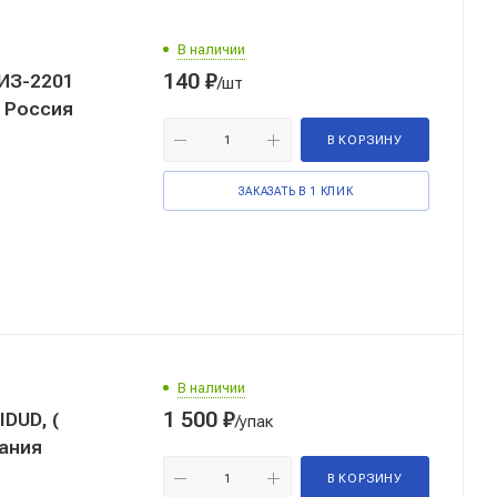
В наличии
140
₽
/шт
, Россия
В КОРЗИНУ
ЗАКАЗАТЬ В 1 КЛИК
В наличии
1 500
₽
DUD, (
/упак
тания
В КОРЗИНУ