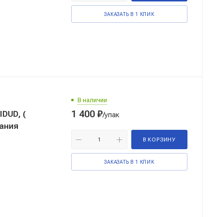
ЗАКАЗАТЬ В 1 КЛИК
В наличии
1 400
₽
DUD, (
/упак
тания
В КОРЗИНУ
ЗАКАЗАТЬ В 1 КЛИК