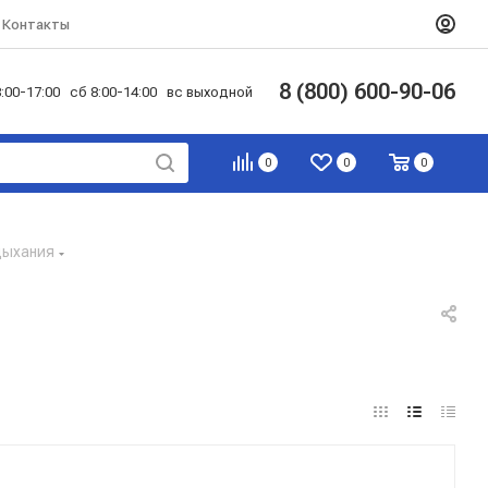
Контакты
8 (800) 600-90-06
:00-17:00 сб 8:00-14:00 вс выходной
0
0
0
дыхания