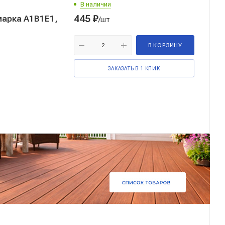
В наличии
445
₽
/шт
В КОРЗИНУ
ЗАКАЗАТЬ В 1 КЛИК