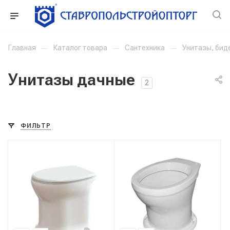
Главная
—
Каталог товара
—
Сантехника
—
Унитазы, бид
Унитазы дачные
2
ФИЛЬТР