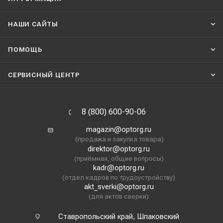
НАШИ CАЙТЫ
ПОМОЩЬ
СЕРВИСНЫЙ ЦЕНТР
8 (800) 600-90-06
magazin@optorg.ru
(продажа и закупка товара)
direktor@optorg.ru
(приёмная, общие вопросы)
kadr@optorg.ru
(отдел кадров по трудоустройству)
akt_sverki@optorg.ru
(для актов сверки)
Ставропольский край, Шпаковский