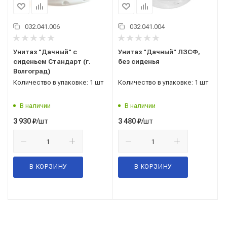
032.041.006
032.041.004
Унитаз "Дачный" с
Унитаз "Дачный" ЛЗСФ,
сиденьем Стандарт (г.
без сиденья
Волгоград)
Количество в упаковке: 1 шт
Количество в упаковке: 1 шт
В наличии
В наличии
/шт
/шт
3 930
₽
3 480
₽
В КОРЗИНУ
В КОРЗИНУ