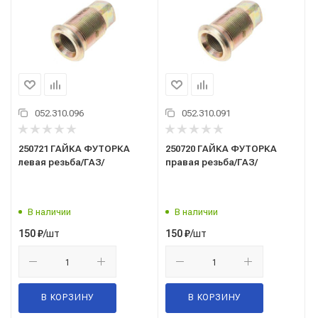
052.310.096
052.310.091
250721 ГАЙКА ФУТОРКА
250720 ГАЙКА ФУТОРКА
левая резьба/ГАЗ/
правая резьба/ГАЗ/
В наличии
В наличии
/шт
/шт
150
₽
150
₽
В КОРЗИНУ
В КОРЗИНУ