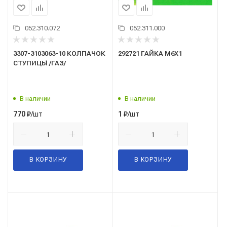
052.310.072
052.311.000
3307-3103063-10 КОЛПАЧОК
292721 ГАЙКА М6Х1
СТУПИЦЫ /ГАЗ/
В наличии
В наличии
/шт
/шт
770
₽
1
₽
В КОРЗИНУ
В КОРЗИНУ