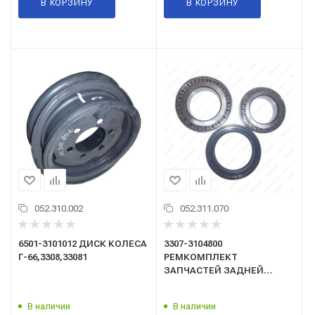
В КОРЗИНУ
В КОРЗИНУ
052.310.002
052.311.070
6501-3101012 ДИСК КОЛЕСА
3307-3104800
Г-66,3308,33081
РЕМКОМПЛЕКТ
ЗАПЧАСТЕЙ ЗАДНЕЙ
СТУПИЦЫ(подшипники)клОРИ
ГАЗ-3307,ГАЗон Next /ГАЗ/
В наличии
В наличии