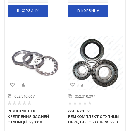
В КОРЗИНУ
В КОРЗИНУ
052.310.067
052.310.097
РЕМКОМПЛЕКТ
33104-3103800
КРЕПЛЕНИЯ ЗАДНЕЙ
РЕМКОМПЛЕКТ СТУПИЦЫ
СТУПИЦЫ 53,3310
ПЕРЕДНЕГО КОЛЕСА 3310
Валдай,ПАЗ/ZOMMER/
Валдай, Газон Next