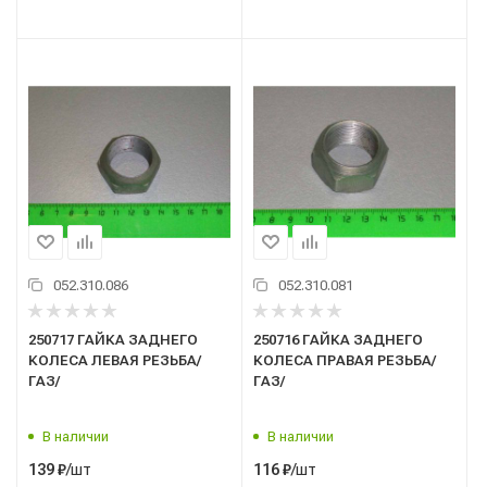
052.310.086
052.310.081
250717 ГАЙКА ЗАДНЕГО
250716 ГАЙКА ЗАДНЕГО
КОЛЕСА ЛЕВАЯ РЕЗЬБА/
КОЛЕСА ПРАВАЯ РЕЗЬБА/
ГАЗ/
ГАЗ/
В наличии
В наличии
/шт
/шт
139
₽
116
₽