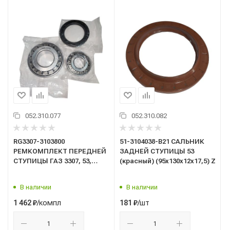
052.310.077
052.310.082
RG3307-3103800
51-3104038-В21 САЛЬНИК
РЕМКОМПЛЕКТ ПЕРЕДНЕЙ
ЗАДНЕЙ СТУПИЦЫ 53
СТУПИЦЫ ГАЗ 3307, 53,
(красный) (95х130х12х17,5) ZO
3309, 4301(подшипник 7606,
7609 + сальник)/Riginal/
В наличии
В наличии
/компл
/шт
1 462
₽
181
₽