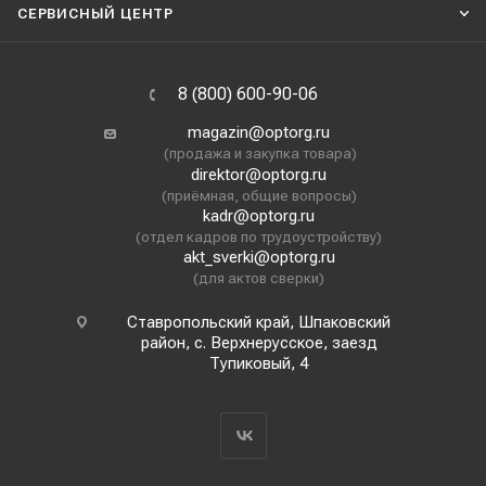
СЕРВИСНЫЙ ЦЕНТР
8 (800) 600-90-06
magazin@optorg.ru
(продажа и закупка товара)
direktor@optorg.ru
(приёмная, общие вопросы)
kadr@optorg.ru
(отдел кадров по трудоустройству)
akt_sverki@optorg.ru
(для актов сверки)
Ставропольский край, Шпаковский
район, с. Верхнерусское, заезд
Тупиковый, 4