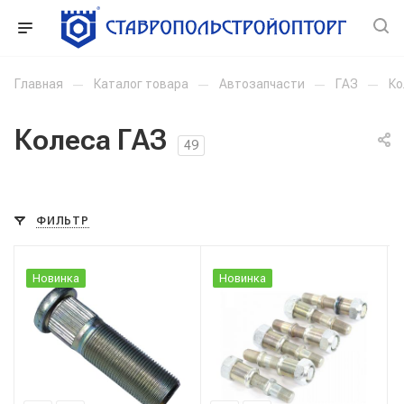
Главная
—
Каталог товара
—
Автозапчасти
—
ГАЗ
—
Ко
Колеса ГАЗ
49
ФИЛЬТР
Новинка
Новинка