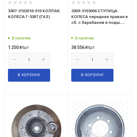
3307-3102016-010 КОЛПАК
3309-3103006 СТУПИЦА
КОЛЕСА Г-3307 (ГАЗ)
КОЛЕСА передняя правая в
сб. с барабаном и подш.
под АБС/ГАЗ/
В наличии
В наличии
/шт
/шт
1 250
₽
38 556
₽
В КОРЗИНУ
В КОРЗИНУ