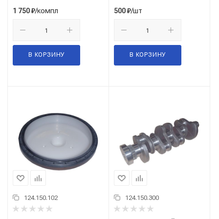
/компл
/шт
1 750
₽
500
₽
В КОРЗИНУ
В КОРЗИНУ
124.150.102
124.150.300