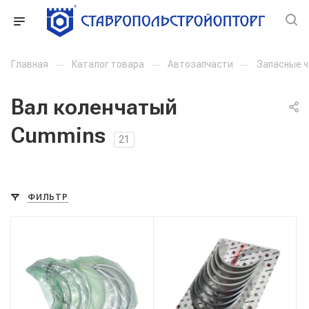
Главная
—
Каталог товара
—
Автозапчасти
—
Запасные 
Вал коленчатый
Cummins
21
ФИЛЬТР