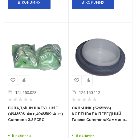
В КОРЗИНУ
В КОРЗИНУ
124.150.028
124.150.112
ВКЛАДЫШИ ШАТУННЫЕ
САЛЬНИК (5265266)
(4948508-4шт,4948509-4шт)
КОЛЕНВАЛА ПЕРЕДНИЙ
Cummins 3.8 FCEC
Газель Cummins/Камминз
ISF 2.8/EO5266/Espra/
В наличии
В наличии