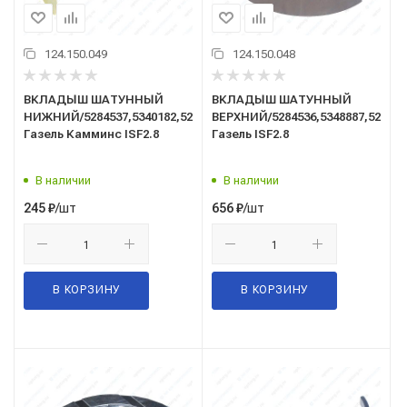
124.150.049
124.150.048
ВКЛАДЫШ ШАТУННЫЙ
ВКЛАДЫШ ШАТУННЫЙ
НИЖНИЙ/5284537,5340182,5261125/
ВЕРХНИЙ/5284536,5348887,526112
Газель Камминс ISF2.8
Газель ISF2.8
В наличии
В наличии
/шт
/шт
245
₽
656
₽
В КОРЗИНУ
В КОРЗИНУ