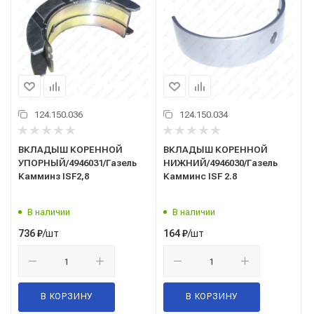
124.150.036
124.150.034
ВКЛАДЫШ КОРЕННОЙ
ВКЛАДЫШ КОРЕННОЙ
УПОРНЫЙ/4946031/Газель
НИЖНИЙ/4946030/Газель
Камминз ISF2,8
Камминс ISF 2.8
В наличии
В наличии
/шт
/шт
736
₽
164
₽
В КОРЗИНУ
В КОРЗИНУ