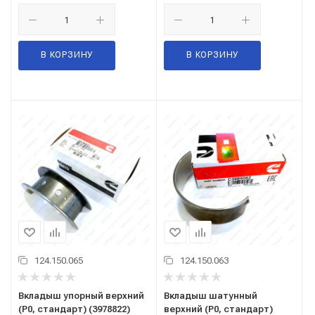
В КОРЗИНУ
В КОРЗИНУ
124.150.065
124.150.063
Вкладыш упорный верхний
Вкладыш шатунный
(Р0, стандарт) (3978822)
верхний (Р0, стандарт)