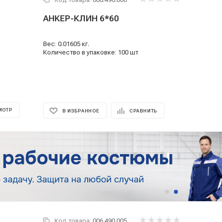
АНКЕР-КЛИН 6*60
Вес: 0.01605 кг.
Количество в упаковке: 100 шт
МОТР
В ИЗБРАННОЕ
СРАВНИТЬ
Код товара:
006.490.005