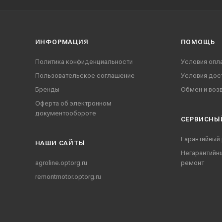
ИНФОРМАЦИЯ
ПОМОЩЬ
Политика конфиденциальности
Условия опл
Пользовательское соглашение
Условия дос
Бренды
Обмен и воз
Оферта об электронном
документообороте
СЕРВИСНЫ
Гарантийный
НАШИ CАЙТЫ
Негарантийн
agroline.optorg.ru
ремонт
remontmotor.optorg.ru