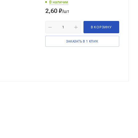
В наличии
2,60
₽
/шт
В КОРЗИНУ
ЗАКАЗАТЬ В 1 КЛИК