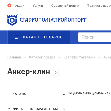
Акции
Услуги
Сервисный центр
Техника с нар
КАТАЛОГ ТОВАРОВ
Главная
—
Каталог товара
—
Крепеж и такелаж
—
Анк
Анкер-клин
2
По умолчанию (убывание)
КАТАЛОГ
ФИЛЬТР ПО ПАРАМЕТРАМ