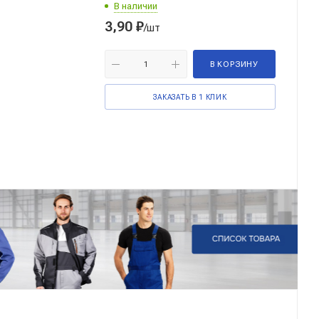
В наличии
3,90
₽
/шт
В КОРЗИНУ
ЗАКАЗАТЬ В 1 КЛИК