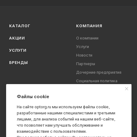
КАТАЛОГ
КОМПАНИЯ
АКЦИИ
О компании
Услуги
УСЛУГИ
Новости
БРЕНДЫ
Партнеры
Дочерние предприятия
Социальная политика
компании
Охрана труда
Файлы cookie
Вакансии
На сайте optorg.ru мы используем файлы cookie,
Реквизиты
разработанные нашими специалистами и третьими
лицами, для анализа событий на нашем веб-сайте,
Контакты
что позволяет нам улучшать обслуживание и
взаимодействие с пользователями.