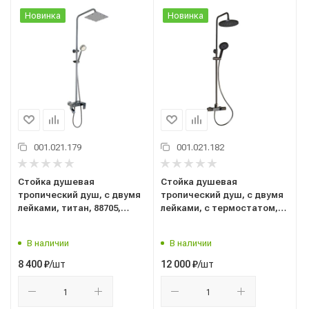
Новинка
Новинка
001.021.179
001.021.182
Стойка душевая
Стойка душевая
тропический душ, с двумя
тропический душ, с двумя
лейками, титан, 88705,
лейками, с термостатом,
BRIMIX, Санакс
графит, 3107-G, GFmark,
Санакс
В наличии
В наличии
/шт
/шт
8 400
₽
12 000
₽