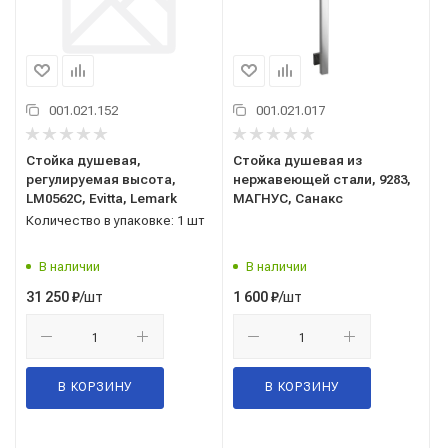
001.021.152
001.021.017
Стойка душевая,
Стойка душевая из
регулируемая высота,
нержавеющей стали, 9283,
LM0562C, Evitta, Lemark
МАГНУС, Санакс
Количество в упаковке: 1 шт
В наличии
В наличии
/шт
/шт
31 250
₽
1 600
₽
В КОРЗИНУ
В КОРЗИНУ