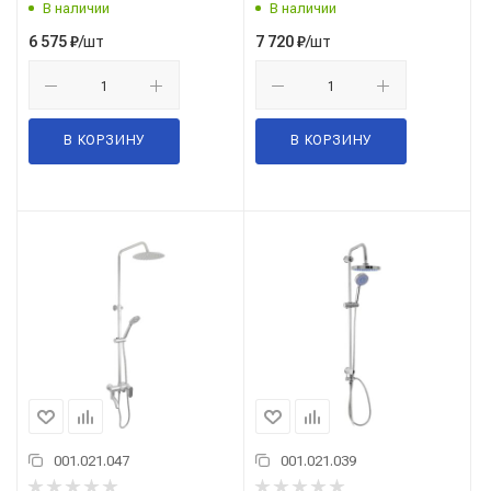
В наличии
В наличии
/шт
/шт
6 575
₽
7 720
₽
В КОРЗИНУ
В КОРЗИНУ
001.021.047
001.021.039