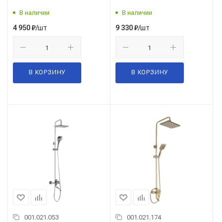
В наличии
В наличии
/шт
/шт
4 950
₽
9 330
₽
В КОРЗИНУ
В КОРЗИНУ
001.021.053
001.021.174