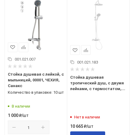
001.021.007
001.021.183
Стойка душевая с лейкой, с
Стойка душевая
мыльницей, 00001, ЧЕХИЯ,
тропический душ, с двумя
Санакс
лейками, с термостатом,
Количество в упаковке: 10 шт
хром, 3107-CR, GFmark,
Санакс
В наличии
/шт
1 000
₽
Нет в наличии
/шт
10 665
₽