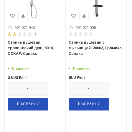
001.021.040
001.021.008
1
Стойка душевая,
Стойка душевая с
тропический душ, 3016,
мыльницей, 30003, Громикс,
ОСКАР, Санакс
Санакс
В наличии
В наличии
/шт
/шт
3 600
₽
800
₽
В КОРЗИНУ
В КОРЗИНУ