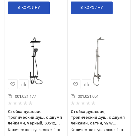
В КОРЗИНУ
В КОРЗИНУ
001.021.177
001.021.051
Стойка душевая
Стойка душевая,
тропический душ, с двумя
тропический душ, с двумя
лейками, черный, 30512,
лейками, сатин, 9247,
BRIMIX, Санакс
МАГНУС, Санакс
Количество в упаковке: 1 шт
Количество в упаковке: 1 шт