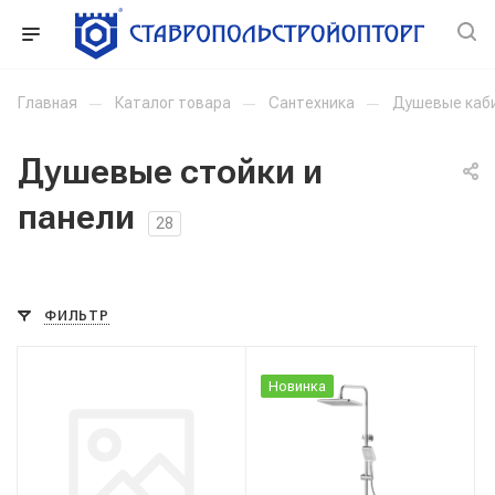
Главная
—
Каталог товара
—
Сантехника
—
Душевые каби
Душевые стойки и
панели
28
ФИЛЬТР
Новинка