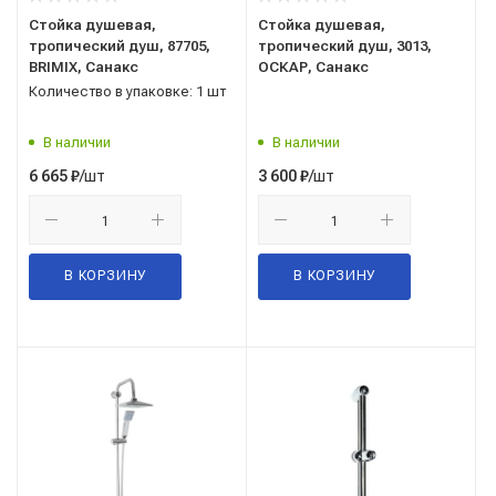
Стойка душевая,
Стойка душевая,
тропический душ, 87705,
тропический душ, 3013,
BRIMIX, Санакс
ОСКАР, Санакс
Количество в упаковке: 1 шт
В наличии
В наличии
/шт
/шт
6 665
₽
3 600
₽
В КОРЗИНУ
В КОРЗИНУ