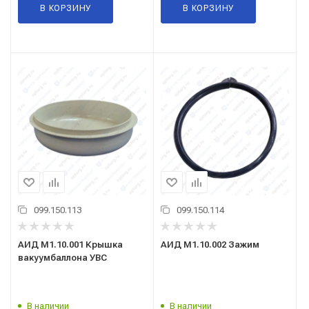
В КОРЗИНУ
В КОРЗИНУ
099.150.113
099.150.114
АИД М1.10.001 Крышка
АИД М1.10.002 Зажим
вакуумбаллона УВС
В наличии
В наличии