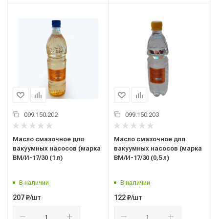
099.150.202
099.150.203
Масло смазочное для
Масло смазочное для
вакуумных насосов (марка
вакуумных насосов (марка
ВМ/И-17/30 (1 л)
ВМ/И-17/30 (0,5 л)
В наличии
В наличии
/шт
/шт
207
₽
122
₽