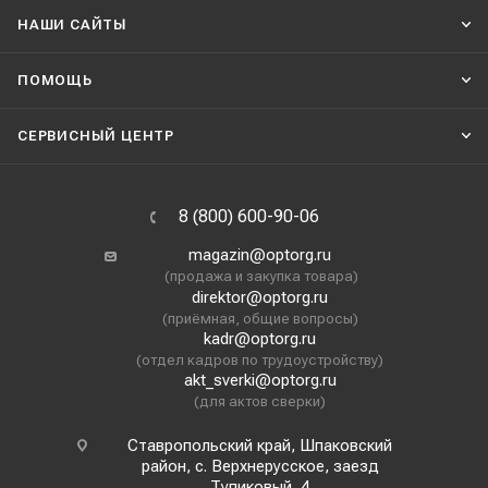
НАШИ CАЙТЫ
ПОМОЩЬ
СЕРВИСНЫЙ ЦЕНТР
8 (800) 600-90-06
magazin@optorg.ru
(продажа и закупка товара)
direktor@optorg.ru
(приёмная, общие вопросы)
kadr@optorg.ru
(отдел кадров по трудоустройству)
akt_sverki@optorg.ru
(для актов сверки)
Ставропольский край, Шпаковский
район, с. Верхнерусское, заезд
Тупиковый, 4