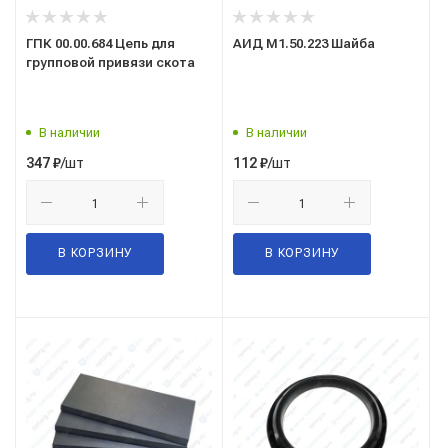
ГПК 00.00.684 Цепь для
АИД М1.50.223 Шайба
групповой привязи скота
В наличии
В наличии
/шт
/шт
347
₽
112
₽
В КОРЗИНУ
В КОРЗИНУ