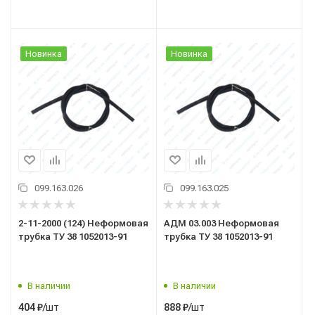
Новинка
Новинка
099.163.026
099.163.025
2-11-2000 (124) Неформовая
АДМ 03.003 Неформовая
трубка ТУ 38 1052013-91
трубка ТУ 38 1052013-91
В наличии
В наличии
/шт
/шт
404
₽
888
₽