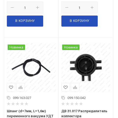
В КОРЗИНУ
В КОРЗИНУ
Новинка
Новинка
099.163.027
099.150.042
Шланг (d=7мм, L=1,6м)
ДВ 31.017 Распределитель
переменного вакуума УДТ
коллектора