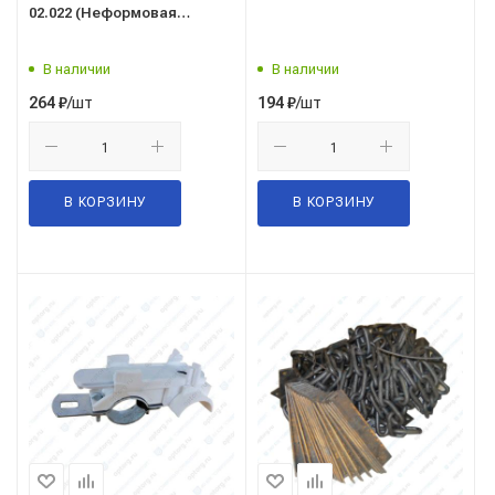
02.022 (Неформовая
трубка)
В наличии
В наличии
/шт
/шт
264
₽
194
₽
В КОРЗИНУ
В КОРЗИНУ