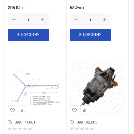
/шт
/шт
305
₽
58
₽
В КОРЗИНУ
В КОРЗИНУ
099.171.061
099.192.003