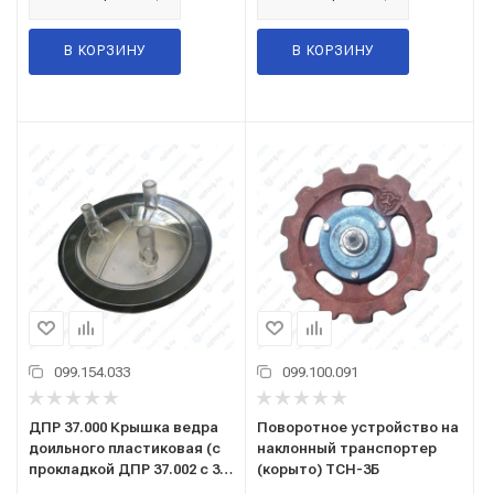
В КОРЗИНУ
В КОРЗИНУ
099.154.033
099.100.091
ДПР 37.000 Крышка ведра
Поворотное устройство на
доильного пластиковая (с
наклонный транспортер
прокладкой ДПР 37.002 с 3-
(корыто) ТСН-3Б
мя выходами)