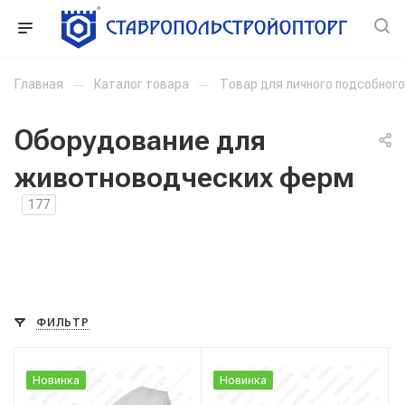
Главная
—
Каталог товара
—
Товар для личного подсобног
Оборудование для
животноводческих ферм
177
ФИЛЬТР
Новинка
Новинка