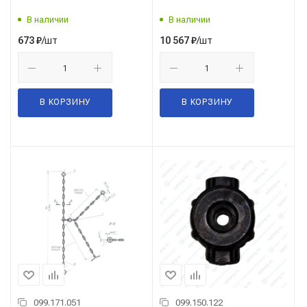
В наличии
В наличии
/шт
/шт
673
₽
10 567
₽
В КОРЗИНУ
В КОРЗИНУ
099.171.051
099.150.122