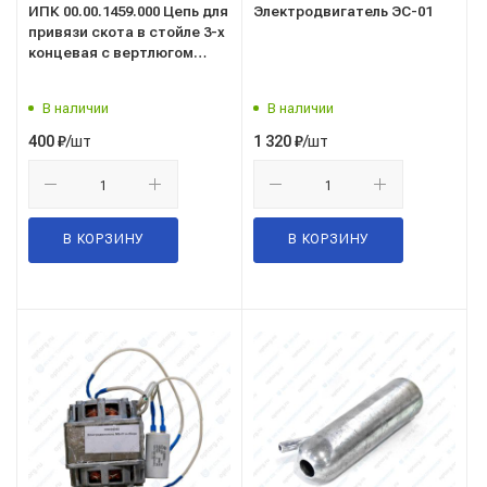
ИПК 00.00.1459.000 Цепь для
Электродвигатель ЭС-01
привязи скота в стойле 3-х
концевая с вертлюгом
ТИП-3
В наличии
В наличии
/шт
/шт
400
₽
1 320
₽
В КОРЗИНУ
В КОРЗИНУ