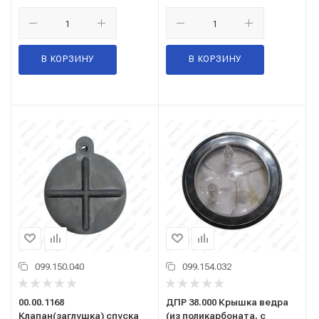
В КОРЗИНУ
В КОРЗИНУ
099.150.040
099.154.032
00.00.1168
ДПР 38.000 Крышка ведра
Клапан(заглушка) спуска
(из поликарбоната, с