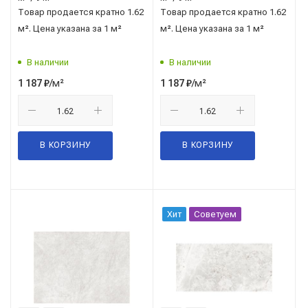
Товар продается кратно 1.62
Товар продается кратно 1.62
м². Цена указана за 1 м²
м². Цена указана за 1 м²
В наличии
В наличии
/м²
/м²
1 187
₽
1 187
₽
В КОРЗИНУ
В КОРЗИНУ
Хит
Советуем