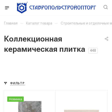
Главная
—
Каталог товара
—
Строительные и отделочные 
Коллекционная
керамическая плитка
448
ФИЛЬТР
Новинка