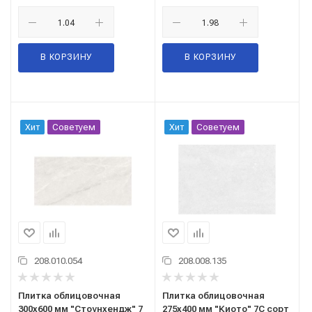
В КОРЗИНУ
В КОРЗИНУ
Хит
Советуем
Хит
Советуем
208.010.054
208.008.135
Плитка облицовочная
Плитка облицовочная
300x600 мм "Стоунхендж" 7
275x400 мм "Киото" 7С сорт