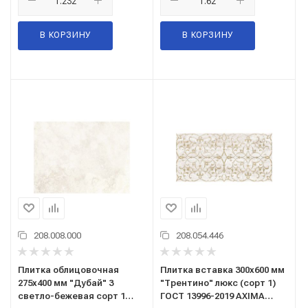
В КОРЗИНУ
В КОРЗИНУ
208.008.000
208.054.446
Плитка облицовочная
Плитка вставка 300x600 мм
275x400 мм "Дубай" 3
"Трентино" люкс (сорт 1)
светло-бежевая сорт 1
ГОСТ 13996-2019 AXIMA