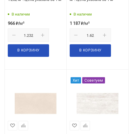
В наличии
В наличии
/м²
/м²
966
₽
1 187
₽
В КОРЗИНУ
В КОРЗИНУ
Хит
Советуем