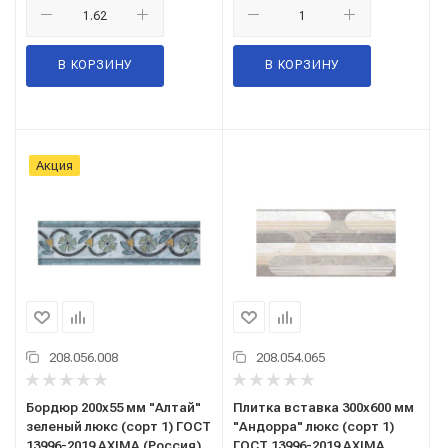
В КОРЗИНУ
В КОРЗИНУ
Акция
208.056.008
208.054.065
Бордюр 200x55 мм "Алтай"
Плитка вставка 300x600 мм
зеленый люкс (сорт 1) ГОСТ
"Андорра" люкс (сорт 1)
13996-2019 AXIMA (Россия)
ГОСТ 13996-2019 AXIMA