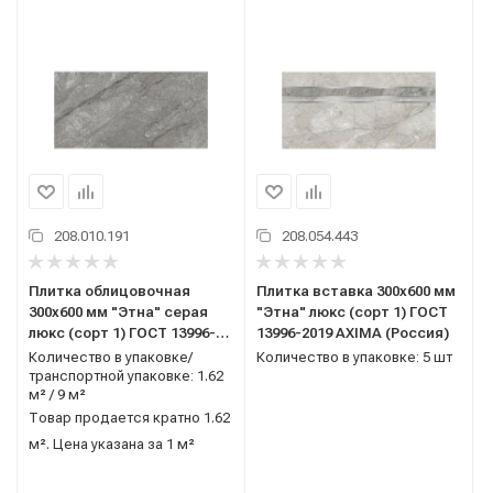
208.010.191
208.054.443
Плитка облицовочная
Плитка вставка 300x600 мм
300x600 мм "Этна" серая
"Этна" люкс (сорт 1) ГОСТ
люкс (сорт 1) ГОСТ 13996-
13996-2019 AXIMA (Россия)
2019 AXIMA (Россия)
Количество в упаковке/
Количество в упаковке: 5 шт
транспортной упаковке: 1.62
м² / 9 м²
Товар продается кратно 1.62
м². Цена указана за 1 м²