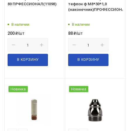
80 ПРФЕССИОНАЛ(11098)
тефлон ф М8*30*1,0
(наконечник)ПРОФЕССИОНАЛ
В наличии
В наличии
/шт
/шт
200
₽
88
₽
В КОРЗИНУ
В КОРЗИНУ
Новинка
Новинка