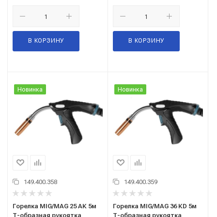
В КОРЗИНУ
В КОРЗИНУ
Новинка
Новинка
149.400.358
149.400.359
Горелка MIG/MAG 25 АК 5м
Горелка MIG/MAG 36 КD 5м
Т-образная рукоятка
Т-образная рукоятка