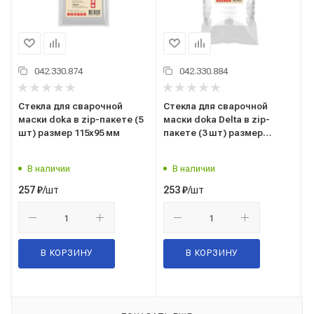
042.330.874
042.330.884
Стекла для сварочной
Стекла для сварочной
маски doka в zip-пакете (5
маски doka Delta в zip-
шт) размер 115х95 мм
пакете (3 шт) размер
165х155 мм
В наличии
В наличии
/шт
/шт
257
₽
253
₽
В КОРЗИНУ
В КОРЗИНУ