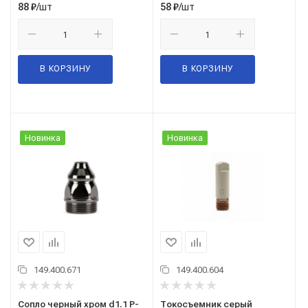
/шт
/шт
88
₽
58
₽
В КОРЗИНУ
В КОРЗИНУ
Новинка
Новинка
149.400.671
149.400.604
Сопло черный хром d1.1 P-
Токосъемник серый