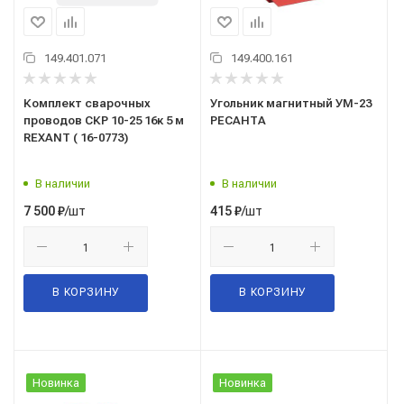
149.401.071
149.400.161
Комплект сварочных
Угольник магнитный УМ-23
проводов СКР 10-25 16к 5 м
РЕСАНТА
REXANT ( 16-0773)
В наличии
В наличии
/шт
/шт
7 500
₽
415
₽
В КОРЗИНУ
В КОРЗИНУ
Новинка
Новинка