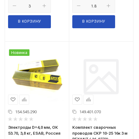
В КОРЗИНУ
В КОРЗИНУ
Новинка
154.545.290
149.401.070
Электроды D=4,0 мм, ОК
Комплект сварочных
53.70, 3,8 кг, ESAB, Россия
проводов СКР 10-25 16к 3 м