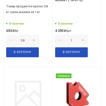
REXANT ( 16-0772)
Товар продается кратно 3.8
кг. Цена указана за 1 кг
В наличии
В наличии
/кг
/шт
693
₽
4 390
₽
В КОРЗИНУ
В КОРЗИНУ
Новинка