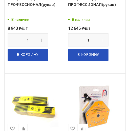
ПРОФЕССИОНАЛ(рукав)
ПРОФЕССИОНАЛ(рукав)
В наличии
В наличии
/шт
/шт
8 940
₽
12 645
₽
В КОРЗИНУ
В КОРЗИНУ