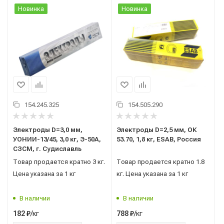
Новинка
Новинка
154.245.325
154.505.290
Электроды D=3,0 мм,
Электроды D=2,5 мм, ОК
УОНИИ-13/45, 3,0 кг, Э-50А,
53.70, 1,8 кг, ESAB, Россия
СЗСМ, г. Судиславль
Товар продается кратно 3 кг.
Товар продается кратно 1.8
Цена указана за 1 кг
кг. Цена указана за 1 кг
В наличии
В наличии
/кг
/кг
182
₽
788
₽