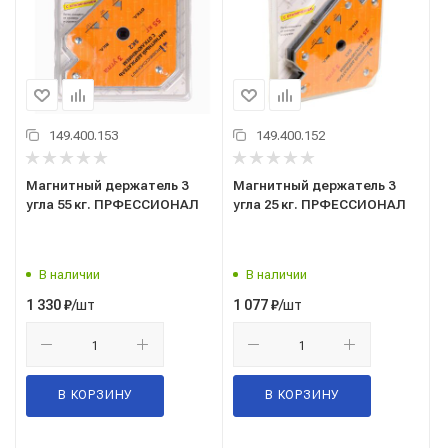
149.400.153
149.400.152
Магнитный держатель 3
Магнитный держатель 3
угла 55 кг. ПРФЕССИОНАЛ
угла 25 кг. ПРФЕССИОНАЛ
В наличии
В наличии
/шт
/шт
1 330
₽
1 077
₽
В КОРЗИНУ
В КОРЗИНУ