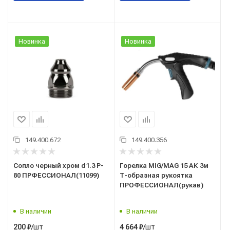
Новинка
Новинка
149.400.672
149.400.356
Сопло черный хром d1.3 P-
Горелка MIG/MAG 15 АК 3м
80 ПРФЕССИОНАЛ(11099)
Т-образная рукоятка
ПРОФЕССИОНАЛ(рукав)
В наличии
В наличии
/шт
/шт
200
₽
4 664
₽