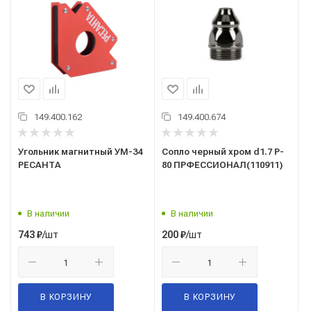
149.400.162
149.400.674
Угольник магнитный УМ-34
Сопло черный хром d1.7 P-
РЕСАНТА
80 ПРФЕССИОНАЛ(110911)
В наличии
В наличии
/шт
/шт
743
₽
200
₽
В КОРЗИНУ
В КОРЗИНУ