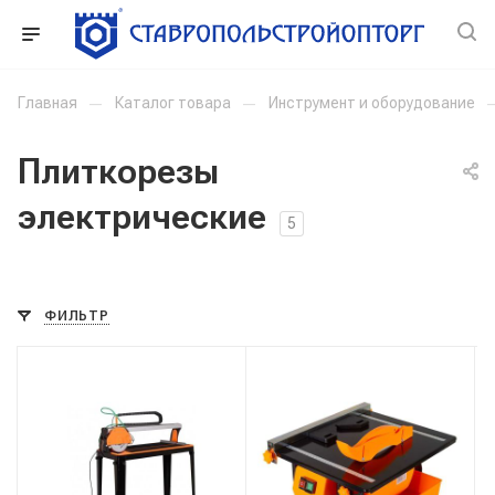
Главная
—
Каталог товара
—
Инструмент и оборудование
Плиткорезы
электрические
5
ФИЛЬТР