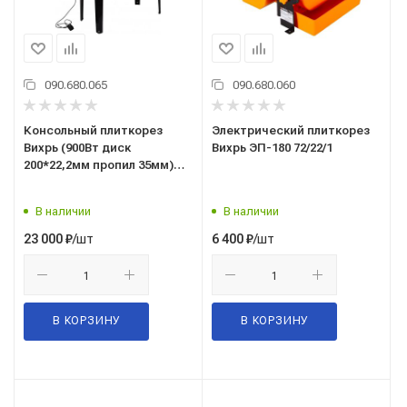
090.680.065
090.680.060
Консольный плиткорез
Электрический плиткорез
Вихрь (900Вт диск
Вихрь ЭП-180 72/22/1
200*22,2мм пропил 35мм)
ЭП-200/620 72/22/2
В наличии
В наличии
/шт
/шт
23 000
₽
6 400
₽
В КОРЗИНУ
В КОРЗИНУ