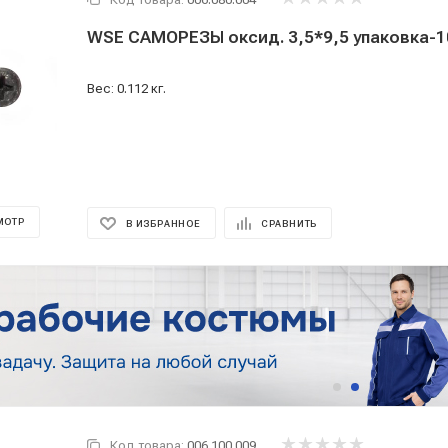
WSE САМОРЕЗЫ оксид. 3,5*9,5 у
Вес: 0.112 кг.
МОТР
В ИЗБРАННОЕ
СРАВНИТЬ
Код товара:
006.100.009