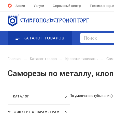
Акции
Услуги
Сервисный центр
Техника с нар
КАТАЛОГ ТОВАРОВ
Главная
—
Каталог товара
—
Крепеж и такелаж
—
Сам
Саморезы по металлу, кло
По умолчанию (убывание)
КАТАЛОГ
ФИЛЬТР ПО ПАРАМЕТРАМ