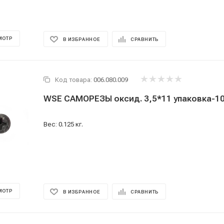
МОТР
В ИЗБРАННОЕ
СРАВНИТЬ
Код товара:
006.080.009
WSE САМОРЕЗЫ оксид. 3,5*11 упа
Вес: 0.125 кг.
МОТР
В ИЗБРАННОЕ
СРАВНИТЬ