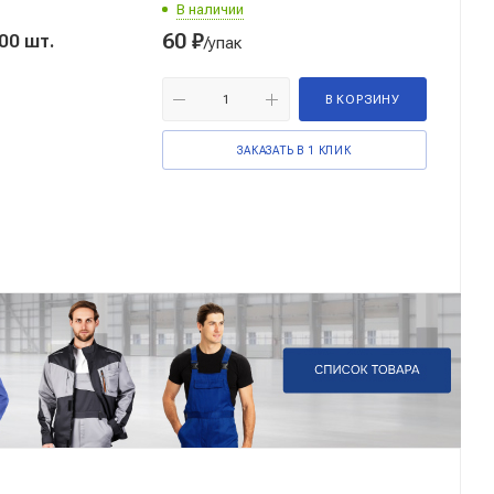
В наличии
60
₽
паковка-100 шт.
/упак
В КОРЗИНУ
ЗАКАЗАТЬ В 1 КЛИК