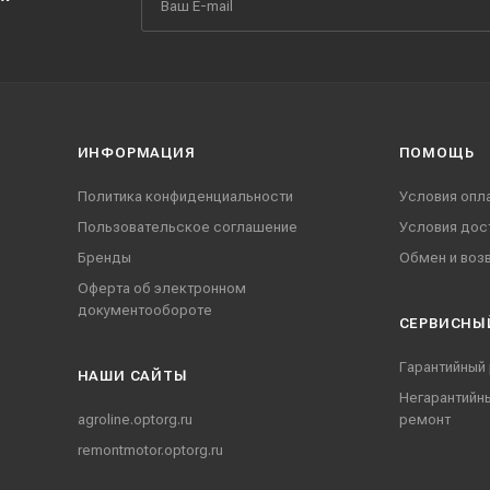
ИНФОРМАЦИЯ
ПОМОЩЬ
Политика конфиденциальности
Условия опл
Пользовательское соглашение
Условия дос
Бренды
Обмен и воз
Оферта об электронном
документообороте
СЕРВИСНЫ
Гарантийный
НАШИ CАЙТЫ
Негарантийн
agroline.optorg.ru
ремонт
remontmotor.optorg.ru