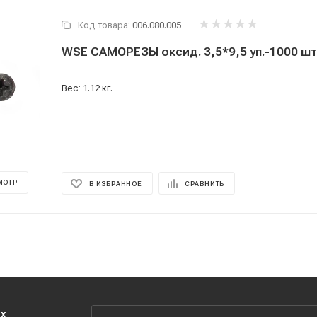
Код товара:
006.080.005
WSE САМОРЕЗЫ оксид. 3,5*9,5 уп.-1000 ш
Вес: 1.12 кг.
МОТР
В ИЗБРАННОЕ
СРАВНИТЬ
их