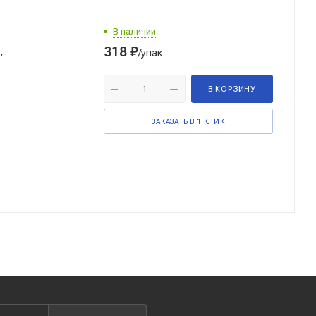
В наличии
318
₽
т.
/упак
В КОРЗИНУ
ЗАКАЗАТЬ В 1 КЛИК