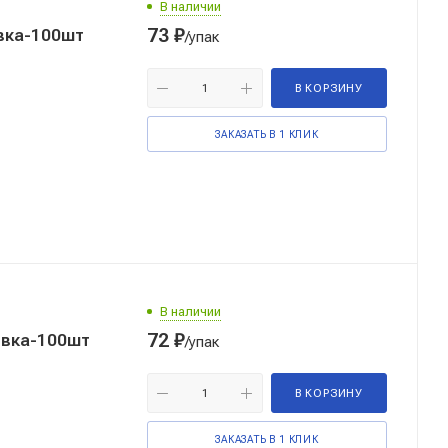
В наличии
73
₽
вка-100шт
/упак
В КОРЗИНУ
ЗАКАЗАТЬ В 1 КЛИК
В наличии
72
₽
овка-100шт
/упак
В КОРЗИНУ
ЗАКАЗАТЬ В 1 КЛИК