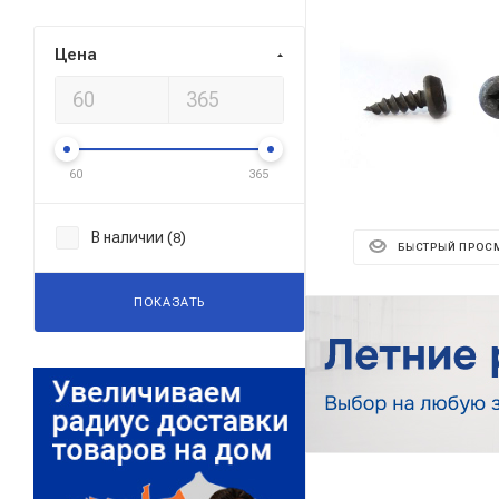
Цена
60
365
В наличии (
)
8
БЫСТРЫЙ ПРОС
ПОКАЗАТЬ