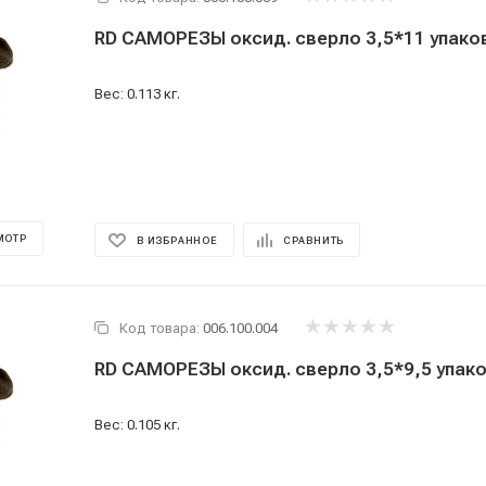
RD САМОРЕЗЫ оксид. сверло 3,5*11 упако
Вес: 0.113 кг.
МОТР
В ИЗБРАННОЕ
СРАВНИТЬ
Код товара:
006.100.004
RD САМОРЕЗЫ оксид. сверло 3,5*9,5 упак
Вес: 0.105 кг.