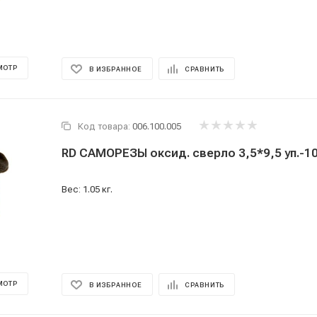
МОТР
В ИЗБРАННОЕ
СРАВНИТЬ
Код товара:
006.100.005
RD САМОРЕЗЫ оксид. сверло 3,5*9,5 уп.-1
Вес: 1.05 кг.
МОТР
В ИЗБРАННОЕ
СРАВНИТЬ