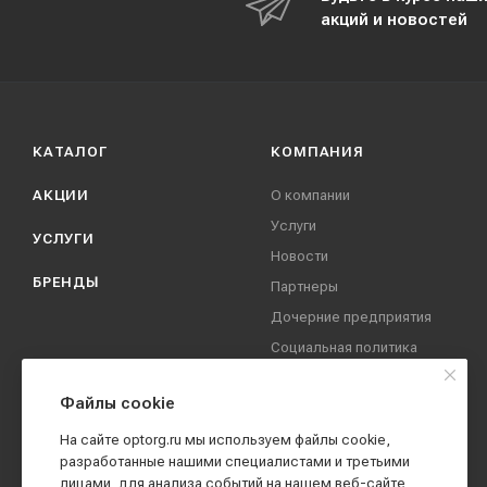
акций и новостей
КАТАЛОГ
КОМПАНИЯ
АКЦИИ
О компании
Услуги
УСЛУГИ
Новости
БРЕНДЫ
Партнеры
Дочерние предприятия
Социальная политика
компании
Охрана труда
Файлы cookie
Вакансии
На сайте optorg.ru мы используем файлы cookie,
Реквизиты
разработанные нашими специалистами и третьими
лицами, для анализа событий на нашем веб-сайте,