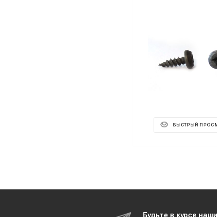
БЫСТРЫЙ ПРОС
Будьте в курсе наш