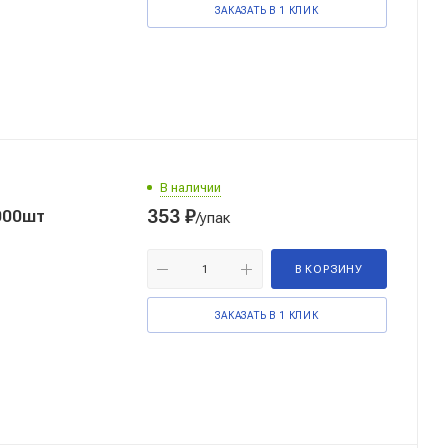
ЗАКАЗАТЬ В 1 КЛИК
В наличии
353
₽
000шт
/упак
В КОРЗИНУ
ЗАКАЗАТЬ В 1 КЛИК