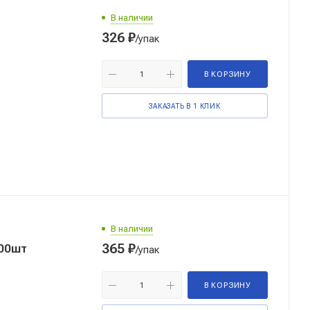
В наличии
326
₽
/упак
В КОРЗИНУ
ЗАКАЗАТЬ В 1 КЛИК
В наличии
365
₽
000шт
/упак
В КОРЗИНУ