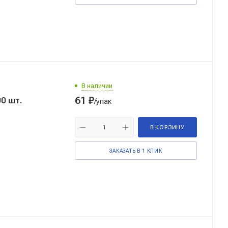
В наличии
61
₽
ковка-100 шт.
/упак
В КОРЗИНУ
ЗАКАЗАТЬ В 1 КЛИК