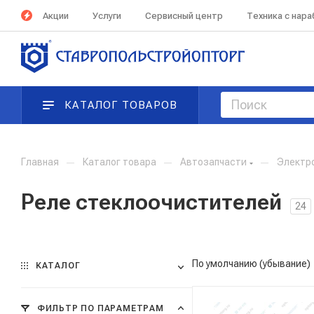
Акции
Услуги
Сервисный центр
Техника с нар
КАТАЛОГ ТОВАРОВ
Главная
—
Каталог товара
—
Автозапчасти
—
Электр
Реле стеклоочистителей
24
По умолчанию (убывание)
КАТАЛОГ
ФИЛЬТР ПО ПАРАМЕТРАМ