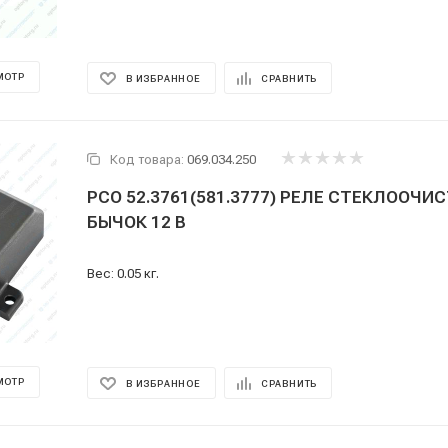
МОТР
В ИЗБРАННОЕ
СРАВНИТЬ
Код товара:
069.034.250
РСО 52.3761(581.3777) РЕЛЕ СТЕКЛООЧИ
БЫЧОК 12 В
Вес: 0.05 кг.
МОТР
В ИЗБРАННОЕ
СРАВНИТЬ