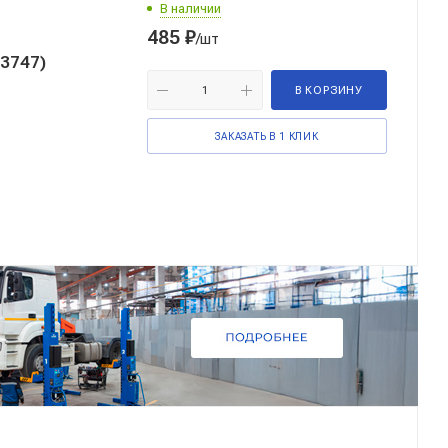
В наличии
485
₽
/шт
.3747)
В КОРЗИНУ
ЗАКАЗАТЬ В 1 КЛИК