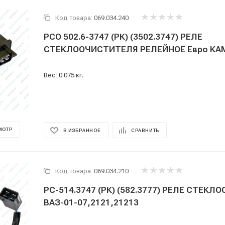
Код товара:
069.034.240
РСО 502.6-3747 (РК) (3502.3747) РЕЛЕ
СТЕКЛООЧИСТИТЕЛЯ РЕЛЕЙНОЕ Евро КАМ
Вес: 0.075 кг.
МОТР
В ИЗБРАННОЕ
СРАВНИТЬ
Код товара:
069.034.210
РС-514.3747 (РК) (582.3777) РЕЛЕ СТЕК
ВАЗ-01-07,2121,21213