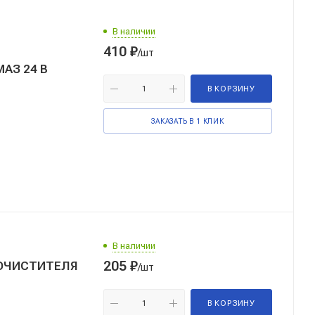
В наличии
410
₽
/шт
АЗ 24 В
В КОРЗИНУ
ЗАКАЗАТЬ В 1 КЛИК
В наличии
205
₽
ЛООЧИСТИТЕЛЯ
/шт
В КОРЗИНУ