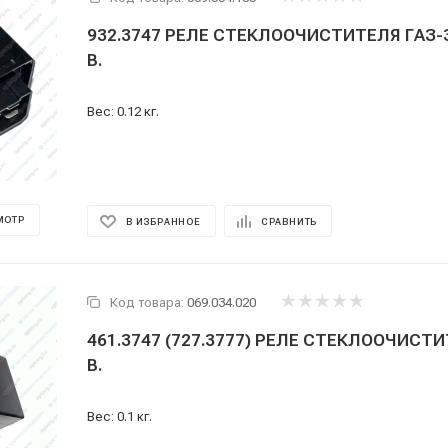
932.3747 РЕЛЕ СТЕКЛООЧИСТИТЕЛЯ ГАЗ-3
В.
Вес: 0.12 кг.
МОТР
В ИЗБРАННОЕ
СРАВНИТЬ
Код товара:
069.034.020
461.3747 (727.3777) РЕЛЕ СТЕКЛООЧИСТ
В.
Вес: 0.1 кг.