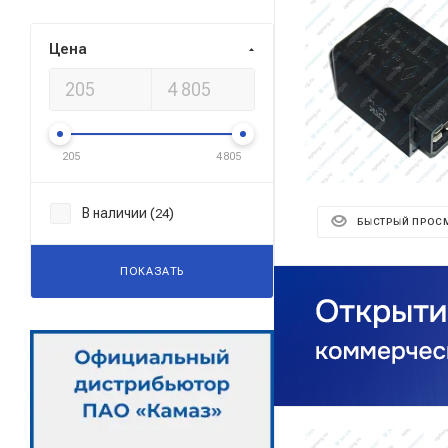
Цена
205
4 805
В наличии (
)
24
БЫСТРЫЙ ПРОС
ПОКАЗАТЬ