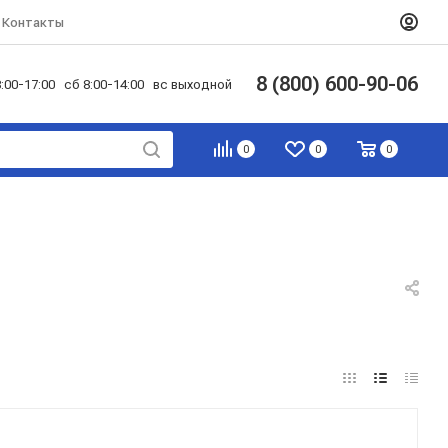
Контакты
8 (800) 600-90-06
:00-17:00 сб 8:00-14:00 вс выходной
0
0
0