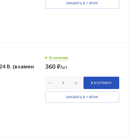
ЗАКАЗАТЬ В 1 КЛИК
В наличии
360
₽
4 В. (взамен
/шт
В КОРЗИНУ
ЗАКАЗАТЬ В 1 КЛИК