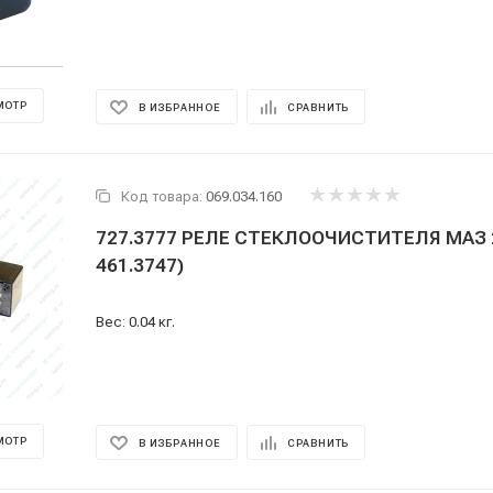
МОТР
В ИЗБРАННОЕ
СРАВНИТЬ
Код товара:
069.034.160
727.3777 РЕЛЕ СТЕКЛООЧИСТИТЕЛЯ МАЗ 2
461.3747)
Вес: 0.04 кг.
МОТР
В ИЗБРАННОЕ
СРАВНИТЬ