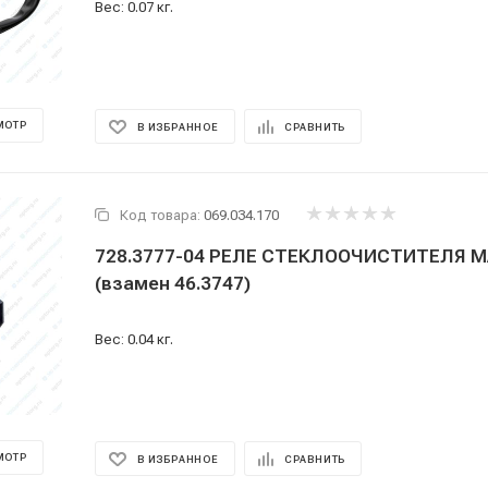
Вес: 0.07 кг.
МОТР
В ИЗБРАННОЕ
СРАВНИТЬ
Код товара:
069.034.170
728.3777-04 РЕЛЕ СТЕКЛООЧИСТИТЕЛЯ МАЗ 24 В.
(взамен 46.3747)
Вес: 0.04 кг.
МОТР
В ИЗБРАННОЕ
СРАВНИТЬ