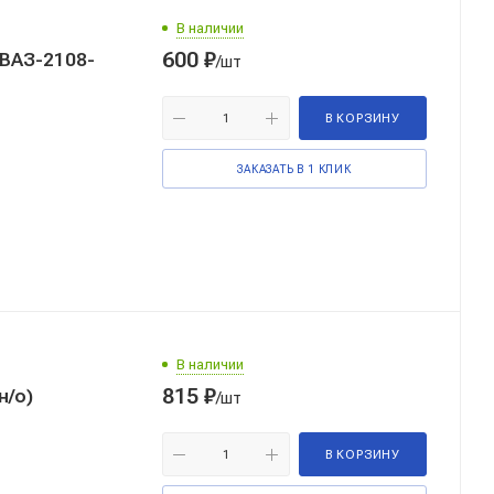
В наличии
600
₽
ВАЗ-2108-
/шт
В КОРЗИНУ
ЗАКАЗАТЬ В 1 КЛИК
В наличии
815
₽
н/о)
/шт
В КОРЗИНУ