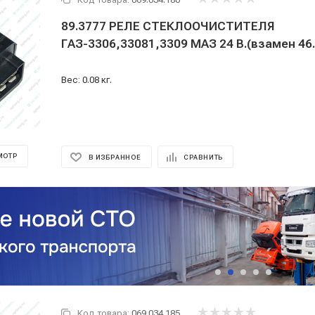
89.3777 РЕЛЕ СТЕКЛООЧИСТИТЕЛЯ
ГАЗ-3306,33081,3309 МАЗ 24 В.(взамен 46
Вес: 0.08 кг.
МОТР
В ИЗБРАННОЕ
СРАВНИТЬ
Код товара:
069.034.185