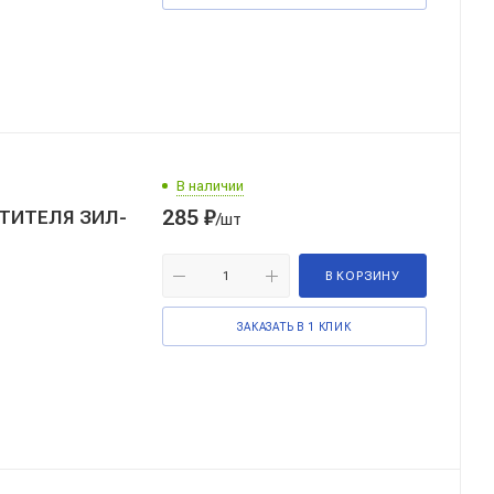
В наличии
285
₽
СТИТЕЛЯ ЗИЛ-
/шт
В КОРЗИНУ
ЗАКАЗАТЬ В 1 КЛИК