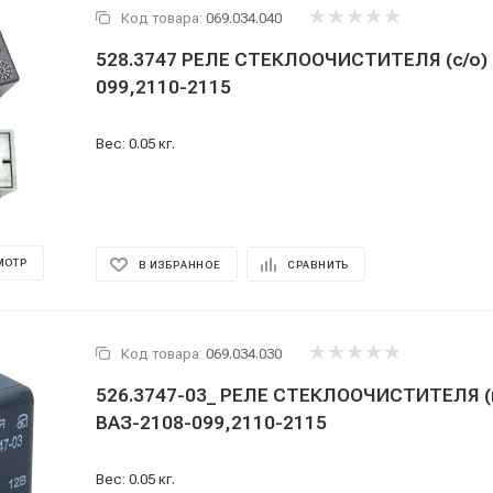
Код товара:
069.034.040
528.3747 РЕЛЕ СТЕКЛООЧИСТИТЕЛЯ (с/о) 
099,2110-2115
Вес: 0.05 кг.
МОТР
В ИЗБРАННОЕ
СРАВНИТЬ
Код товара:
069.034.030
526.3747-03_ РЕЛЕ СТЕКЛООЧИСТИТЕЛЯ (
ВАЗ-2108-099,2110-2115
Вес: 0.05 кг.