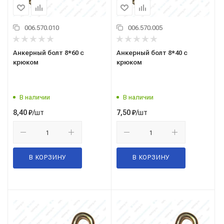
006.570.010
006.570.005
Анкерный болт 8*60 с
Анкерный болт 8*40 с
крюком
крюком
В наличии
В наличии
/шт
/шт
8,40
₽
7,50
₽
В КОРЗИНУ
В КОРЗИНУ