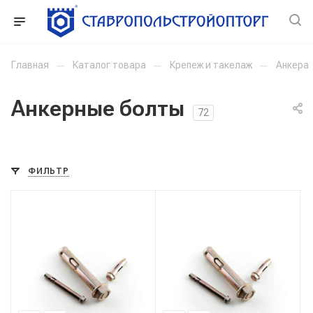
Главная
—
Каталог товара
—
Крепеж и такелаж
—
Анкера
Анкерные болты
72
ФИЛЬТР