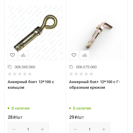
006.565.060
006.575.060
Анкерный болт 12*100 с
Анкерный болт 12*100 с Г-
кольцом
образным крюком
В наличии
В наличии
/шт
/шт
28
₽
29
₽