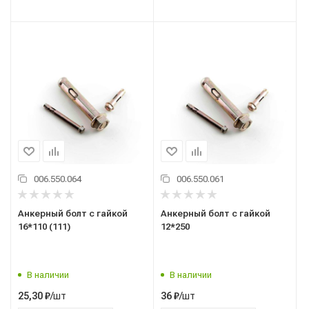
006.550.064
006.550.061
Анкерный болт с гайкой
Анкерный болт с гайкой
16*110 (111)
12*250
В наличии
В наличии
/шт
/шт
25,30
₽
36
₽