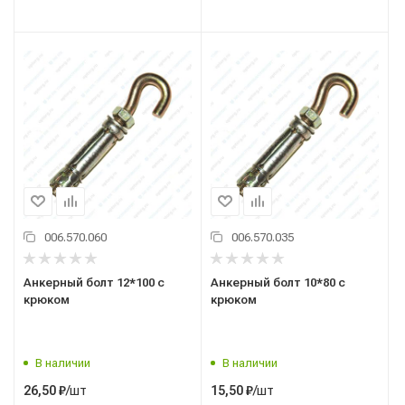
006.570.060
006.570.035
Анкерный болт 12*100 с
Анкерный болт 10*80 с
крюком
крюком
В наличии
В наличии
/шт
/шт
26,50
₽
15,50
₽