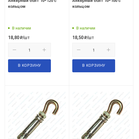
Анкерный болт 10*120 с
Анкерный болт 10*100 с
кольцом
кольцом
В наличии
В наличии
/шт
/шт
18,80
₽
18,50
₽
В КОРЗИНУ
В КОРЗИНУ