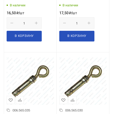
В наличии
В наличии
/шт
/шт
16,50
₽
17,50
₽
В КОРЗИНУ
В КОРЗИНУ
006.565.035
006.565.030