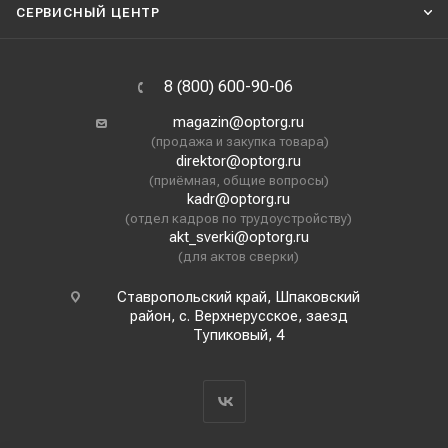
СЕРВИСНЫЙ ЦЕНТР
8 (800) 600-90-06
magazin@optorg.ru
(продажа и закупка товара)
direktor@optorg.ru
(приёмная, общие вопросы)
kadr@optorg.ru
(отдел кадров по трудоустройству)
akt_sverki@optorg.ru
(для актов сверки)
Ставропольский край, Шпаковский
район, с. Верхнерусское, заезд
Тупиковый, 4