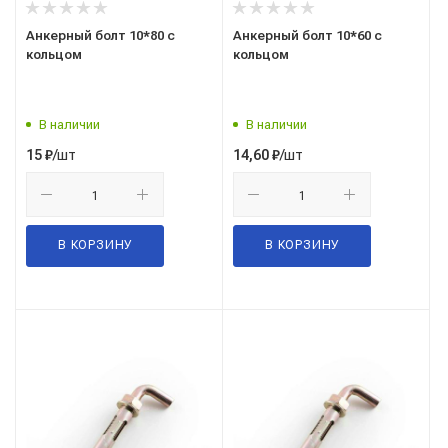
Анкерный болт 10*80 с
Анкерный болт 10*60 с
кольцом
кольцом
В наличии
В наличии
/шт
/шт
15
₽
14,60
₽
В КОРЗИНУ
В КОРЗИНУ