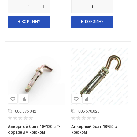
В КОРЗИНУ
В КОРЗИНУ
006.575.042
006.570.025
Анкерный болт 10*120 с Г-
Анкерный болт 10*50 с
образным крюком
крюком