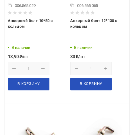
006.565.029
006.565.065
Анкерный болт 10*50 с
Анкерный болт 12*130 с
кольцом
кольцом
В наличии
В наличии
/шт
/шт
13,90
₽
30
₽
В КОРЗИНУ
В КОРЗИНУ