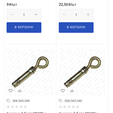
/шт
/шт
9
₽
22,50
₽
В КОРЗИНУ
В КОРЗИНУ
006.565.045
006.565.040