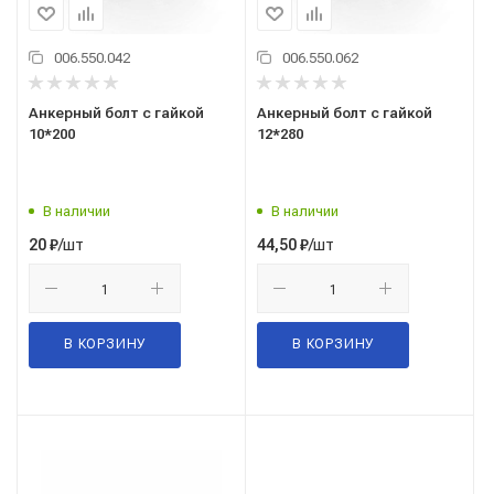
006.550.042
006.550.062
Анкерный болт с гайкой
Анкерный болт с гайкой
10*200
12*280
В наличии
В наличии
/шт
/шт
20
₽
44,50
₽
В КОРЗИНУ
В КОРЗИНУ