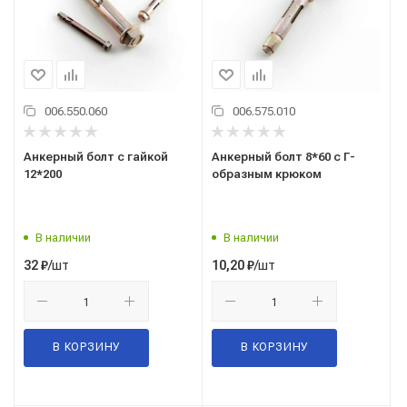
006.550.060
006.575.010
Анкерный болт с гайкой
Анкерный болт 8*60 с Г-
12*200
образным крюком
В наличии
В наличии
/шт
/шт
32
₽
10,20
₽
В КОРЗИНУ
В КОРЗИНУ