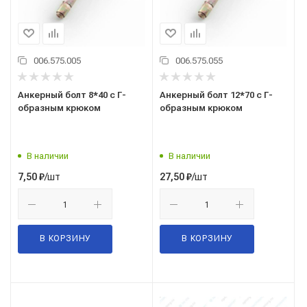
006.575.005
006.575.055
Анкерный болт 8*40 с Г-
Анкерный болт 12*70 с Г-
образным крюком
образным крюком
В наличии
В наличии
/шт
/шт
7,50
₽
27,50
₽
В КОРЗИНУ
В КОРЗИНУ