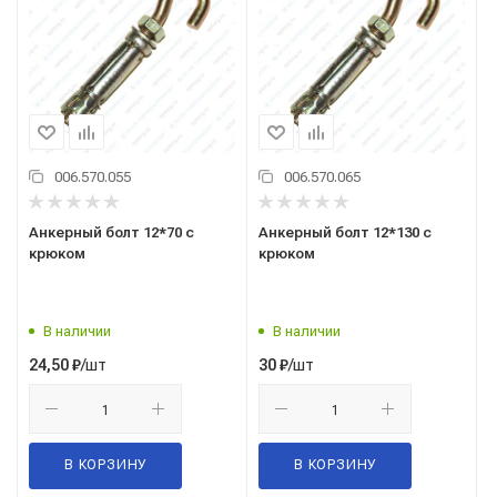
006.570.055
006.570.065
Анкерный болт 12*70 с
Анкерный болт 12*130 с
крюком
крюком
В наличии
В наличии
/шт
/шт
24,50
₽
30
₽
В КОРЗИНУ
В КОРЗИНУ