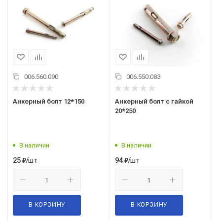
006.560.090
006.550.083
Анкерный болт 12*150
Анкерный болт с гайкой
20*250
В наличии
В наличии
/шт
/шт
25
₽
94
₽
В КОРЗИНУ
В КОРЗИНУ