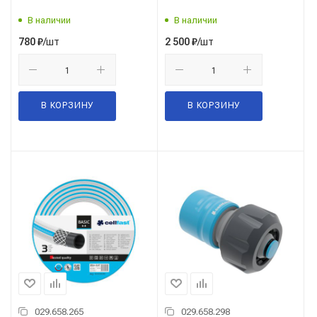
В наличии
В наличии
/шт
/шт
780
₽
2 500
₽
В КОРЗИНУ
В КОРЗИНУ
029.658.265
029.658.298