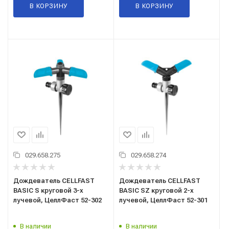
В КОРЗИНУ
В КОРЗИНУ
029.658.275
029.658.274
Дождеватель CELLFAST
Дождеватель CELLFAST
BASIC S круговой 3-х
BASIC SZ круговой 2-х
лучевой, ЦеллФаст 52-302
лучевой, ЦеллФаст 52-301
В наличии
В наличии