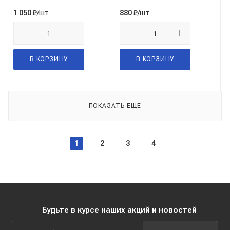
/шт
/шт
1 050
₽
880
₽
В КОРЗИНУ
В КОРЗИНУ
ПОКАЗАТЬ ЕЩЕ
1
2
3
4
Будьте в курсе наших акций и новостей