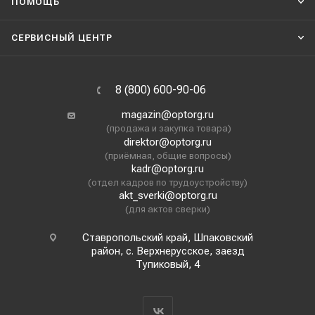
ПОМОЩЬ
СЕРВИСНЫЙ ЦЕНТР
8 (800) 600-90-06
magazin@optorg.ru
(продажа и закупка товара)
direktor@optorg.ru
(приёмная, общие вопросы)
kadr@optorg.ru
(отдел кадров по трудоустройству)
akt_sverki@optorg.ru
(для актов сверки)
Ставропольский край, Шпаковский
район, с. Верхнерусское, заезд
Тупиковый, 4