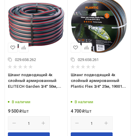
029.658.262
029.658.261
Шланг подводящий 4х
Шланг подводящий 4х
слойный армированный
слойный армированный
ELITECH Garden 3/4" 50м,
Plantic Flex 3/4" 25м, 19001-
Элитеч GH 5034
01
В наличии
В наличии
/шт
/шт
9 500
₽
4 700
₽