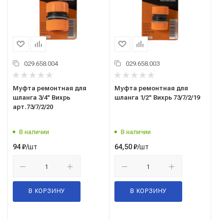
029.658.004
029.658.003
Муфта ремонтная для
Муфта ремонтная для
шланга 3/4" Вихрь
шланга 1/2" Вихрь 73/7/2/19
арт.73/7/2/20
В наличии
В наличии
/шт
/шт
94
₽
64,50
₽
В КОРЗИНУ
В КОРЗИНУ