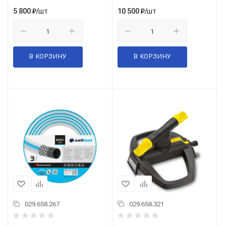
/шт
/шт
5 800
₽
10 500
₽
В КОРЗИНУ
В КОРЗИНУ
029.658.267
029.658.321