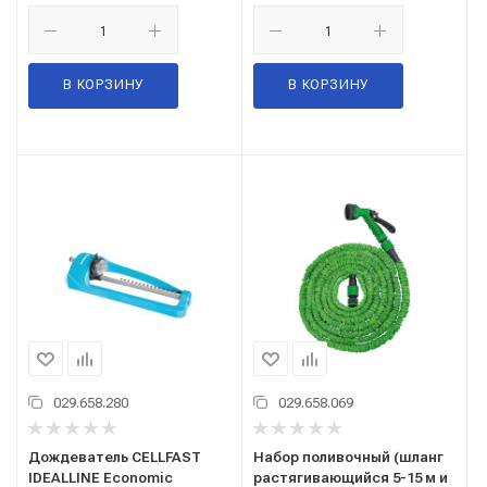
В КОРЗИНУ
В КОРЗИНУ
029.658.280
029.658.069
Дождеватель CELLFAST
Набор поливочный (шланг
IDEALLINE Economic
растягивающийся 5-15 м и