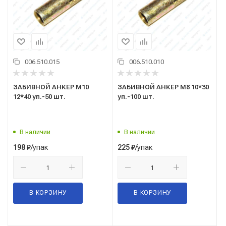
006.510.015
006.510.010
ЗАБИВНОЙ АНКЕР М10
ЗАБИВНОЙ АНКЕР М8 10*30
12*40 уп.-50 шт.
уп.-100 шт.
В наличии
В наличии
/упак
/упак
198
₽
225
₽
В КОРЗИНУ
В КОРЗИНУ