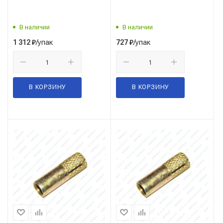
В наличии
В наличии
/упак
/упак
1 312
₽
727
₽
В КОРЗИНУ
В КОРЗИНУ