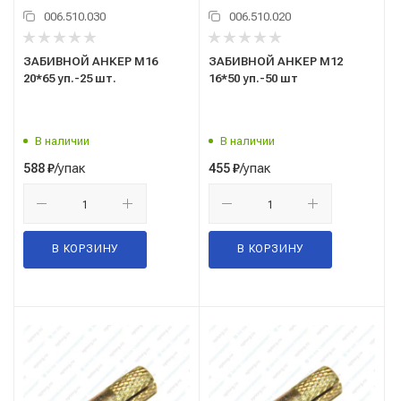
006.510.030
006.510.020
ЗАБИВНОЙ АНКЕР М16
ЗАБИВНОЙ АНКЕР М12
20*65 уп.-25 шт.
16*50 уп.-50 шт
В наличии
В наличии
/упак
/упак
588
₽
455
₽
В КОРЗИНУ
В КОРЗИНУ