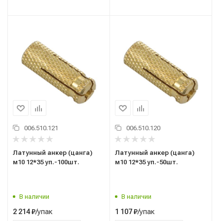
006.510.121
006.510.120
Латунный анкер (цанга)
Латунный анкер (цанга)
м10 12*35 уп.-100шт.
м10 12*35 уп.-50шт.
В наличии
В наличии
/упак
/упак
2 214
₽
1 107
₽