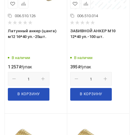
006.510.126
006.510.014
Латунный анкер (цанга)
ЗАБИВНОЙ АНКЕР М10
м12 16*40 уп.-25шт.
12*40 уп.-100 шт.
В наличии
В наличии
/упак
/упак
1 257
₽
395
₽
В КОРЗИНУ
В КОРЗИНУ