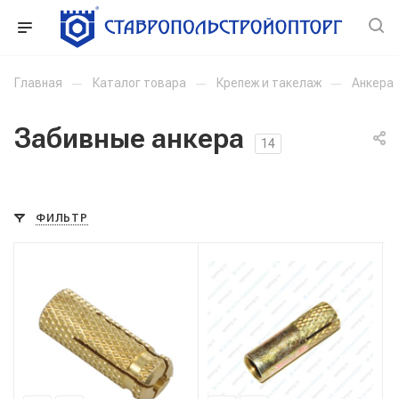
Главная
—
Каталог товара
—
Крепеж и такелаж
—
Анкера
Забивные анкера
14
ФИЛЬТР