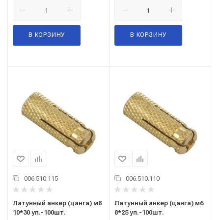
В КОРЗИНУ
В КОРЗИНУ
006.510.115
006.510.110
Латунный анкер (цанга) м8
Латунный анкер (цанга) м6
10*30 уп.-100шт.
8*25 уп.-100шт.