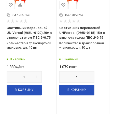
047.785.026
047.785.024
Светильник переносной
Светильник переносной
UNIVersal (966U-0120) 20м с
UNIVersal (966U-0115) 15м с
выключателем ПВС 2*0,75
выключателем ПВС 2*0,75
Количество в транспортной
Количество в транспортной
упаковке, шт: 10 шт
упаковке, шт: 10 шт
В наличии
В наличии
/шт
/шт
1 330
₽
1 079
₽
В КОРЗИНУ
В КОРЗИНУ