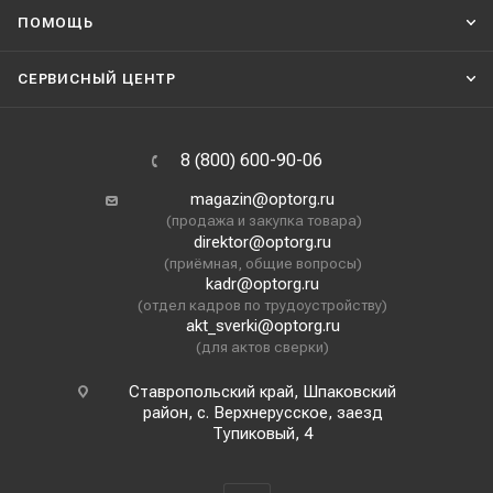
ПОМОЩЬ
СЕРВИСНЫЙ ЦЕНТР
8 (800) 600-90-06
magazin@optorg.ru
(продажа и закупка товара)
direktor@optorg.ru
(приёмная, общие вопросы)
kadr@optorg.ru
(отдел кадров по трудоустройству)
akt_sverki@optorg.ru
(для актов сверки)
Ставропольский край, Шпаковский
район, с. Верхнерусское, заезд
Тупиковый, 4