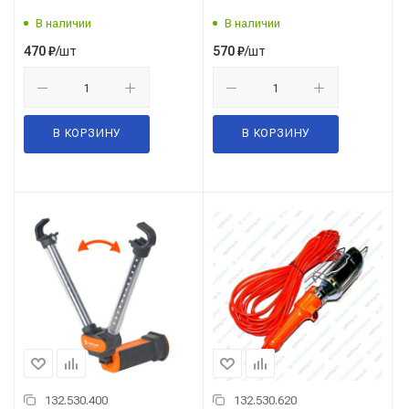
В наличии
В наличии
/шт
/шт
470
₽
570
₽
В КОРЗИНУ
В КОРЗИНУ
132.530.400
132.530.620