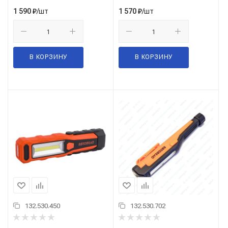
/шт
/шт
1 590
₽
1 570
₽
В КОРЗИНУ
В КОРЗИНУ
132.530.450
132.530.702