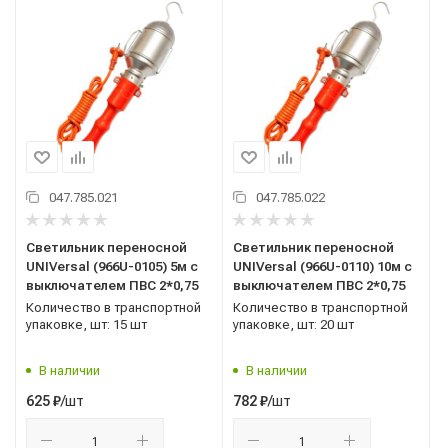
047.785.021
047.785.022
Светильник переносной
Светильник переносной
UNIVersal (966U-0105) 5м с
UNIVersal (966U-0110) 10м с
выключателем ПВС 2*0,75
выключателем ПВС 2*0,75
Количество в транспортной
Количество в транспортной
упаковке, шт: 15 шт
упаковке, шт: 20 шт
В наличии
В наличии
/шт
/шт
625
₽
782
₽