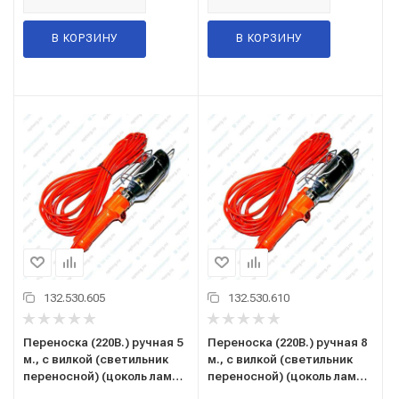
В КОРЗИНУ
В КОРЗИНУ
132.530.605
132.530.610
Переноска (220В.) ручная 5
Переноска (220В.) ручная 8
м., с вилкой (светильник
м., с вилкой (светильник
переносной) (цоколь лампы
переносной) (цоколь лампы
Е27) 44005
Е27) 44008