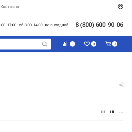
Контакты
8 (800) 600-90-06
:00-17:00 сб 8:00-14:00 вс выходной
0
0
0