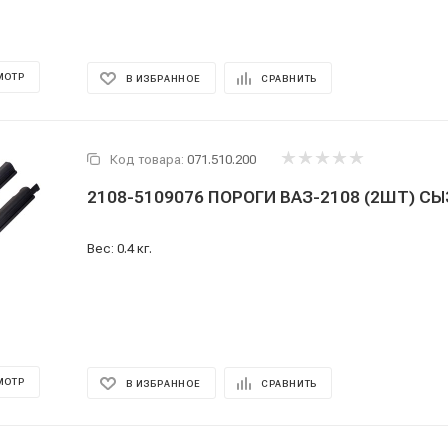
МОТР
В ИЗБРАННОЕ
СРАВНИТЬ
Код товара:
071.510.200
2108-5109076 ПОРОГИ ВАЗ-2108 (2ШТ) С
Вес: 0.4 кг.
МОТР
В ИЗБРАННОЕ
СРАВНИТЬ