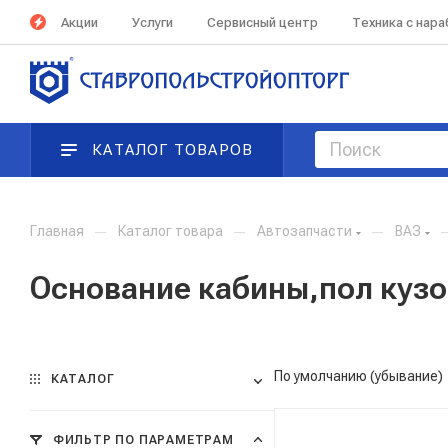
Акции
Услуги
Сервисный центр
Техника с нар
КАТАЛОГ ТОВАРОВ
Главная
—
Каталог товара
—
Автозапчасти
—
ВАЗ
Основание кабины,пол кузо
По умолчанию (убывание)
КАТАЛОГ
ФИЛЬТР ПО ПАРАМЕТРАМ