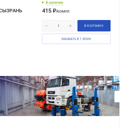
В наличии
415
₽
 СЫЗРАНЬ
/компл
В КОРЗИНУ
ЗАКАЗАТЬ В 1 КЛИК