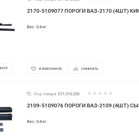
2170-5109077 ПОРОГИ ВАЗ-2170 (4ШТ) К
Вес: 0.4 кг.
МОТР
В ИЗБРАННОЕ
СРАВНИТЬ
Код товара:
071.510.250
2109-5109076 ПОРОГИ ВАЗ-2109 (4ШТ) С
Вес: 0.4 кг.