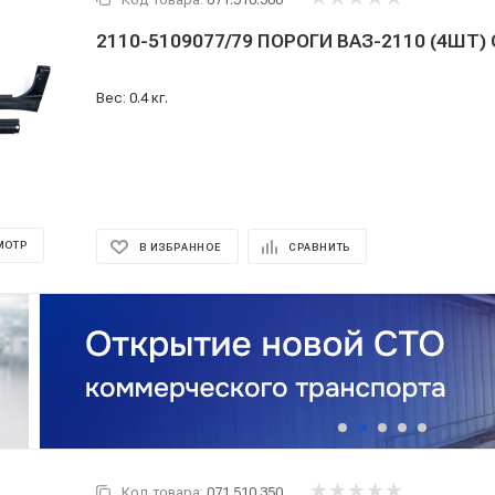
2110-5109077/79 ПОРОГИ ВАЗ-2110 (4ШТ)
Вес: 0.4 кг.
МОТР
В ИЗБРАННОЕ
СРАВНИТЬ
Код товара:
071.510.350