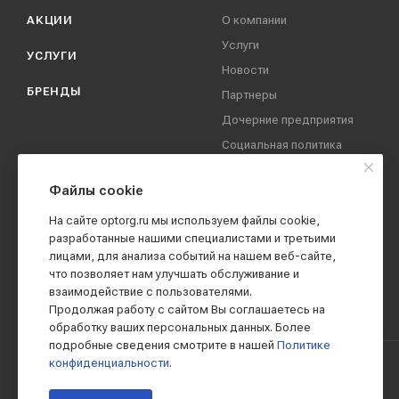
АКЦИИ
О компании
Услуги
УСЛУГИ
Новости
БРЕНДЫ
Партнеры
Дочерние предприятия
Социальная политика
компании
Охрана труда
Файлы cookie
Вакансии
На сайте optorg.ru мы используем файлы cookie,
Реквизиты
разработанные нашими специалистами и третьими
лицами, для анализа событий на нашем веб-сайте,
Контакты
что позволяет нам улучшать обслуживание и
взаимодействие с пользователями.
Продолжая работу с сайтом Вы соглашаетесь на
обработку ваших персональных данных. Более
подробные сведения смотрите в нашей
Политике
конфиденциальности
.