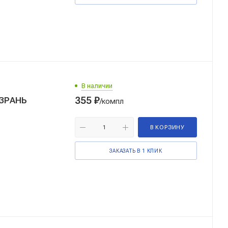
В наличии
355
₽
ЫЗРАНЬ
/компл
В КОРЗИНУ
ЗАКАЗАТЬ В 1 КЛИК