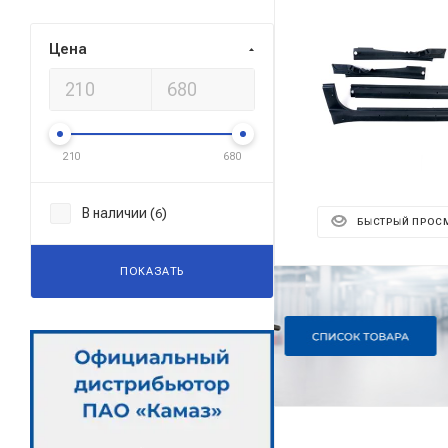
Цена
210
680
В наличии (
)
6
БЫСТРЫЙ ПРОС
ПОКАЗАТЬ