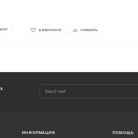
МОТР
В ИЗБРАННОЕ
СРАВНИТЬ
их
ИНФОРМАЦИЯ
ПОМОЩЬ