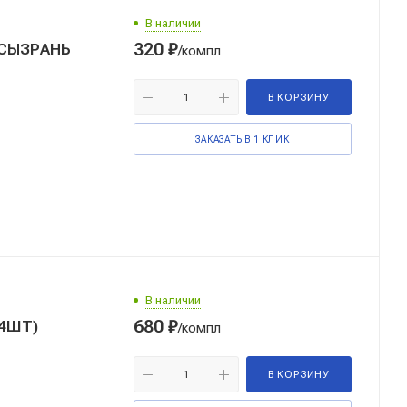
В наличии
320
₽
 СЫЗРАНЬ
/компл
В КОРЗИНУ
ЗАКАЗАТЬ В 1 КЛИК
В наличии
680
₽
(4ШТ)
/компл
В КОРЗИНУ