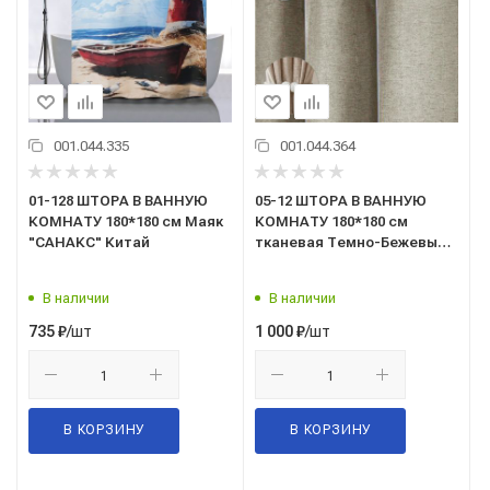
001.044.335
001.044.364
01-128 ШТОРА В ВАННУЮ
05-12 ШТОРА В ВАННУЮ
КОМНАТУ 180*180 см Маяк
КОМНАТУ 180*180 см
"САНАКС" Китай
тканевая Темно-Бежевый
"САНАКС"
В наличии
В наличии
/шт
/шт
735
₽
1 000
₽
В КОРЗИНУ
В КОРЗИНУ