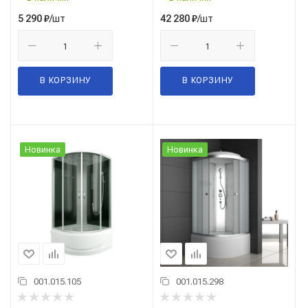
/шт
/шт
5 290
₽
42 280
₽
В КОРЗИНУ
В КОРЗИНУ
Новинка
Новинка
001.015.105
001.015.298