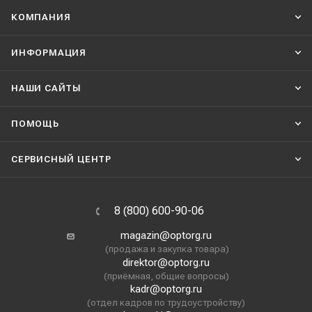
КОМПАНИЯ
ИНФОРМАЦИЯ
НАШИ CАЙТЫ
ПОМОЩЬ
СЕРВИСНЫЙ ЦЕНТР
8 (800) 600-90-06
magazin@optorg.ru
(продажа и закупка товара)
direktor@optorg.ru
(приёмная, общие вопросы)
kadr@optorg.ru
(отдел кадров по трудоустройству)