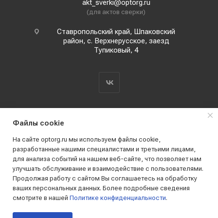
akt_sverki@optorg.ru
(для актов сверки)
Ставропольский край, Шпаковский
район, с. Верхнерусское, заезд
Тупиковый, 4
Файлы cookie
На сайте optorg.ru мы используем файлы cookie,
разработанные нашими специалистами и третьими лицами,
для анализа событий на нашем веб-сайте, что позволяет нам
2019 - 2026 © АО КПК "Ставропольстройопторг"
улучшать обслуживание и взаимодействие с пользователями.
Все права защищены
Продолжая работу с сайтом Вы соглашаетесь на обработку
ваших персональных данных. Более подробные сведения
смотрите в нашей
Политике конфиденциальности
.