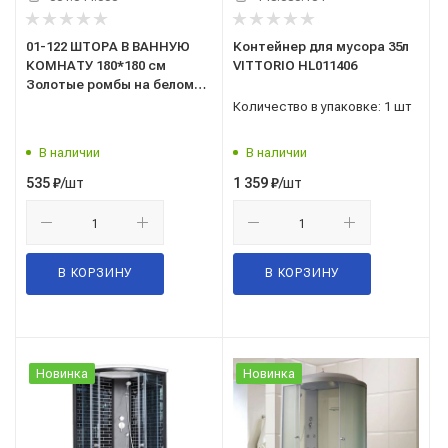
01-122 ШТОРА В ВАННУЮ
Контейнер для мусора 35л
КОМНАТУ 180*180 см
VITTORIO HL011406
Золотые ромбы на белом
"САНАКС"
Количество в упаковке: 1 шт
В наличии
В наличии
/шт
/шт
535
₽
1 359
₽
В КОРЗИНУ
В КОРЗИНУ
Новинка
Новинка