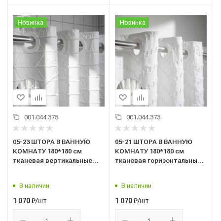
Новинка
Новинка
001.044.375
001.044.373
05-23 ШТОРА В ВАННУЮ
05-21 ШТОРА В ВАННУЮ
КОМНАТУ 180*180 см
КОМНАТУ 180*180 см
тканевая вертикальные
тканевая горизонтальные
волны "САНАКС"
волны "САНАКС"
В наличии
В наличии
/шт
/шт
1 070
₽
1 070
₽