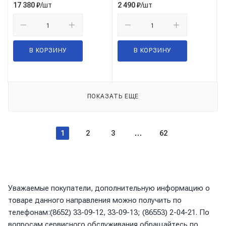
/шт
/шт
17 380
₽
2 490
₽
В КОРЗИНУ
В КОРЗИНУ
ПОКАЗАТЬ ЕЩЕ
1
2
3
62
Уважаемые покупатели, дополнительную информацию о
товаре данного направления можно получить по
телефонам:(8652) 33-09-12, 33-09-13; (86553) 2-04-21. По
вопросам сервисного обслуживания обращайтесь по