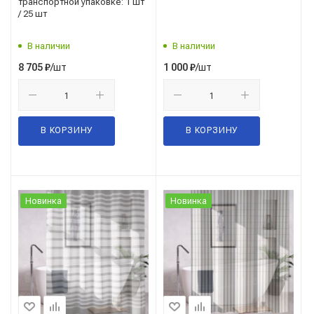
транспортной упаковке: 1 шт
/ 25 шт
В наличии
В наличии
/шт
/шт
8 705
₽
1 000
₽
В КОРЗИНУ
В КОРЗИНУ
Новинка
Новинка