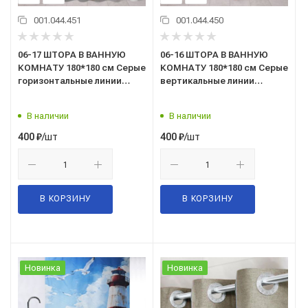
001.044.451
001.044.450
06-17 ШТОРА В ВАННУЮ
06-16 ШТОРА В ВАННУЮ
КОМНАТУ 180*180 см Серые
КОМНАТУ 180*180 см Серые
горизонтальные линии
вертикальные линии
"САНАКС"
"САНАКС"
В наличии
В наличии
/шт
/шт
400
₽
400
₽
В КОРЗИНУ
В КОРЗИНУ
Новинка
Новинка