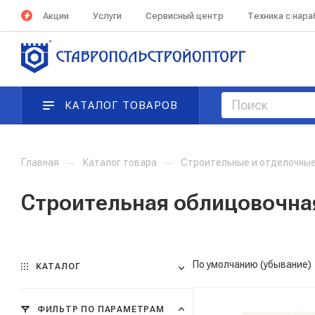
Акции
Услуги
Сервисный центр
Техника с нар
КАТАЛОГ ТОВАРОВ
Главная
—
Каталог товара
—
Строительные и отделочны
Строительная облицовочна
По умолчанию (убывание)
КАТАЛОГ
ФИЛЬТР ПО ПАРАМЕТРАМ