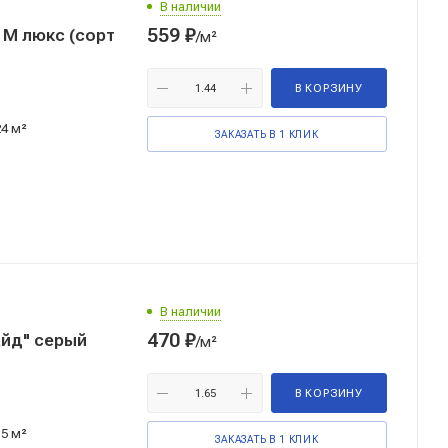
В наличии
559
₽
т
/м²
В КОРЗИНУ
24 м²
ЗАКАЗАТЬ В 1 КЛИК
В наличии
470
₽
айд" серый
/м²
В КОРЗИНУ
15 м²
ЗАКАЗАТЬ В 1 КЛИК