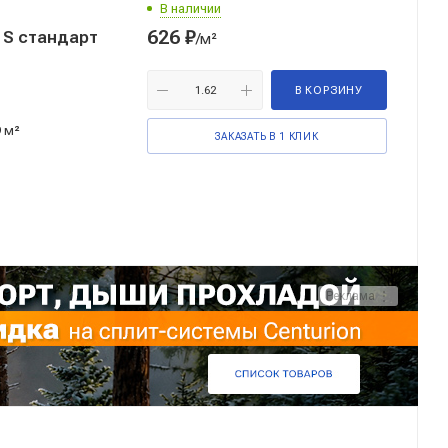
В наличии
626
₽
т
/м²
В КОРЗИНУ
9 м²
ЗАКАЗАТЬ В 1 КЛИК
Реклама ⋮