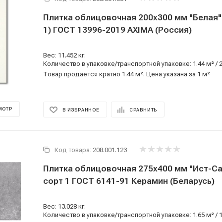
Плитка облицовочная 200x300 мм "Белая" М люкс (сор
1) ГОСТ 13996-2019 AXIMA (Россия)
Вес: 11.452 кг.
Количество в упаковке/транспортной упаковке: 1.44 м² / 
Товар продается кратно 1.44 м². Цена указана за 1 м²
МОТР
В ИЗБРАННОЕ
СРАВНИТЬ
Код товара:
208.001.123
Плитка облицовочная 275x400 мм "Ист-С
сорт 1 ГОСТ 6141-91 Керамин (Беларусь)
Вес: 13.028 кг.
Количество в упаковке/транспортной упаковке: 1.65 м² / 