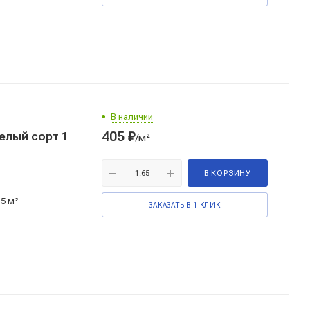
В наличии
405
₽
елый сорт 1
/м²
В КОРЗИНУ
15 м²
ЗАКАЗАТЬ В 1 КЛИК