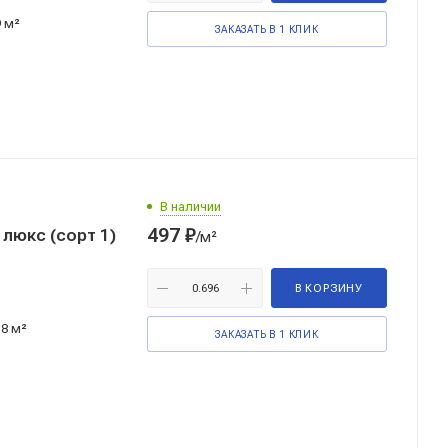
9 м²
ЗАКАЗАТЬ В 1 КЛИК
В наличии
497
₽
люкс (сорт 1)
/м²
В КОРЗИНУ
18 м²
ЗАКАЗАТЬ В 1 КЛИК