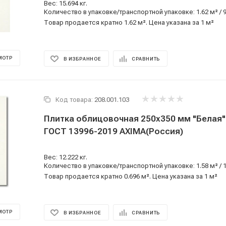
Вес: 15.694 кг.
Количество в упаковке/транспортной упаковке: 1.62 м² / 
Товар продается кратно 1.62 м². Цена указана за 1 м²
МОТР
В ИЗБРАННОЕ
СРАВНИТЬ
Код товара:
208.001.103
Плитка облицовочная 250x350 мм "Белая" 
ГОСТ 13996-2019 AXIMA(Россия)
Вес: 12.222 кг.
Количество в упаковке/транспортной упаковке: 1.58 м² / 
Товар продается кратно 0.696 м². Цена указана за 1 м²
МОТР
В ИЗБРАННОЕ
СРАВНИТЬ