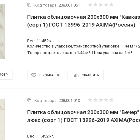
Код товара:
208.001.051
Плитка облицовочная 200x300 мм "Кавказ
(сорт 1) ГОСТ 13996-2019 AXIMA(Россия)
Вес: 11.452 кг.
Количество в упаковке/транспортной упаковке: 1.44 м² / 
Товар продается кратно 1.44 м². Цена указана за 1 м²
МОТР
В ИЗБРАННОЕ
СРАВНИТЬ
Код товара:
208.001.010
Плитка облицовочная 200x300 мм "Вечер" 
люкс (сорт 1) ГОСТ 13996-2019 AXIMA(Рос
Вес: 11.452 кг.