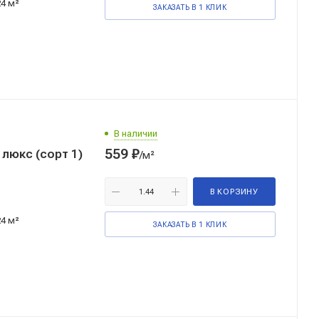
24 м²
ЗАКАЗАТЬ В 1 КЛИК
В наличии
559
₽
люкс (сорт 1)
/м²
В КОРЗИНУ
24 м²
ЗАКАЗАТЬ В 1 КЛИК