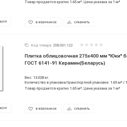
Товар продается кратно 1.65 м². Цена указана за 1 м²
МОТР
В ИЗБРАННОЕ
СРАВНИТЬ
Код товара:
208.001.122
Плитка облицовочная 275x400 мм "Юки" б
ГОСТ 6141-91 Керамин(Беларусь)
Вес: 13.028 кг.
Количество в упаковке/транспортной упаковке: 1.65 м² / 
Товар продается кратно 1.65 м². Цена указана за 1 м²
МОТР
В ИЗБРАННОЕ
СРАВНИТЬ