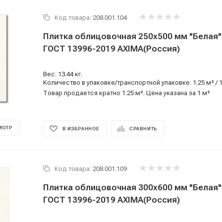
Код товара:
208.001.104
Плитка облицовочная 250x500 мм "Белая" 
ГОСТ 13996-2019 AXIMA(Россия)
Вес: 13.44 кг.
Количество в упаковке/транспортной упаковке: 1.25 м² / 
Товар продается кратно 1.25 м². Цена указана за 1 м²
МОТР
В ИЗБРАННОЕ
СРАВНИТЬ
Код товара:
208.001.109
Плитка облицовочная 300x600 мм "Белая" 
ГОСТ 13996-2019 AXIMA(Россия)