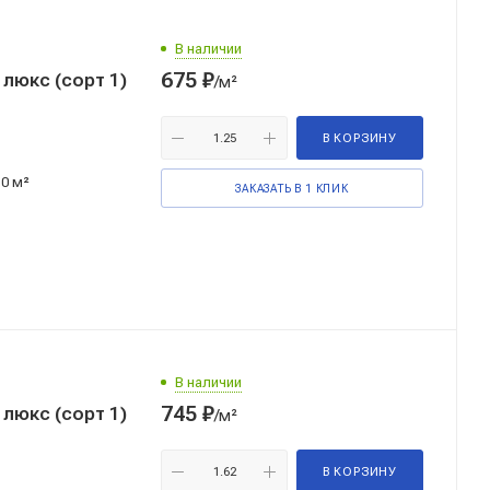
В наличии
675
₽
люкс (сорт 1)
/м²
В КОРЗИНУ
10 м²
ЗАКАЗАТЬ В 1 КЛИК
В наличии
745
₽
люкс (сорт 1)
/м²
В КОРЗИНУ