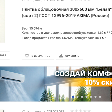
Плитка облицовочная 300x600 мм "Белая" S стандар
(сорт 2) ГОСТ 13996-2019 AXIMA (Россия)
Вес: 15.694 кг.
Количество в упаковке/транспортной упаковке: 1.62 м² / 
Товар продается кратно 1.62 м². Цена указана за 1 м²
МОТР
В ИЗБРАННОЕ
СРАВНИТЬ
Код товара:
208.001.081