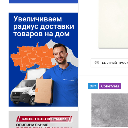
БЫСТРЫЙ ПРОС
Хит
Советуем
Реклама ⋮