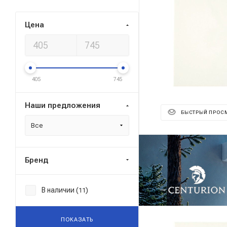
Цена
405
745
Наши предложения
БЫСТРЫЙ ПРОС
Все
Реклама ⋮
Бренд
В наличии (
)
11
ПОКАЗАТЬ