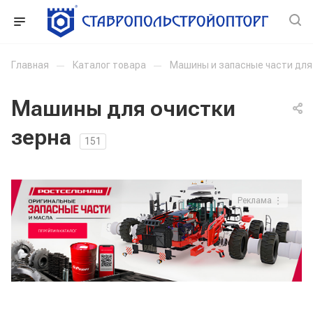
Главная
—
Каталог товара
—
Машины и запасные части дл
Машины для очистки
зерна
151
Реклама ⋮