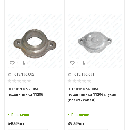
013.190.092
013.190.091
ЗС 1019 Крышка
ЗС 1012 Крышка
подшипника 11206
подшипника 11206 глухая
(пластиковая)
В наличии
В наличии
/шт
/шт
540
₽
390
₽