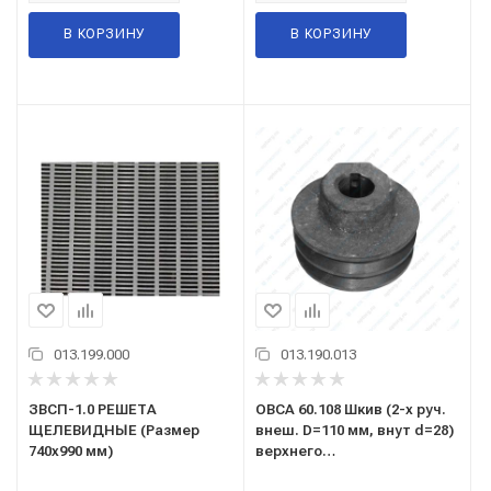
В КОРЗИНУ
В КОРЗИНУ
013.199.000
013.190.013
ЗВСП-1.0 РЕШЕТА
ОВСА 60.108 Шкив (2-х руч.
ЩЕЛЕВИДНЫЕ (Размер
внеш. D=110 мм, внут d=28)
740х990 мм)
верхнего
электродвигателя