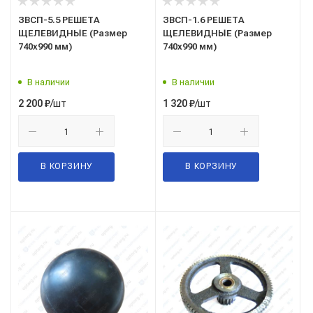
ЗВСП-5.5 РЕШЕТА
ЗВСП-1.6 РЕШЕТА
ЩЕЛЕВИДНЫЕ (Размер
ЩЕЛЕВИДНЫЕ (Размер
740х990 мм)
740х990 мм)
В наличии
В наличии
/шт
/шт
2 200
₽
1 320
₽
В КОРЗИНУ
В КОРЗИНУ