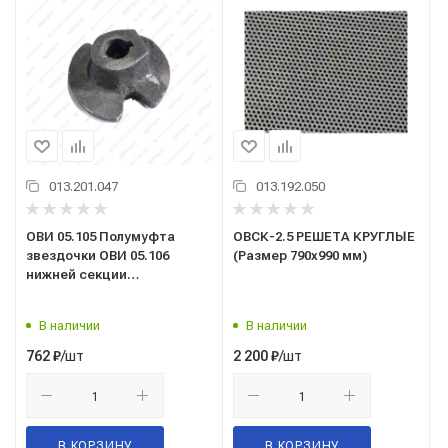
013.201.047
013.192.050
ОВИ 05.105 Полумуфта
ОВСК-2.5 РЕШЕТА КРУГЛЫЕ
звездочки ОВИ 05.106
(Размер 790х990 мм)
нижней секции
транспортера
загрузочного
В наличии
В наличии
/шт
/шт
762
₽
2 200
₽
В КОРЗИНУ
В КОРЗИНУ