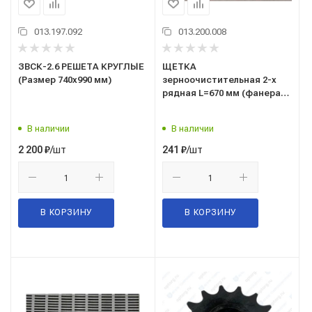
013.197.092
013.200.008
ЗВСК-2.6 РЕШЕТА КРУГЛЫЕ
ЩЕТКА
(Размер 740х990 мм)
зерноочистительная 2-х
рядная L=670 мм (фанера)
(ЗВС-20)
В наличии
В наличии
/шт
/шт
2 200
₽
241
₽
В КОРЗИНУ
В КОРЗИНУ