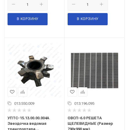
В КОРЗИНУ
В КОРЗИНУ
013.550.009
013.196.095
УПТС-15.13.00.00.004А
ОВСП-6.0 РЕШЕТА
Звездочка ведомая
ЩЕЛЕВИДНЫЕ (Размер
транспортера
790х990 мм)