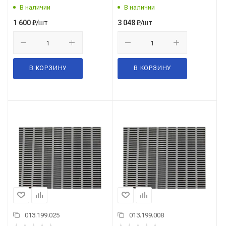
В наличии
В наличии
/шт
/шт
1 600
₽
3 048
₽
В КОРЗИНУ
В КОРЗИНУ
013.199.025
013.199.008