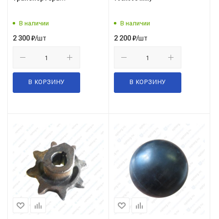
разбрасывателя (РТУ-15)
В наличии
В наличии
/шт
/шт
2 300
₽
2 200
₽
В КОРЗИНУ
В КОРЗИНУ