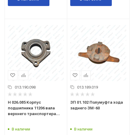
013.190.098
013.189.019
Н 026.085 Корпус
ЗП 01.102 Полумуфта хода
подшипника 11206 вала
заднего ЗМ-60
верхнего транспортера
загрузочного
В наличии
В наличии