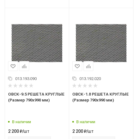
013.193.090
013.192.020
ОВСК-9.5 РЕШЕТА КРУГЛЫЕ
ОВСК-1.8 РЕШЕТА КРУГЛЫЕ
(Размер 790х990 мм)
(Размер 790х990 мм)
В наличии
В наличии
/шт
/шт
2 200
₽
2 200
₽