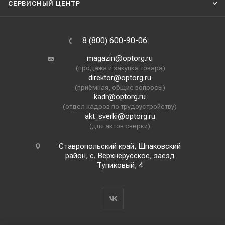
СЕРВИСНЫЙ ЦЕНТР
8 (800) 600-90-06
magazin@optorg.ru
(продажа и закупка товара)
direktor@optorg.ru
(приёмная, общие вопросы)
kadr@optorg.ru
(отдел кадров по трудоустройству)
akt_sverki@optorg.ru
(для актов сверки)
Ставропольский край, Шпаковский
район, с. Верхнерусское, заезд
Тупиковый, 4