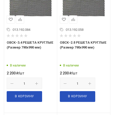
013.192.084
013.192.058
ОВСК-3.4 РЕШЕТА КРУГЛЫЕ
ОВСК-2.8 РЕШЕТА КРУГЛЫЕ
(Размер 790х990 мм)
(Размер 790х990 мм)
В наличии
В наличии
/шт
/шт
2 200
₽
2 200
₽
В КОРЗИНУ
В КОРЗИНУ