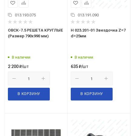
013.193.075
013.191.090
ОВСК-7.5 РЕШЕТА КРУГЛЫЕ
Н 023.201-01 Звездочка Z=7
(Размер 790х990 мм)
d=25мм
В наличии
В наличии
/шт
/шт
2 200
₽
635
₽
В КОРЗИНУ
В КОРЗИНУ