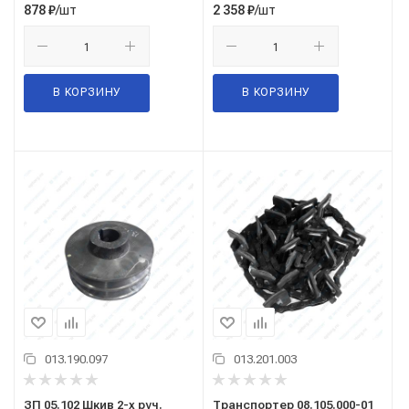
/шт
/шт
878
₽
2 358
₽
В КОРЗИНУ
В КОРЗИНУ
013.190.097
013.201.003
ЗП 05.102 Шкив 2-х руч.
Транспортер 08.105.000-01