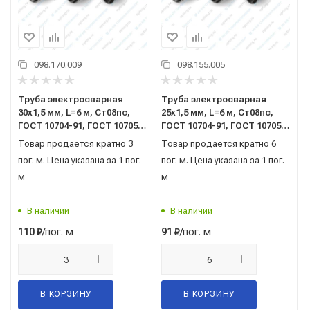
098.170.009
098.155.005
Труба электросварная
Труба электросварная
30x1,5 мм, L=6 м, Ст08пс,
25x1,5 мм, L=6 м, Ст08пс,
ГОСТ 10704-91, ГОСТ 10705-
ГОСТ 10704-91, ГОСТ 10705-
80, (теор. вес)
80, (теор. вес)
Товар продается кратно 3
Товар продается кратно 6
пог. м. Цена указана за 1 пог.
пог. м. Цена указана за 1 пог.
м
м
В наличии
В наличии
/пог. м
/пог. м
110
₽
91
₽
В КОРЗИНУ
В КОРЗИНУ