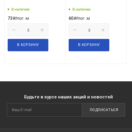
В наличии
В наличии
/пог. м
/пог. м
73
₽
60
₽
В КОРЗИНУ
В КОРЗИНУ
Будьте в курсе наших акций и новостей
ПОДПИСАТЬСЯ