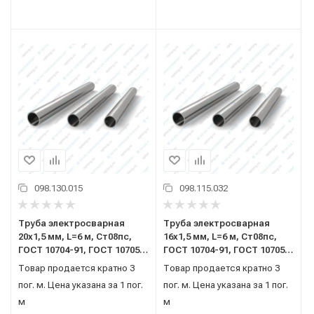
098.130.015
098.115.032
Труба электросварная
Труба электросварная
20x1,5 мм, L=6 м, Ст08пс,
16x1,5 мм, L=6 м, Ст08пс,
ГОСТ 10704-91, ГОСТ 10705-
ГОСТ 10704-91, ГОСТ 10705-
80, (теор. вес)
80, группа В, (теор. вес)
Товар продается кратно 3
Товар продается кратно 3
пог. м. Цена указана за 1 пог.
пог. м. Цена указана за 1 пог.
м
м